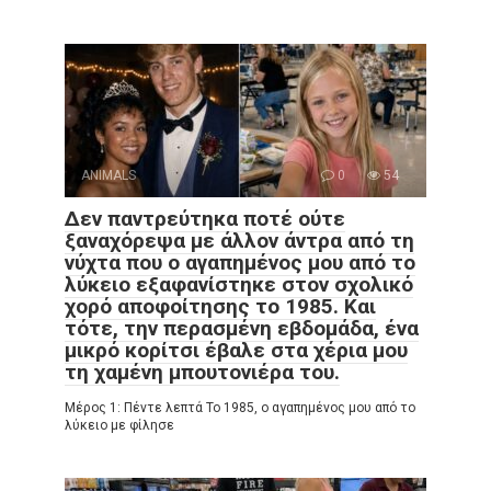
ANIMALS
0
54
Δεν παντρεύτηκα ποτέ ούτε
ξαναχόρεψα με άλλον άντρα από τη
νύχτα που ο αγαπημένος μου από το
λύκειο εξαφανίστηκε στον σχολικό
χορό αποφοίτησης το 1985. Και
τότε, την περασμένη εβδομάδα, ένα
μικρό κορίτσι έβαλε στα χέρια μου
τη χαμένη μπουτονιέρα του.
Μέρος 1: Πέντε λεπτά Το 1985, ο αγαπημένος μου από το
λύκειο με φίλησε