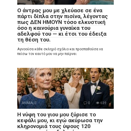
Ο άντρας μου με χλεύασε σε ένα
πάρτι δίπλα στην πισίνα, λέγοντας
πως ΔΕΝ ΗΜΟΥΝ τόσο ελκυστική
όσο η καινούρια γυναίκα του
αδελφού του — κι έτσι του έδειξα
τη θέση του.
Αγνοούσα κάθε σκληρό σχόλιο και προσπαθούσα να
πείσω τον εαυτό μου να μην παίρνει
ANIMALS
0
639
Η νύφη του γιου μου ξύρισε το
κεφάλι μου, κι εγώ ακύρωσα την
κληρονομιά τους ύψους 120