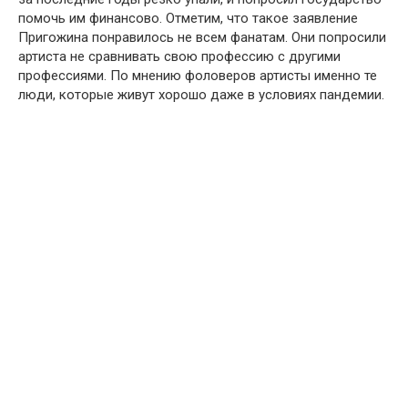
помочь им финансово. Отметим, что такое заявление
Пригожина понравилось не всем фанатам. Они попросили
артиста не сравнивать свою профессию с другими
профессиями. По мнению фоловеров артисты именно те
люди, которые живут хорошо даже в условиях пандемии.