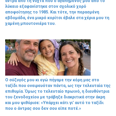
άντρα από τη νύχτα που ο αγαπημένος μου από το
λύκειο εξαφανίστηκε στον σχολικό χορό
αποφοίτησης το 1985. Και τότε, την περασμένη
εβδομάδα, ένα μικρό κορίτσι έβαλε στα χέρια μου τη
χαμένη μπουτονιέρα του.
Ο σύζυγός μου κι εγώ πήγαμε την κόρη μας στο
ταξίδι που ονειρευόταν πάντα, ως την τελευταία της
επιθυμία. Όμως το τελευταίο πρωινό, η διευθύντρια
του ξενοδοχείου με τράβηξε διακριτικά στην άκρη
και μου ψιθύρισε: «Υπάρχει κάτι γι’ αυτό το ταξίδι
που ο άντρας σου δεν σου είπε ποτέ.»