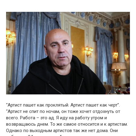
“Артист пашет как проклятый. Артист пашет как черт”.
“Артист не спит по ночам, он тоже хочет отдохнуть от
всего. Работа – это ад. Я иду на работу утром и
возвращаюсь днем. То же самое относится и к артистам.
Однако по выходным артистов так же нет дома. Они