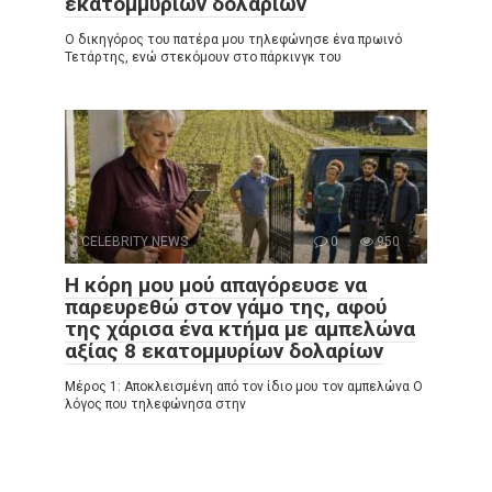
εκατομμυρίων δολαρίων
Ο δικηγόρος του πατέρα μου τηλεφώνησε ένα πρωινό
Τετάρτης, ενώ στεκόμουν στο πάρκινγκ του
CELEBRITY NEWS
0
950
Η κόρη μου μού απαγόρευσε να
παρευρεθώ στον γάμο της, αφού
της χάρισα ένα κτήμα με αμπελώνα
αξίας 8 εκατομμυρίων δολαρίων
Μέρος 1: Αποκλεισμένη από τον ίδιο μου τον αμπελώνα Ο
λόγος που τηλεφώνησα στην