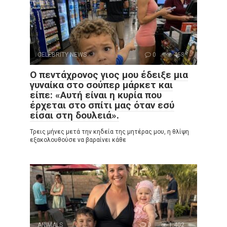
CELEBRITY NEWS
0
458
Ο πεντάχρονος γιος μου έδειξε μια
γυναίκα στο σούπερ μάρκετ και
είπε: «Αυτή είναι η κυρία που
έρχεται στο σπίτι μας όταν εσύ
είσαι στη δουλειά».
Τρεις μήνες μετά την κηδεία της μητέρας μου, η θλίψη
εξακολουθούσε να βαραίνει κάθε
ANIMALS
0
1,402