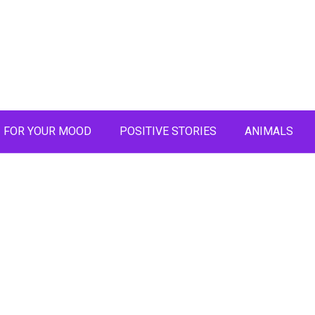
FOR YOUR MOOD
POSITIVE STORIES
ANIMALS