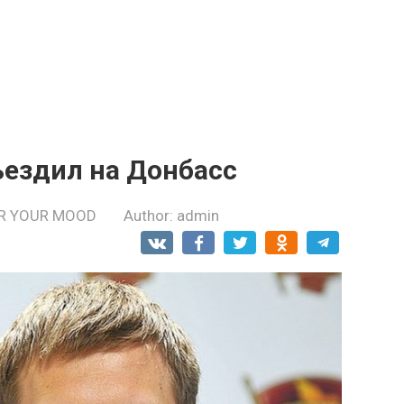
ъездил на Донбасс
R YOUR MOOD
Author:
admin