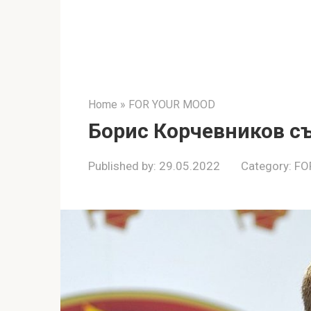
Home
»
FOR YOUR MOOD
Борис Корчевников с
Published by:
29.05.2022
Category:
FO