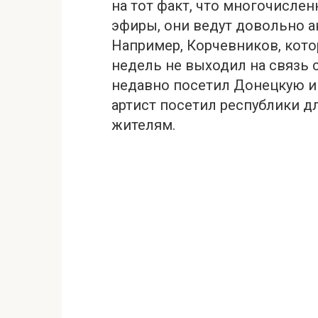
на тот факт, что многочисле
эфиры, они ведут довольно 
Например, Корчевников, кот
недель не выходил на связь 
недавно посетил Донецкую и
артист посетил республики д
жителям.