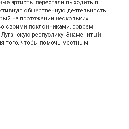
нные артисты перестали выходить в
активную общественную деятельность.
орый на протяжении нескольких
со своими поклонниками, совсем
 Луганскую республику. Знаменитый
ля того, чтобы помочь местным