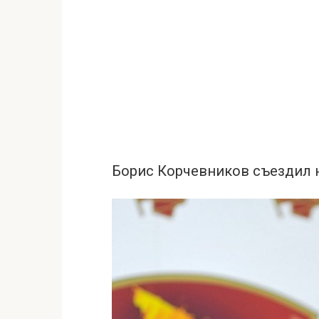
Борис Корчевников съездил 