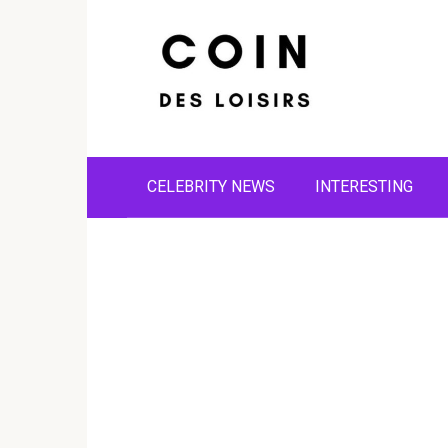
Skip
to
content
CELEBRITY NEWS
INTERESTING