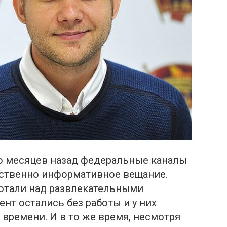
о месяцев назад федеральные каналы
ственно информативное вещание.
ботали над развлекательными
нт остались без работы и у них
времени. И в то же время, несмотря