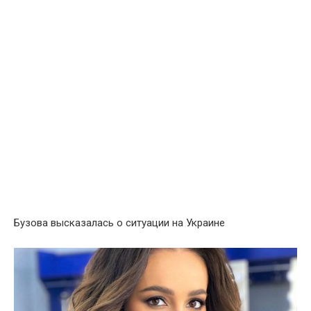
Бузова высказалась о ситуации на Украине