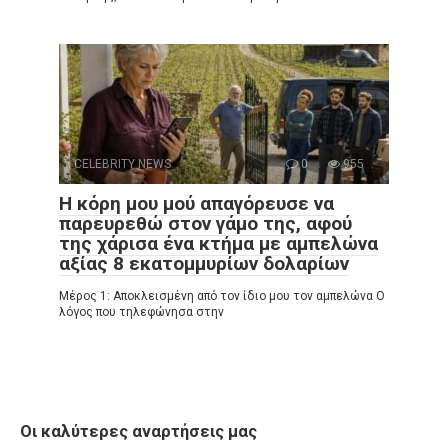
CELEBRITY NEWS
0
955
Η κόρη μου μού απαγόρευσε να
παρευρεθώ στον γάμο της, αφού
της χάρισα ένα κτήμα με αμπελώνα
αξίας 8 εκατομμυρίων δολαρίων
Μέρος 1: Αποκλεισμένη από τον ίδιο μου τον αμπελώνα Ο
λόγος που τηλεφώνησα στην
Οι καλύτερες αναρτήσεις μας