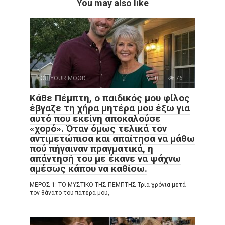
You may also like
FOR YOUR MOOD
0
76
Κάθε Πέμπτη, ο παιδικός μου φίλος
έβγαζε τη χήρα μητέρα μου έξω για
αυτό που εκείνη αποκαλούσε
«χορό». Όταν όμως τελικά τον
αντιμετώπισα και απαίτησα να μάθω
πού πήγαιναν πραγματικά, η
απάντησή του με έκανε να ψάχνω
αμέσως κάπου να καθίσω.
ΜΕΡΟΣ 1: ΤΟ ΜΥΣΤΙΚΟ ΤΗΣ ΠΕΜΠΤΗΣ Τρία χρόνια μετά
τον θάνατο του πατέρα μου,