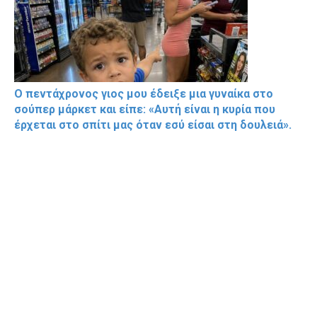
Ο πεντάχρονος γιος μου έδειξε μια γυναίκα στο
σούπερ μάρκετ και είπε: «Αυτή είναι η κυρία που
έρχεται στο σπίτι μας όταν εσύ είσαι στη δουλειά».