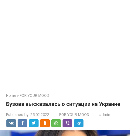
Home
»
FOR YOUR MOOD
Бузова высказалась о ситуации на Украине
Published by:
25.02.2022
FOR YOUR MOOD
admin