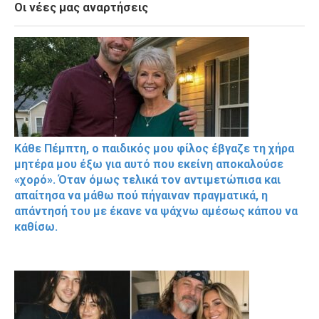
Οι νέες μας αναρτήσεις
Κάθε Πέμπτη, ο παιδικός μου φίλος έβγαζε τη χήρα
μητέρα μου έξω για αυτό που εκείνη αποκαλούσε
«χορό». Όταν όμως τελικά τον αντιμετώπισα και
απαίτησα να μάθω πού πήγαιναν πραγματικά, η
απάντησή του με έκανε να ψάχνω αμέσως κάπου να
καθίσω.