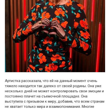
Артистка рассказала, что ей на данный момент очень
тяжело находится так далеко от своей родины. Она уже
несколько дней не может контролировать свои эмоции и
постоянно плачет на съемочной площадке. Она
выступила с призывом к миру, добавив, что всем странам
не хватает только мира и взаимопонимания. Многие