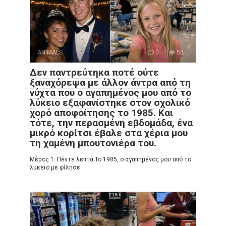
ANIMALS
0
55
Δεν παντρεύτηκα ποτέ ούτε
ξαναχόρεψα με άλλον άντρα από τη
νύχτα που ο αγαπημένος μου από το
λύκειο εξαφανίστηκε στον σχολικό
χορό αποφοίτησης το 1985. Και
τότε, την περασμένη εβδομάδα, ένα
μικρό κορίτσι έβαλε στα χέρια μου
τη χαμένη μπουτονιέρα του.
Μέρος 1: Πέντε λεπτά Το 1985, ο αγαπημένος μου από το
λύκειο με φίλησε