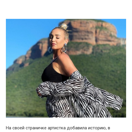
На своей страничке артистка добавила историю, в