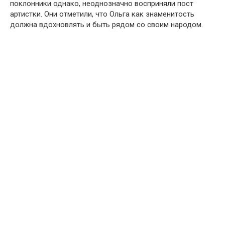
поклонники однако, неоднозначно восприняли пост
артистки. Они отметили, что Ольга как знаменитость
должна вдохновлять и быть рядом со своим народом.