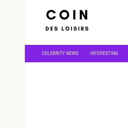
Skip
to
content
CELEBRITY NEWS
INTERESTING