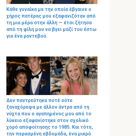
Κάθε γυναίκα με την οποία έβγαινε ο
χήρος πατέρας μου εξαφανιζόταν από
τη μια μέρα στην άλλη — έτσι ζήτησα
από τη φίλη μου να βγει μαζί του έστω
για ένα ραντεβού.
Δεν παντρεύτηκα ποτέ ούτε
ξαναχόρεψα με άλλον άντρα από τη
νύχτα που ο αγαπημένος μου από το
λύκειο εξαφανίστηκε στον σχολικό
χορό αποφοίτησης το 1985. Και τότε,
την περασμένη εβδομάδα, ένα μικρό