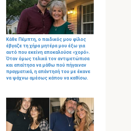
Κάθε Πέμπτη, ο παιδικός μου φίλος
έβγαζε τη χήρα μητέρα μου έξω για
αυτό που εκείνη αποκαλούσε «χορό».
Όταν όμως τελικά τον αντιμετώπισα
και απαίτησα να μάθω πού πήγαιναν
πραγματικά, η απάντησή του με έκανε
να ψάχνω αμέσως κάπου να καθίσω.