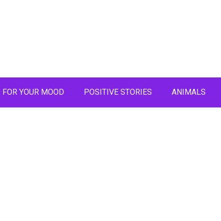
FOR YOUR MOOD
POSITIVE STORIES
ANIMALS