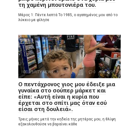
τη χαμένη μπουτονιέρα του.
Μέρος 1: Πέντε λεπτά Το 1985, ο αγαπημένος μου από το
λύκειο με φίλησε
CELEBRITY NEWS
0
420
Ο πεντάχρονος γιος μου έδειξε μια
γυναίκα στο σούπερ μάρκετ και
είπε: «Αυτή είναι η κυρία που
έρχεται στο σπίτι μας όταν εσύ
είσαι στη δουλειά».
Τρεις μήνες μετά την κηδεία της μητέρας μου, η θλίψη
εξακολουθούσε να βαραίνει κάθε