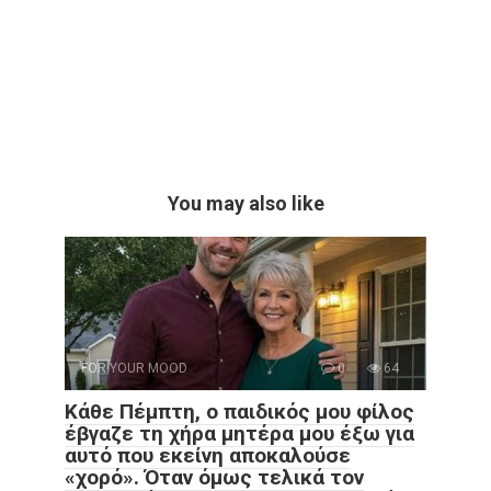
You may also like
FOR YOUR MOOD
0
64
Κάθε Πέμπτη, ο παιδικός μου φίλος
έβγαζε τη χήρα μητέρα μου έξω για
αυτό που εκείνη αποκαλούσε
«χορό». Όταν όμως τελικά τον