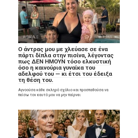
ANIMALS
0
1,361
Ο άντρας μου με χλεύασε σε ένα
πάρτι δίπλα στην πισίνα, λέγοντας
πως ΔΕΝ ΗΜΟΥΝ τόσο ελκυστική
όσο η καινούρια γυναίκα του
αδελφού του — κι έτσι του έδειξα
τη θέση του.
Αγνοούσα κάθε σκληρό σχόλιο και προσπαθούσα να
πείσω τον εαυτό μου να μην παίρνει