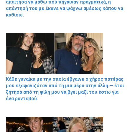
απαίτησα να μάθω πού πήγαιναν πραγματικά, η
απάντησή του με έκανε να ψάχνω αμέσως κάπου να
καθίσω.
Κάθε γυναίκα με την οποία έβγαινε ο χήρος πατέρας
μου εξαφανιζόταν από τη μια μέρα στην άλλη — έτσι
ζήτησα από τη φίλη μου να βγει μαζί του έστω για
ένα ραντεβού.