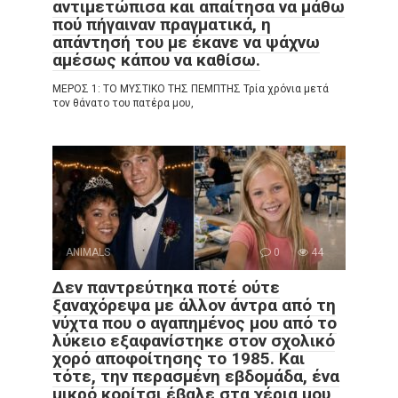
αντιμετώπισα και απαίτησα να μάθω
πού πήγαιναν πραγματικά, η
απάντησή του με έκανε να ψάχνω
αμέσως κάπου να καθίσω.
ΜΕΡΟΣ 1: ΤΟ ΜΥΣΤΙΚΟ ΤΗΣ ΠΕΜΠΤΗΣ Τρία χρόνια μετά
τον θάνατο του πατέρα μου,
ANIMALS
0
44
Δεν παντρεύτηκα ποτέ ούτε
ξαναχόρεψα με άλλον άντρα από τη
νύχτα που ο αγαπημένος μου από το
λύκειο εξαφανίστηκε στον σχολικό
χορό αποφοίτησης το 1985. Και
τότε, την περασμένη εβδομάδα, ένα
μικρό κορίτσι έβαλε στα χέρια μου