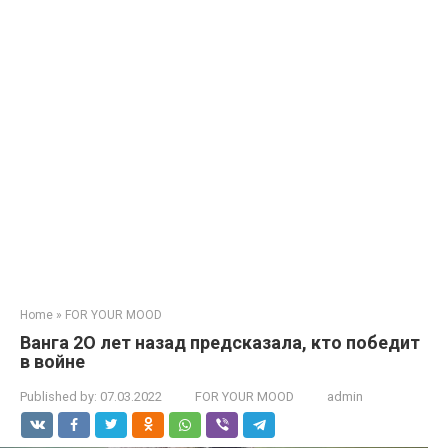
Home
»
FOR YOUR MOOD
Ванга 2О лет назад предсказала, кто победит
в войне
Published by:
07.03.2022
FOR YOUR MOOD
admin