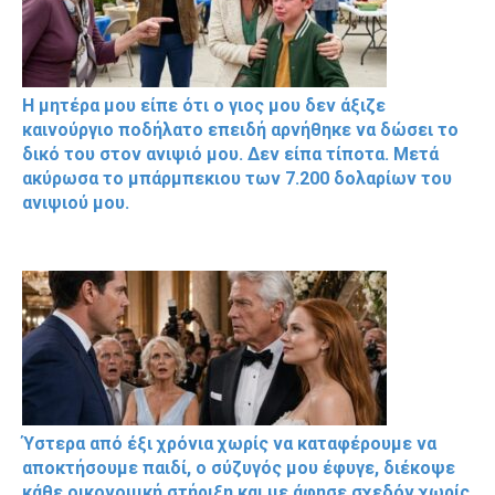
Η μητέρα μου είπε ότι ο γιος μου δεν άξιζε
καινούργιο ποδήλατο επειδή αρνήθηκε να δώσει το
δικό του στον ανιψιό μου. Δεν είπα τίποτα. Μετά
ακύρωσα το μπάρμπεκιου των 7.200 δολαρίων του
ανιψιού μου.
Ύστερα από έξι χρόνια χωρίς να καταφέρουμε να
αποκτήσουμε παιδί, ο σύζυγός μου έφυγε, διέκοψε
κάθε οικονομική στήριξη και με άφησε σχεδόν χωρίς