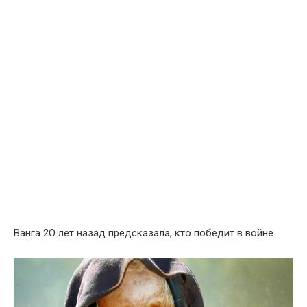
Ванга 2О лет назад предсказала, кто победит в войне