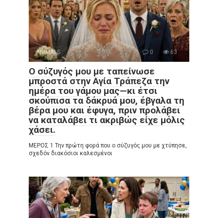
ANIMALS
0
63
Ο σύζυγός μου με ταπείνωσε
μπροστά στην Αγία Τράπεζα την
ημέρα του γάμου μας—κι έτσι
σκούπισα τα δάκρυά μου, έβγαλα τη
βέρα μου και έφυγα, πριν προλάβει
να καταλάβει τι ακριβώς είχε μόλις
χάσει.
ΜΕΡΟΣ 1 Την πρώτη φορά που ο σύζυγός μου με χτύπησε,
σχεδόν διακόσιοι καλεσμένοι