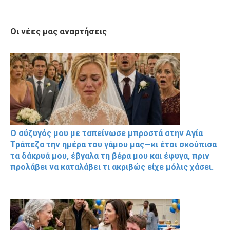
Οι νέες μας αναρτήσεις
Ο σύζυγός μου με ταπείνωσε μπροστά στην Αγία
Τράπεζα την ημέρα του γάμου μας—κι έτσι σκούπισα
τα δάκρυά μου, έβγαλα τη βέρα μου και έφυγα, πριν
προλάβει να καταλάβει τι ακριβώς είχε μόλις χάσει.