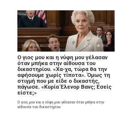
FOR YOUR MOOD
0
395
Ο γιος μου και η νύφη μου γέλασαν
όταν μπήκα στην αίθουσα του
δικαστηρίου. «Χα-χα, τώρα θα την
αφήσουμε χωρίς τίποτα». Όμως τη
στιγμή που με είδε ο δικαστής,
πάγωσε. «Κυρία Έλενορ Βανς; Εσείς
είστε;»
Ο γιος μου και η νύφη μου γέλασαν όταν μπήκα στην
αίθουσα του δικαστηρίου.