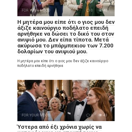
FOR YOUR MOOD
0
40
Η μητέρα μου είπε ότι ο γιος μου δεν
άξιζε καινούργιο ποδήλατο επειδή
αρνήθηκε να δώσει το δικό του στον
ανιψιό μου. Δεν είπα τίποτα. Μετά
ακύρωσα το μπάρμπεκιου των 7.200
δολαρίων του ανιψιού μου.
Η μητέρα μου είπε ότι ο γιος μου δεν άξιζε καινούργιο
ποδήλατο επειδή αρνήθηκε
FOR YOUR MOOD
0
43
Ύστερα από έξι χρόνια χωρίς να