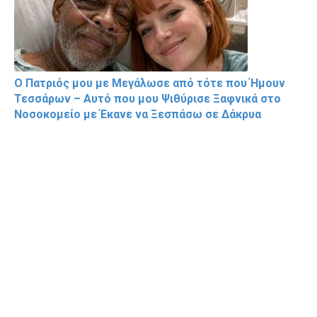
Ο Πατριός μου με Μεγάλωσε από τότε που Ήμουν
Τεσσάρων – Αυτό που μου Ψιθύρισε Ξαφνικά στο
Νοσοκομείο με Έκανε να Ξεσπάσω σε Δάκρυα