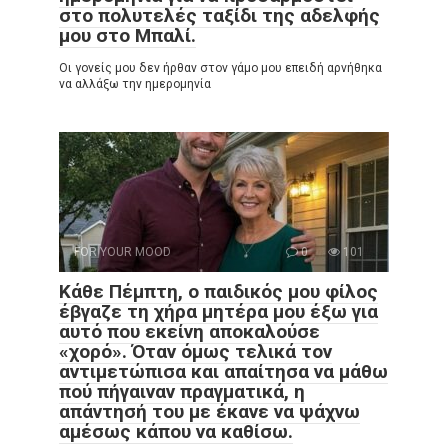
στο πολυτελές ταξίδι της αδελφής
μου στο Μπαλί.
Οι γονείς μου δεν ήρθαν στον γάμο μου επειδή αρνήθηκα
να αλλάξω την ημερομηνία
FOR YOUR MOOD
0
101
Κάθε Πέμπτη, ο παιδικός μου φίλος
έβγαζε τη χήρα μητέρα μου έξω για
αυτό που εκείνη αποκαλούσε
«χορό». Όταν όμως τελικά τον
αντιμετώπισα και απαίτησα να μάθω
πού πήγαιναν πραγματικά, η
απάντησή του με έκανε να ψάχνω
αμέσως κάπου να καθίσω.