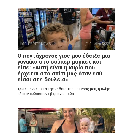
CELEBRITY NEWS
0
555
Ο πεντάχρονος γιος μου έδειξε μια
γυναίκα στο σούπερ μάρκετ και
είπε: «Αυτή είναι η κυρία που
έρχεται στο σπίτι μας όταν εσύ
είσαι στη δουλειά».
Τρεις μήνες μετά την κηδεία της μητέρας μου, η θλίψη
εξακολουθούσε να βαραίνει κάθε