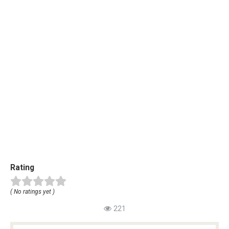
Rating
( No ratings yet )
221