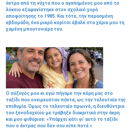
άντρα από τη νύχτα που ο αγαπημένος μου από το
λύκειο εξαφανίστηκε στον σχολικό χορό
αποφοίτησης το 1985. Και τότε, την περασμένη
εβδομάδα, ένα μικρό κορίτσι έβαλε στα χέρια μου τη
χαμένη μπουτονιέρα του.
Ο σύζυγός μου κι εγώ πήγαμε την κόρη μας στο
ταξίδι που ονειρευόταν πάντα, ως την τελευταία της
επιθυμία. Όμως το τελευταίο πρωινό, η διευθύντρια
του ξενοδοχείου με τράβηξε διακριτικά στην άκρη
και μου ψιθύρισε: «Υπάρχει κάτι γι’ αυτό το ταξίδι
που ο άντρας σου δεν σου είπε ποτέ.»