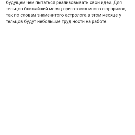
будущем чем пытаться реализовывать свои идеи. Для
тельцов ближайший месяц приготовил много сюрпризов,
так по словам знаменитого астролога в этом месяце у
тельцов будут небольшие труд ности на работе.