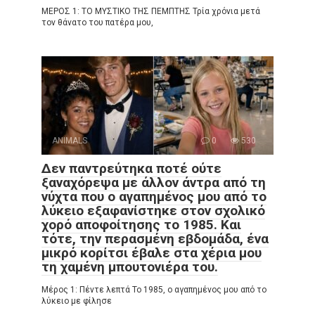
ΜΕΡΟΣ 1: ΤΟ ΜΥΣΤΙΚΟ ΤΗΣ ΠΕΜΠΤΗΣ Τρία χρόνια μετά
τον θάνατο του πατέρα μου,
ANIMALS
0
530
Δεν παντρεύτηκα ποτέ ούτε
ξαναχόρεψα με άλλον άντρα από τη
νύχτα που ο αγαπημένος μου από το
λύκειο εξαφανίστηκε στον σχολικό
χορό αποφοίτησης το 1985. Και
τότε, την περασμένη εβδομάδα, ένα
μικρό κορίτσι έβαλε στα χέρια μου
τη χαμένη μπουτονιέρα του.
Μέρος 1: Πέντε λεπτά Το 1985, ο αγαπημένος μου από το
λύκειο με φίλησε