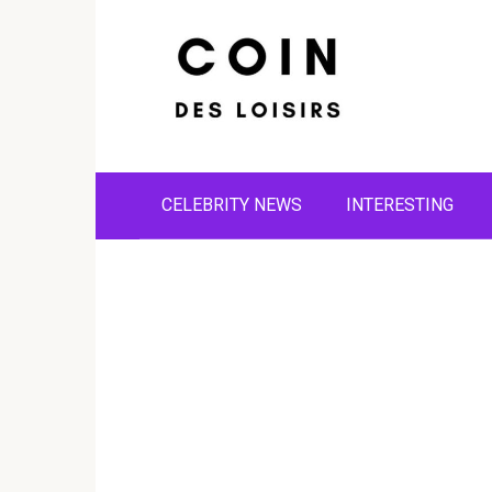
Skip
to
content
CELEBRITY NEWS
INTERESTING