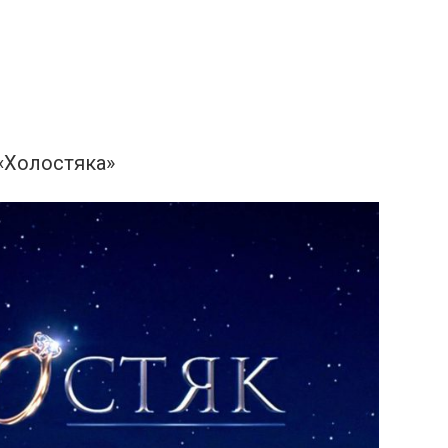
 «Холостяка»