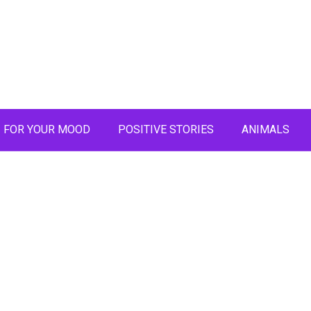
FOR YOUR MOOD
POSITIVE STORIES
ANIMALS