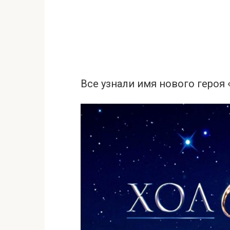
Все узнали имя нового героя