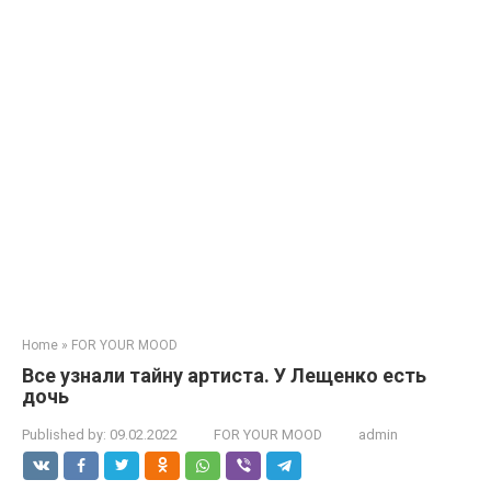
Home
»
FOR YOUR MOOD
Все узнали тайну артиста. У Лещенко есть
дочь
Published by:
09.02.2022
FOR YOUR MOOD
admin