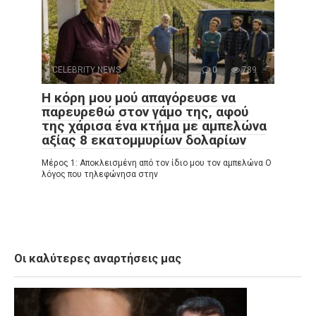
CELEBRITY NEWS
0
789
Η κόρη μου μού απαγόρευσε να
παρευρεθώ στον γάμο της, αφού
της χάρισα ένα κτήμα με αμπελώνα
αξίας 8 εκατομμυρίων δολαρίων
Μέρος 1: Αποκλεισμένη από τον ίδιο μου τον αμπελώνα Ο
λόγος που τηλεφώνησα στην
Οι καλύτερες αναρτήσεις μας