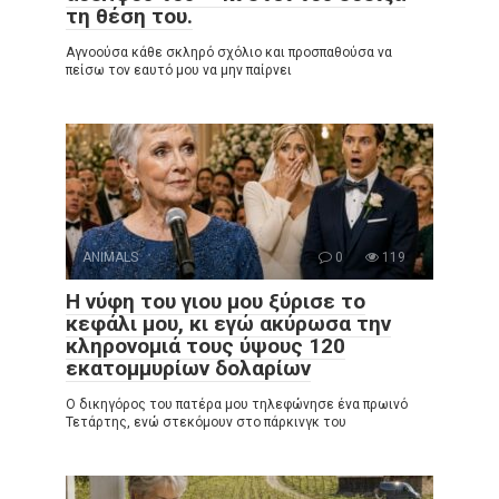
τη θέση του.
Αγνοούσα κάθε σκληρό σχόλιο και προσπαθούσα να
πείσω τον εαυτό μου να μην παίρνει
ANIMALS
0
119
Η νύφη του γιου μου ξύρισε το
κεφάλι μου, κι εγώ ακύρωσα την
κληρονομιά τους ύψους 120
εκατομμυρίων δολαρίων
Ο δικηγόρος του πατέρα μου τηλεφώνησε ένα πρωινό
Τετάρτης, ενώ στεκόμουν στο πάρκινγκ του