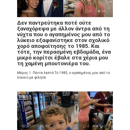
ANIMALS
0
30
Δεν παντρεύτηκα ποτέ ούτε
ξαναχόρεψα με άλλον άντρα από τη
νύχτα που ο αγαπημένος μου από το
λύκειο εξαφανίστηκε στον σχολικό
χορό αποφοίτησης το 1985. Και
τότε, την περασμένη εβδομάδα, ένα
μικρό κορίτσι έβαλε στα χέρια μου
τη χαμένη μπουτονιέρα του.
Μέρος 1: Πέντε λεπτά Το 1985, ο αγαπημένος μου από το
λύκειο με φίλησε
CELEBRITY NEWS
0
150