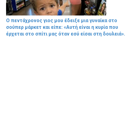
Ο πεντάχρονος γιος μου έδειξε μια γυναίκα στο
σούπερ μάρκετ και είπε: «Αυτή είναι η κυρία που
έρχεται στο σπίτι μας όταν εσύ είσαι στη δουλειά».