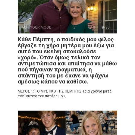
FOR YOUR MOOD
0
35
Κάθε Πέμπτη, ο παιδικός μου φίλος
έβγαζε τη χήρα μητέρα μου έξω για
αυτό που εκείνη αποκαλούσε
«χορό». Όταν όμως τελικά τον
αντιμετώπισα και απαίτησα να μάθω
πού πήγαιναν πραγματικά, η
απάντησή του με έκανε να ψάχνω
αμέσως κάπου να καθίσω.
ΜΕΡΟΣ 1: ΤΟ ΜΥΣΤΙΚΟ ΤΗΣ ΠΕΜΠΤΗΣ Τρία χρόνια μετά
τον θάνατο του πατέρα μου,