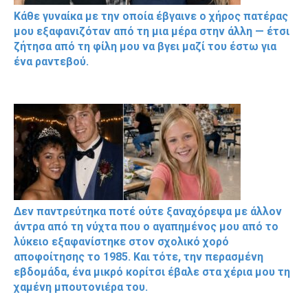
Κάθε γυναίκα με την οποία έβγαινε ο χήρος πατέρας
μου εξαφανιζόταν από τη μια μέρα στην άλλη — έτσι
ζήτησα από τη φίλη μου να βγει μαζί του έστω για
ένα ραντεβού.
Δεν παντρεύτηκα ποτέ ούτε ξαναχόρεψα με άλλον
άντρα από τη νύχτα που ο αγαπημένος μου από το
λύκειο εξαφανίστηκε στον σχολικό χορό
αποφοίτησης το 1985. Και τότε, την περασμένη
εβδομάδα, ένα μικρό κορίτσι έβαλε στα χέρια μου τη
χαμένη μπουτονιέρα του.