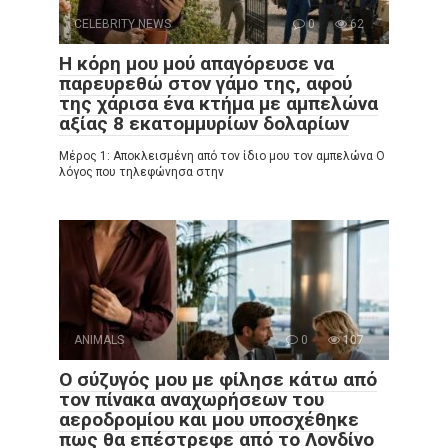
CELEBRITY NEWS
0
62
Η κόρη μου μού απαγόρευσε να
παρευρεθώ στον γάμο της, αφού
της χάρισα ένα κτήμα με αμπελώνα
αξίας 8 εκατομμυρίων δολαρίων
Μέρος 1: Αποκλεισμένη από τον ίδιο μου τον αμπελώνα Ο
λόγος που τηλεφώνησα στην
ANIMALS
0
107
Ο σύζυγός μου με φίλησε κάτω από
τον πίνακα αναχωρήσεων του
αεροδρομίου και μου υποσχέθηκε
πως θα επέστρεφε από το Λονδίνο