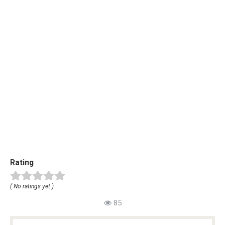
Rating
( No ratings yet )
85