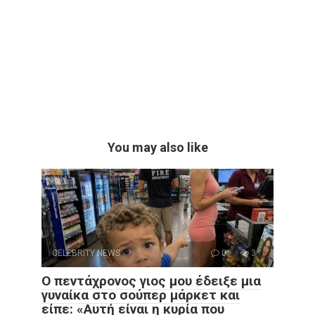
You may also like
CELEBRITY NEWS
0
3
Ο πεντάχρονος γιος μου έδειξε μια
γυναίκα στο σούπερ μάρκετ και
είπε: «Αυτή είναι η κυρία που