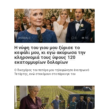
ANIMALS
0
95
Η νύφη του γιου μου ξύρισε το
κεφάλι μου, κι εγώ ακύρωσα την
κληρονομιά τους ύψους 120
εκατομμυρίων δολαρίων
Ο δικηγόρος του πατέρα μου τηλεφώνησε ένα πρωινό
Τετάρτης, ενώ στεκόμουν στο πάρκινγκ του