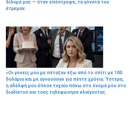
δίδυμά μας — όταν επέστρεψε, τα γόνατά του
έτρεμαν.
«Οι γονείς μου με πέταξαν έξω από το σπίτι με 100
δολάρια και με αγνοούσαν για πέντε χρόνια. Ύστερα,
η αδελφή μου έπεσε τυχαία πάνω στο όνομά μου στο
διαδίκτυο και τους τηλεφώνησε κλαίγοντας.