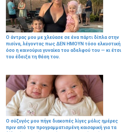
Ο άντρας μου με χλεύασε σε ένα πάρτι δίπλα στην
πισίνα, λέγοντας πως ΔΕΝ ΗΜΟΥΝ τόσο ελκυστική
όσο η καινούρια γυναίκα του αδελφού του — κι έτσι
του έδειξα τη θέση του.
Ο σύζυγός μου πήγε διακοπές λίγες μόλις ημέρες
πριν από την προγραμματισμένη καισαρική για τα