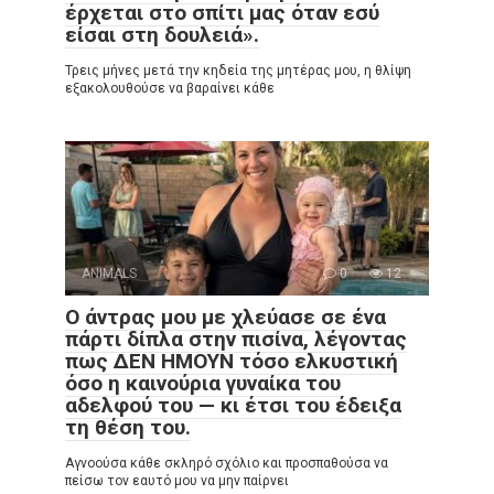
έρχεται στο σπίτι μας όταν εσύ
είσαι στη δουλειά».
Τρεις μήνες μετά την κηδεία της μητέρας μου, η θλίψη
εξακολουθούσε να βαραίνει κάθε
ANIMALS
0
12
Ο άντρας μου με χλεύασε σε ένα
πάρτι δίπλα στην πισίνα, λέγοντας
πως ΔΕΝ ΗΜΟΥΝ τόσο ελκυστική
όσο η καινούρια γυναίκα του
αδελφού του — κι έτσι του έδειξα
τη θέση του.
Αγνοούσα κάθε σκληρό σχόλιο και προσπαθούσα να
πείσω τον εαυτό μου να μην παίρνει