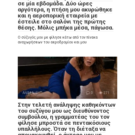
σε μία εβδομάδα. Δύο ώρες
αργότερα, η πτήση μου ακυρώθηκε
και η αεροπορική εταιρεία με
έστειλε στο σαλόνι της πρώτης
θέσης. Μόλις μπήκα μέσα, πάγωσα.
Ο σύζυγός μου με φίλησε κάτω από τον πίνακα
αναχωρήσεων του αεροδρομίου και μου
ANIMALS
0
271
Στην τελετή ανάληψης καθηκόντων
του συζύγου μου ως διευθύνοντος
συμβούλου, η γραμματέας του τον
φίλησε μπροστά σε πεντακόσιους
υπαλλήλους. Όταν τη διέταξα να
απομακρυνθεί, ο άντρας μου με