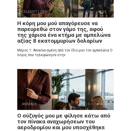
CELEBRITY NEWS
0
68
Η κόρη μου μού απαγόρευσε να
παρευρεθώ στον γάμο της, αφού
της χάρισα ένα κτήμα με αμπελώνα
αξίας 8 εκατομμυρίων δολαρίων
Μέρος 1: Αποκλεισμένη από τον ίδιο μου τον αμπελώνα Ο
λόγος που τηλεφώνησα στην
ANIMALS
0
403
Ο σύζυγός μου με φίλησε κάτω από
τον πίνακα αναχωρήσεων του
αεροδρομίου και μου υποσχέθηκε