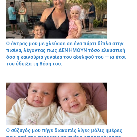
Ο άντρας μου με χλεύασε σε ένα πάρτι δίπλα στην
πισίνα, λέγοντας πως ΔΕΝ ΗΜΟΥΝ τόσο ελκυστική
όσο η καινούρια γυναίκα του αδελφού του — κι έτσι
του έδειξα τη θέση του.
Ο σύζυγός μου πήγε διακοπές λίγες μόλις ημέρες