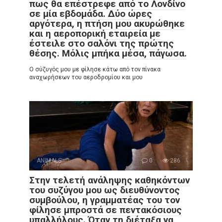
πως θα επέστρεφε από το Λονδίνο
σε μία εβδομάδα. Δύο ώρες
αργότερα, η πτήση μου ακυρώθηκε
και η αεροπορική εταιρεία με
έστειλε στο σαλόνι της πρώτης
θέσης. Μόλις μπήκα μέσα, πάγωσα.
Ο σύζυγός μου με φίλησε κάτω από τον πίνακα
αναχωρήσεων του αεροδρομίου και μου
ANIMALS
0
286
Στην τελετή ανάληψης καθηκόντων
του συζύγου μου ως διευθύνοντος
συμβούλου, η γραμματέας του τον
φίλησε μπροστά σε πεντακόσιους
υπαλλήλους. Όταν τη διέταξα να