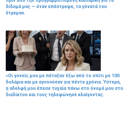
πριν από την προγραμματισμένη καισαρική για τα
δίδυμά μας — όταν επέστρεψε, τα γόνατά του
έτρεμαν.
«Οι γονείς μου με πέταξαν έξω από το σπίτι με 100
δολάρια και με αγνοούσαν για πέντε χρόνια. Ύστερα,
η αδελφή μου έπεσε τυχαία πάνω στο όνομά μου στο
διαδίκτυο και τους τηλεφώνησε κλαίγοντας.