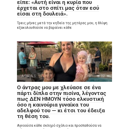
είπε: «Αυτή είναι η κυρία που
έρχεται στο σπίτι μας όταν εσύ
είσαι στη δουλειά».
Τρεις μήνες μετά την κηδεία της μητέρας μου, η θλίψη
εξακολουθούσε να βαραίνει κάθε
ANIMALS
0
32
Ο άντρας μου με χλεύασε σε ένα
πάρτι δίπλα στην πισίνα, λέγοντας
πως ΔΕΝ ΗΜΟΥΝ τόσο ελκυστική
όσο η καινούρια γυναίκα του
αδελφού του — κι έτσι του έδειξα
τη θέση του.
Αγνοούσα κάθε σκληρό σχόλιο και προσπαθούσα να