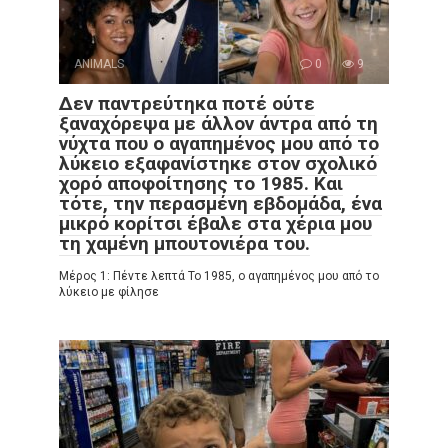
ANIMALS
0
9
Δεν παντρεύτηκα ποτέ ούτε
ξαναχόρεψα με άλλον άντρα από τη
νύχτα που ο αγαπημένος μου από το
λύκειο εξαφανίστηκε στον σχολικό
χορό αποφοίτησης το 1985. Και
τότε, την περασμένη εβδομάδα, ένα
μικρό κορίτσι έβαλε στα χέρια μου
τη χαμένη μπουτονιέρα του.
Μέρος 1: Πέντε λεπτά Το 1985, ο αγαπημένος μου από το
λύκειο με φίλησε