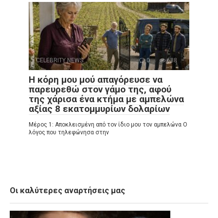
CELEBRITY NEWS
0
688
Η κόρη μου μού απαγόρευσε να
παρευρεθώ στον γάμο της, αφού
της χάρισα ένα κτήμα με αμπελώνα
αξίας 8 εκατομμυρίων δολαρίων
Μέρος 1: Αποκλεισμένη από τον ίδιο μου τον αμπελώνα Ο
λόγος που τηλεφώνησα στην
Οι καλύτερες αναρτήσεις μας