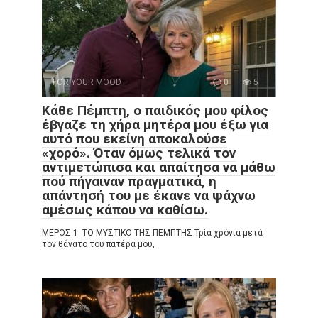
FOR YOUR MOOD
0
5
Κάθε Πέμπτη, ο παιδικός μου φίλος
έβγαζε τη χήρα μητέρα μου έξω για
αυτό που εκείνη αποκαλούσε
«χορό». Όταν όμως τελικά τον
αντιμετώπισα και απαίτησα να μάθω
πού πήγαιναν πραγματικά, η
απάντησή του με έκανε να ψάχνω
αμέσως κάπου να καθίσω.
ΜΕΡΟΣ 1: ΤΟ ΜΥΣΤΙΚΟ ΤΗΣ ΠΕΜΠΤΗΣ Τρία χρόνια μετά
τον θάνατο του πατέρα μου,