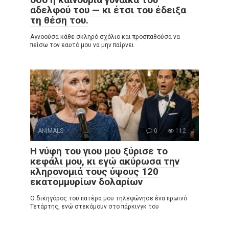
αδελφού του — κι έτσι του έδειξα
τη θέση του.
Αγνοούσα κάθε σκληρό σχόλιο και προσπαθούσα να
πείσω τον εαυτό μου να μην παίρνει
ANIMALS
0
112
Η νύφη του γιου μου ξύρισε το
κεφάλι μου, κι εγώ ακύρωσα την
κληρονομιά τους ύψους 120
εκατομμυρίων δολαρίων
Ο δικηγόρος του πατέρα μου τηλεφώνησε ένα πρωινό
Τετάρτης, ενώ στεκόμουν στο πάρκινγκ του