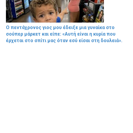
Ο πεντάχρονος γιος μου έδειξε μια γυναίκα στο
σούπερ μάρκετ και είπε: «Αυτή είναι η κυρία που
έρχεται στο σπίτι μας όταν εσύ είσαι στη δουλειά».