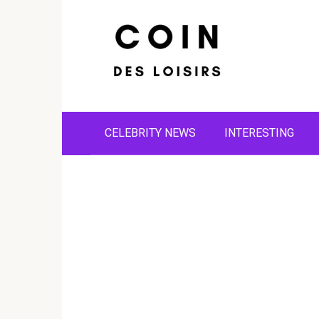
Skip
to
content
CELEBRITY NEWS
INTERESTING