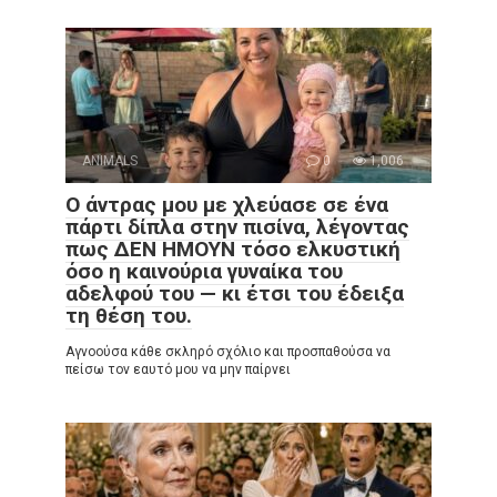
ANIMALS
0
1,006
Ο άντρας μου με χλεύασε σε ένα
πάρτι δίπλα στην πισίνα, λέγοντας
πως ΔΕΝ ΗΜΟΥΝ τόσο ελκυστική
όσο η καινούρια γυναίκα του
αδελφού του — κι έτσι του έδειξα
τη θέση του.
Αγνοούσα κάθε σκληρό σχόλιο και προσπαθούσα να
πείσω τον εαυτό μου να μην παίρνει