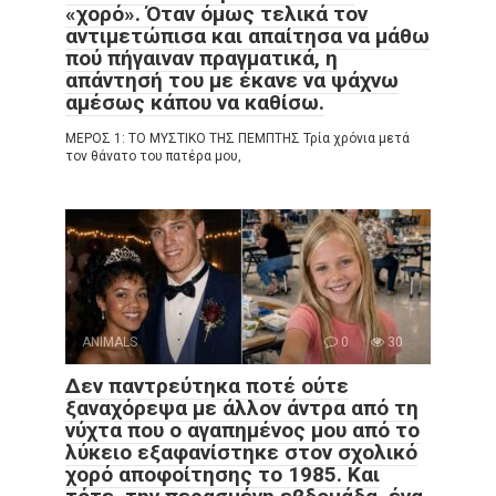
«χορό». Όταν όμως τελικά τον
αντιμετώπισα και απαίτησα να μάθω
πού πήγαιναν πραγματικά, η
απάντησή του με έκανε να ψάχνω
αμέσως κάπου να καθίσω.
ΜΕΡΟΣ 1: ΤΟ ΜΥΣΤΙΚΟ ΤΗΣ ΠΕΜΠΤΗΣ Τρία χρόνια μετά
τον θάνατο του πατέρα μου,
ANIMALS
0
30
Δεν παντρεύτηκα ποτέ ούτε
ξαναχόρεψα με άλλον άντρα από τη
νύχτα που ο αγαπημένος μου από το
λύκειο εξαφανίστηκε στον σχολικό
χορό αποφοίτησης το 1985. Και