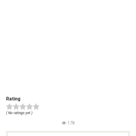
Rating
( No ratings yet )
178