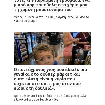
τότε, την περασμένη εβδομάδα, ένα
μικρό κορίτσι έβαλε στα χέρια μου
τη χαμένη μπουτονιέρα του.
Μέρος 1: Πέντε λεπτά Το 1985, ο αγαπημένος μου από το
λύκειο με φίλησε
CELEBRITY NEWS
0
147
Ο πεντάχρονος γιος μου έδειξε μια
γυναίκα στο σούπερ μάρκετ και
είπε: «Αυτή είναι η κυρία που
έρχεται στο σπίτι μας όταν εσύ
είσαι στη δουλειά».
Τρεις μήνες μετά την κηδεία της μητέρας μου, η θλίψη
εξακολουθούσε να βαραίνει κάθε