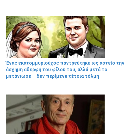
Ένας εκατομμυριούχος παντρεύτηκε ως αστείο την
άσχημη αδερφή του φίλου του, αλλά μετά το
μετάνιωσε – δεν περίμενε τέτοια τόλμη