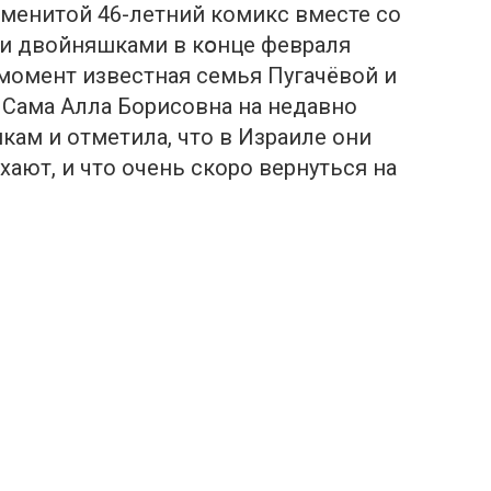
аменитой 46-летний комикс вместе со
ми двойняшками в кօнце февраля
 момент известная семья Пугачёвой и
. Сама Алла Борисовна на недавно
кам и отметила, что в Израиле они
ают, и что очень скоро вернуться на