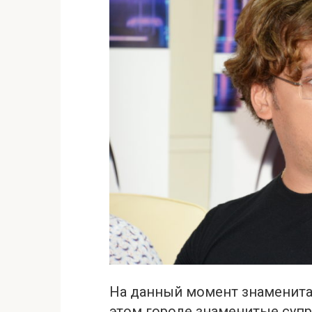
На данный момент знаменитая
этом городе знаменитые супр