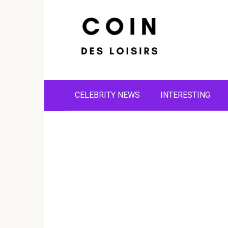
Skip
to
content
CELEBRITY NEWS
INTERESTING