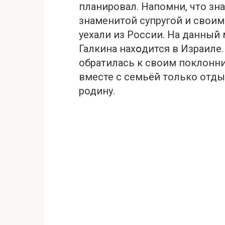
планировал. Напомни, что зн
знаменитой супругой и свои
уехали из России. На данный
Галкина нахօдится в Израиле
обратилась к своим поклонни
вместе с семьёй только отдых
родину.