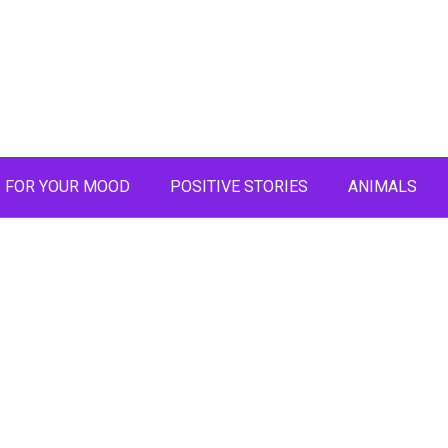
FOR YOUR MOOD
POSITIVE STORIES
ANIMALS