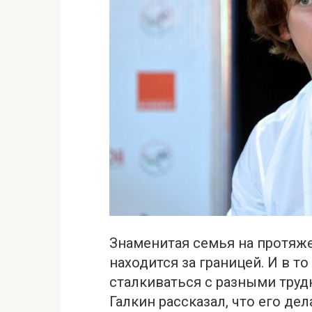
Знаменитая семья на протяж
находится за границей. И в т
сталкиваться с разными труд
Галкин рассказал, что его дел