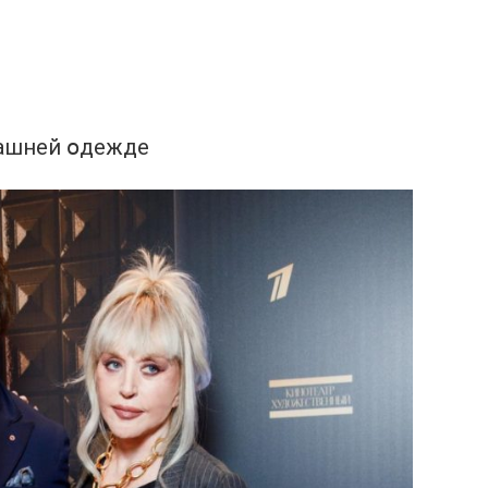
машней օдежде