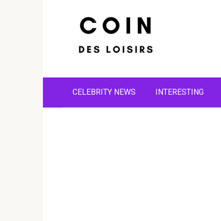
Skip
to
content
CELEBRITY NEWS
INTERESTING