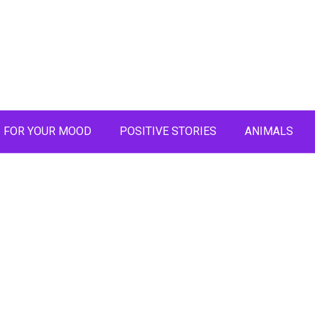
FOR YOUR MOOD
POSITIVE STORIES
ANIMALS