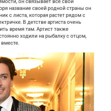
мости, он связывает все свои
оря название своей родной страны он
ик с листа, которая растет рядом с
ктричке. В детстве артиста очень
ить время там. Артист также
стоянно ходили на рыбалку с отцом,
 вместе.