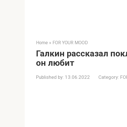
Home
»
FOR YOUR MOOD
Галкин рассказал по
он любит
Published by:
13.06.2022
Category:
FO