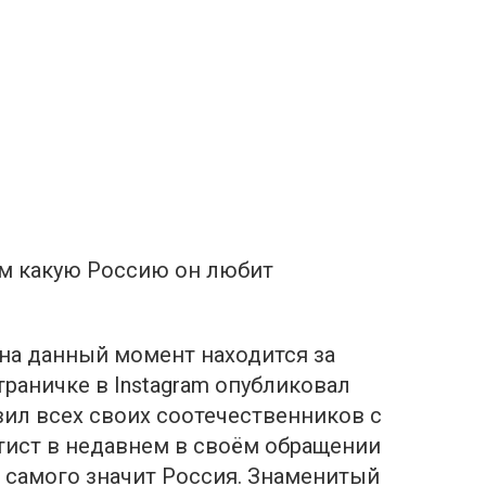
ам какую Россию он любит
на данный момент находится за
траничке в Instagram опубликовал
ил всех своих соотечественников с
тист в недавнем в своём обращении
о самого значит Россия. Знаменитый