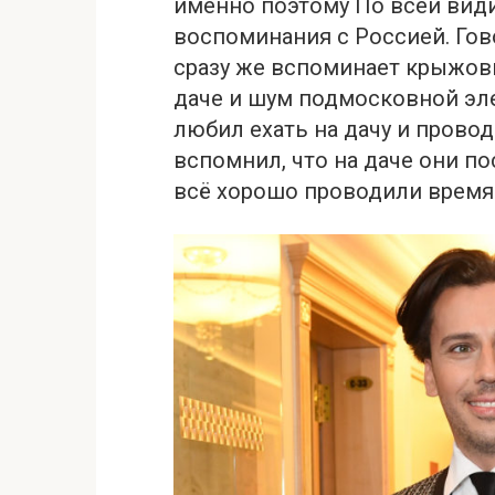
именно поэтому По всей види
воспоминания с Россией. Гов
сразу же вспоминает крыжовн
даче и шум подмосковной эле
любил ехать на дачу и провод
вспомнил, что на даче они по
всё хорошо проводили время