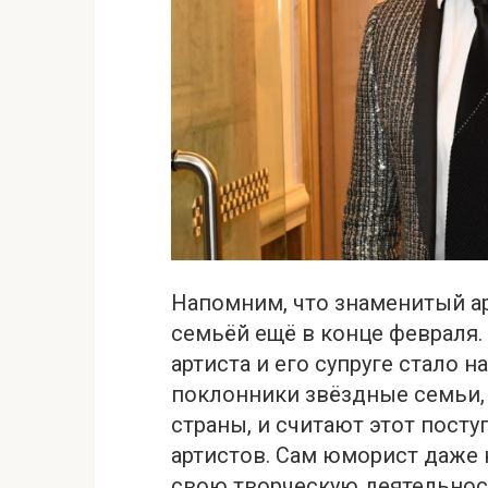
Напомним, что знаменитый ар
семьёй ещё в конце февраля.
артиста и его супруге стало
поклонники звёздные семьи, 
страны, и считают этот пос
артистов. Сам юморист даже 
свою творческую деятельнос