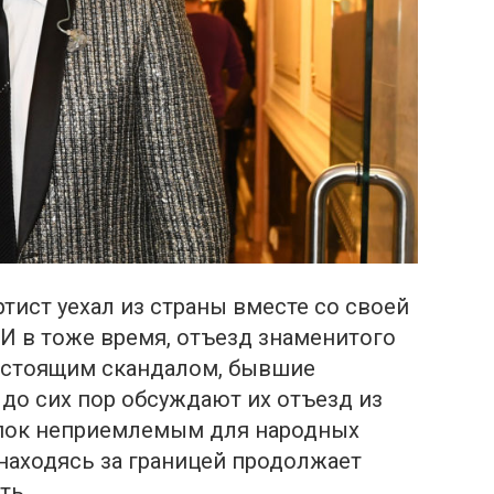
тист уехал из страны вместе со своей
 И в тоже время, отъезд знаменитого
 настоящим скандалом, бывшие
до сих пор обсуждают их отъезд из
тупок неприемлемым для народных
находясь за границей продолжает
ть.