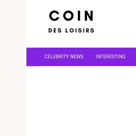
Skip
to
content
CELEBRITY NEWS
INTERESTING