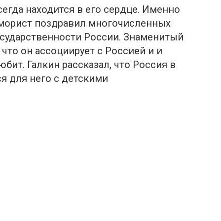
сегда находится в его сердце. Именно
 юморист поздравил многочисленных
осударственности России. Знаменитый
 что он ассоциирует с Россией и и
юбит. Галкин рассказал, что Россия в
я для него с детскими