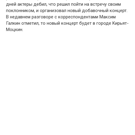
дней актеры дебил, что решил пойти на встречу своим
поклонником, и организовал новый добавочный концерт.
В недавнем разговоре с корреспондентами Максим
Галкин отметил, то новый концерт будет в городе Kирьят-
Mоцкин.