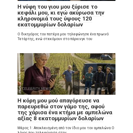
Η νύφη του γιου μου ξύρισε το
κεφάλι μου, κι εγώ ακύρωσα την
κληρονομιά τους ύψους 120
εκατομμυρίων δολαρίων
Ο δικηγόρος του πατέρα μου τηλεφώνησε ένα πρωινό
Τετάρτης, ενώ στεκόμουν στο πάρκινγκ του
CELEBRITY NEWS
0
835
Η κόρη μου μού απαγόρευσε να
παρευρεθώ στον γάμο της, αφού
της χάρισα ένα κτήμα με αμπελώνα
αξίας 8 εκατομμυρίων δολαρίων
Μέρος 1: Αποκλεισμένη από τον ίδιο μου τον αμπελώνα Ο
λόγος που τηλεφώνησα στην