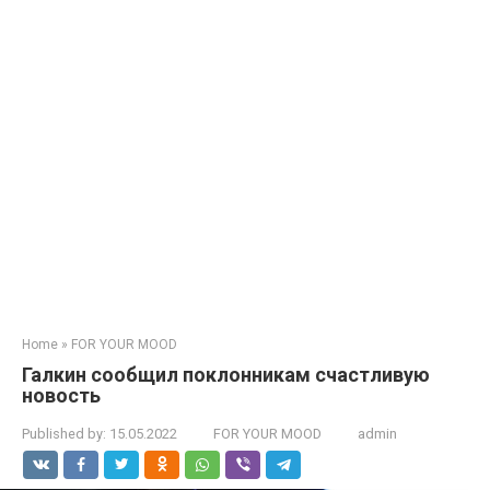
Home
»
FOR YOUR MOOD
Галкин сообщил поклонникам счастливую
новость
Published by:
15.05.2022
FOR YOUR MOOD
admin