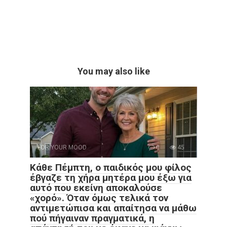
You may also like
FOR YOUR MOOD
0
45
Κάθε Πέμπτη, ο παιδικός μου φίλος
έβγαζε τη χήρα μητέρα μου έξω για
αυτό που εκείνη αποκαλούσε
«χορό». Όταν όμως τελικά τον
αντιμετώπισα και απαίτησα να μάθω
πού πήγαιναν πραγματικά, η