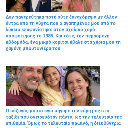
Δεν παντρεύτηκα ποτέ ούτε ξαναχόρεψα με άλλον
άντρα από τη νύχτα που ο αγαπημένος μου από το
λύκειο εξαφανίστηκε στον σχολικό χορό
αποφοίτησης το 1985. Και τότε, την περασμένη
εβδομάδα, ένα μικρό κορίτσι έβαλε στα χέρια μου τη
χαμένη μπουτονιέρα του.
Ο σύζυγός μου κι εγώ πήγαμε την κόρη μας στο
ταξίδι που ονειρευόταν πάντα, ως την τελευταία της
επιθυμία. Όμως το τελευταίο πρωινό, η διευθύντρια