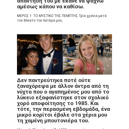
απάντησή του με έκανε να ψάχνω
αμέσως κάπου να καθίσω.
ΜΕΡΟΣ 1: ΤΟ ΜΥΣΤΙΚΟ ΤΗΣ ΠΕΜΠΤΗΣ Τρία χρόνια μετά
τον θάνατο του πατέρα μου,
ANIMALS
0
34
Δεν παντρεύτηκα ποτέ ούτε
ξαναχόρεψα με άλλον άντρα από τη
νύχτα που ο αγαπημένος μου από το
λύκειο εξαφανίστηκε στον σχολικό
χορό αποφοίτησης το 1985. Και
τότε, την περασμένη εβδομάδα, ένα
μικρό κορίτσι έβαλε στα χέρια μου
τη χαμένη μπουτονιέρα του.