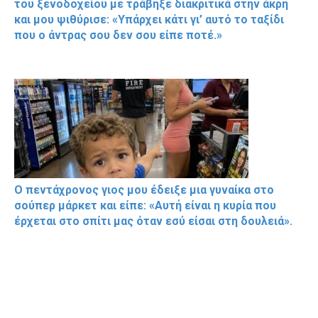
του ξενοδοχείου με τράβηξε διακριτικά στην άκρη
και μου ψιθύρισε: «Υπάρχει κάτι γι’ αυτό το ταξίδι
που ο άντρας σου δεν σου είπε ποτέ.»
Ο πεντάχρονος γιος μου έδειξε μια γυναίκα στο
σούπερ μάρκετ και είπε: «Αυτή είναι η κυρία που
έρχεται στο σπίτι μας όταν εσύ είσαι στη δουλειά».