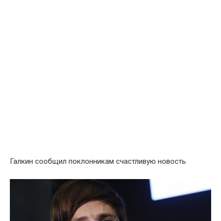
Галкин сообщил поклонникам счастливую новость