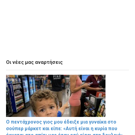
Οι νέες μας αναρτήσεις
Ο πεντάχρονος γιος μου έδειξε μια γυναίκα στο
σούπερ μάρκετ και είπε: «Αυτή είναι η κυρία που