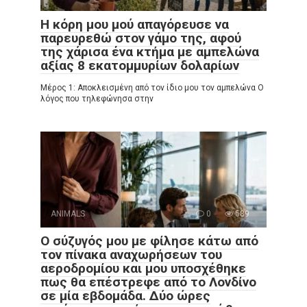
Η κόρη μου μού απαγόρευσε να
παρευρεθώ στον γάμο της, αφού
της χάρισα ένα κτήμα με αμπελώνα
αξίας 8 εκατομμυρίων δολαρίων
Μέρος 1: Αποκλεισμένη από τον ίδιο μου τον αμπελώνα Ο
λόγος που τηλεφώνησα στην
ANIMALS
0
589
Ο σύζυγός μου με φίλησε κάτω από
τον πίνακα αναχωρήσεων του
αεροδρομίου και μου υποσχέθηκε
πως θα επέστρεφε από το Λονδίνο
σε μία εβδομάδα. Δύο ώρες