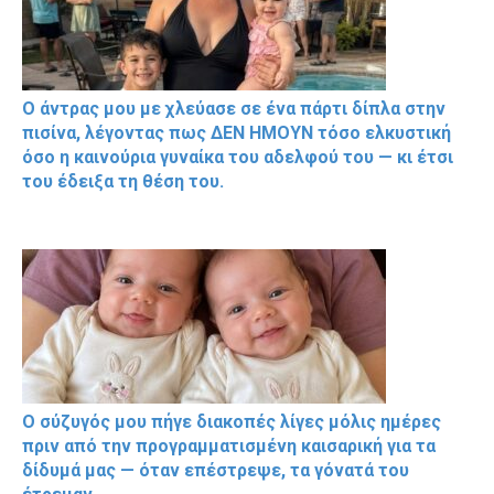
Ο άντρας μου με χλεύασε σε ένα πάρτι δίπλα στην
πισίνα, λέγοντας πως ΔΕΝ ΗΜΟΥΝ τόσο ελκυστική
όσο η καινούρια γυναίκα του αδελφού του — κι έτσι
του έδειξα τη θέση του.
Ο σύζυγός μου πήγε διακοπές λίγες μόλις ημέρες
πριν από την προγραμματισμένη καισαρική για τα
δίδυμά μας — όταν επέστρεψε, τα γόνατά του