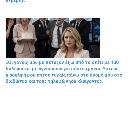
έτρεμαν.
«Οι γονείς μου με πέταξαν έξω από το σπίτι με 100
δολάρια και με αγνοούσαν για πέντε χρόνια. Ύστερα,
η αδελφή μου έπεσε τυχαία πάνω στο όνομά μου στο
διαδίκτυο και τους τηλεφώνησε κλαίγοντας.