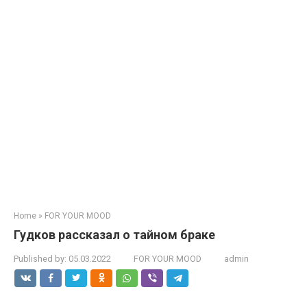
Home
»
FOR YOUR MOOD
Гудков рассказал о тайном браке
Published by:
05.03.2022
FOR YOUR MOOD
admin