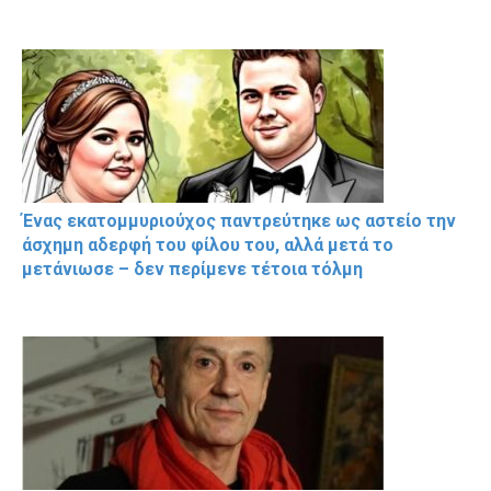
Ένας εκατομμυριούχος παντρεύτηκε ως αστείο την
άσχημη αδερφή του φίλου του, αλλά μετά το
μετάνιωσε – δεν περίμενε τέτοια τόλμη