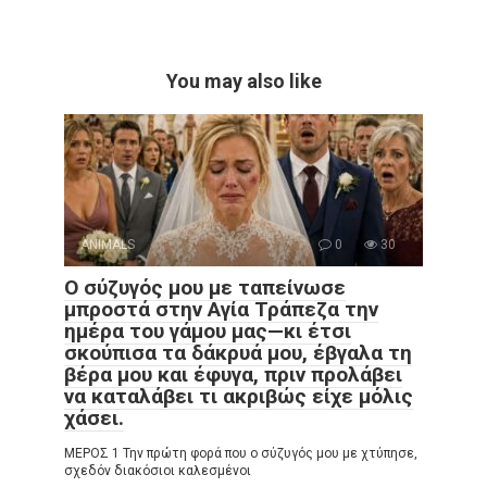
You may also like
ANIMALS
0
30
Ο σύζυγός μου με ταπείνωσε
μπροστά στην Αγία Τράπεζα την
ημέρα του γάμου μας—κι έτσι
σκούπισα τα δάκρυά μου, έβγαλα τη
βέρα μου και έφυγα, πριν προλάβει
να καταλάβει τι ακριβώς είχε μόλις
χάσει.
ΜΕΡΟΣ 1 Την πρώτη φορά που ο σύζυγός μου με χτύπησε,
σχεδόν διακόσιοι καλεσμένοι