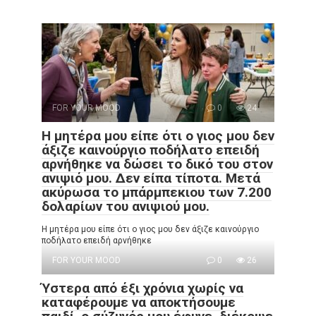
FOR YOUR MOOD
0
24
Η μητέρα μου είπε ότι ο γιος μου δεν
άξιζε καινούργιο ποδήλατο επειδή
αρνήθηκε να δώσει το δικό του στον
ανιψιό μου. Δεν είπα τίποτα. Μετά
ακύρωσα το μπάρμπεκιου των 7.200
δολαρίων του ανιψιού μου.
Η μητέρα μου είπε ότι ο γιος μου δεν άξιζε καινούργιο
ποδήλατο επειδή αρνήθηκε
FOR YOUR MOOD
0
26
Ύστερα από έξι χρόνια χωρίς να
καταφέρουμε να αποκτήσουμε