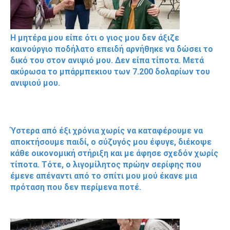
Η μητέρα μου είπε ότι ο γιος μου δεν άξιζε
καινούργιο ποδήλατο επειδή αρνήθηκε να δώσει το
δικό του στον ανιψιό μου. Δεν είπα τίποτα. Μετά
ακύρωσα το μπάρμπεκιου των 7.200 δολαρίων του
ανιψιού μου.
Ύστερα από έξι χρόνια χωρίς να καταφέρουμε να
αποκτήσουμε παιδί, ο σύζυγός μου έφυγε, διέκοψε
κάθε οικονομική στήριξη και με άφησε σχεδόν χωρίς
τίποτα. Τότε, ο λιγομίλητος πρώην σερίφης που
έμενε απέναντι από το σπίτι μου μού έκανε μια
πρόταση που δεν περίμενα ποτέ.