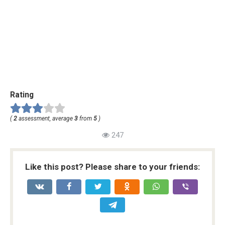
Rating
(
2
assessment, average
3
from
5
)
247
Like this post? Please share to your friends: