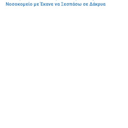
Νοσοκομείο με Έκανε να Ξεσπάσω σε Δάκρυα