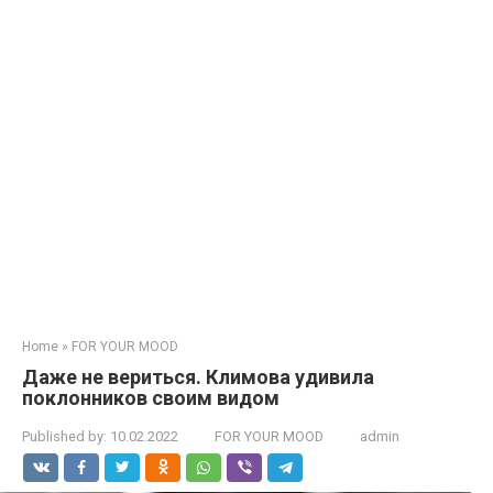
Home
»
FOR YOUR MOOD
Даже не вериться. Климова удивила
поклонников своим видом
Published by:
10.02.2022
FOR YOUR MOOD
admin