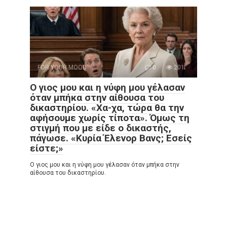
FOR YOUR MOOD
0
201
Ο γιος μου και η νύφη μου γέλασαν
όταν μπήκα στην αίθουσα του
δικαστηρίου. «Χα-χα, τώρα θα την
αφήσουμε χωρίς τίποτα». Όμως τη
στιγμή που με είδε ο δικαστής,
πάγωσε. «Κυρία Έλενορ Βανς; Εσείς
είστε;»
Ο γιος μου και η νύφη μου γέλασαν όταν μπήκα στην
αίθουσα του δικαστηρίου.