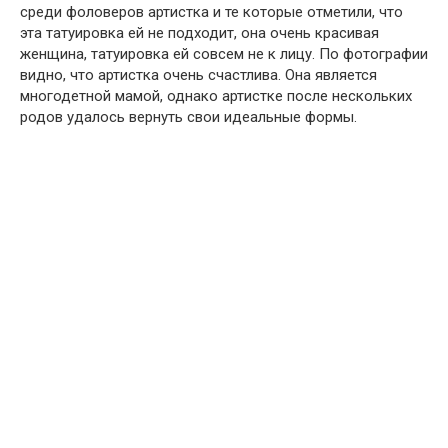
среди фоловеров артистка и те которые отметили, что
эта татуировка ей не подходит, она очень красивая
женщина, татуировка ей совсем не к лицу. По фотографии
видно, что артистка очень счастлива. Она является
многодетной мамой, однако артистке после нескольких
родов удалось вернуть свои идеальные формы.