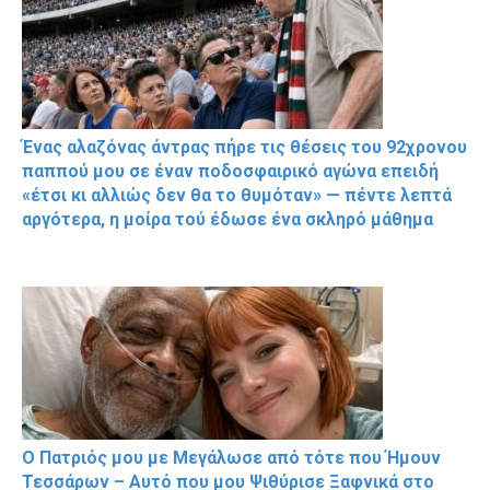
Ένας αλαζόνας άντρας πήρε τις θέσεις του 92χρονου
παππού μου σε έναν ποδοσφαιρικό αγώνα επειδή
«έτσι κι αλλιώς δεν θα το θυμόταν» — πέντε λεπτά
αργότερα, η μοίρα τού έδωσε ένα σκληρό μάθημα
Ο Πατριός μου με Μεγάλωσε από τότε που Ήμουν
Τεσσάρων – Αυτό που μου Ψιθύρισε Ξαφνικά στο