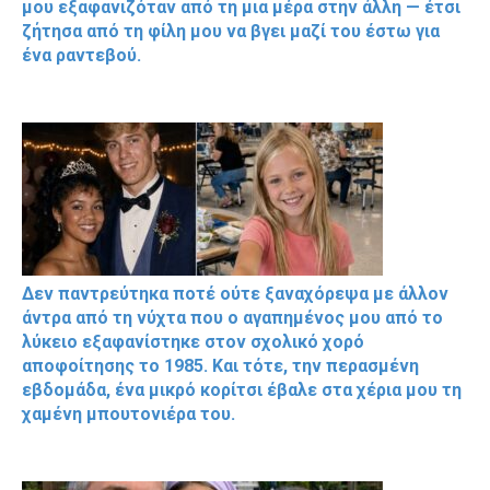
μου εξαφανιζόταν από τη μια μέρα στην άλλη — έτσι
ζήτησα από τη φίλη μου να βγει μαζί του έστω για
ένα ραντεβού.
Δεν παντρεύτηκα ποτέ ούτε ξαναχόρεψα με άλλον
άντρα από τη νύχτα που ο αγαπημένος μου από το
λύκειο εξαφανίστηκε στον σχολικό χορό
αποφοίτησης το 1985. Και τότε, την περασμένη
εβδομάδα, ένα μικρό κορίτσι έβαλε στα χέρια μου τη
χαμένη μπουτονιέρα του.