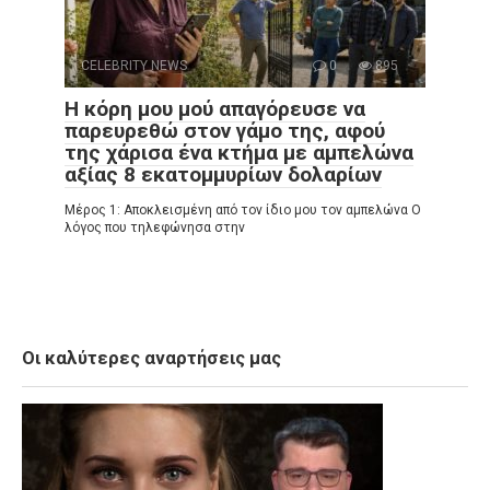
CELEBRITY NEWS
0
895
Η κόρη μου μού απαγόρευσε να
παρευρεθώ στον γάμο της, αφού
της χάρισα ένα κτήμα με αμπελώνα
αξίας 8 εκατομμυρίων δολαρίων
Μέρος 1: Αποκλεισμένη από τον ίδιο μου τον αμπελώνα Ο
λόγος που τηλεφώνησα στην
Οι καλύτερες αναρτήσεις μας