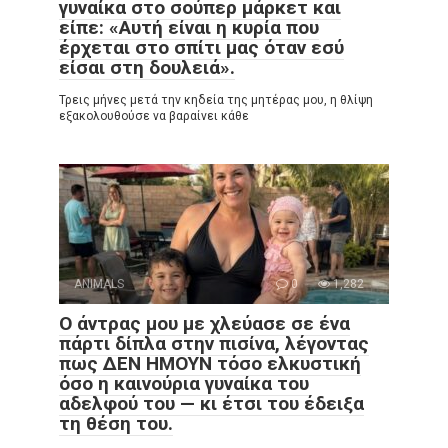
γυναίκα στο σούπερ μάρκετ και
είπε: «Αυτή είναι η κυρία που
έρχεται στο σπίτι μας όταν εσύ
είσαι στη δουλειά».
Τρεις μήνες μετά την κηδεία της μητέρας μου, η θλίψη
εξακολουθούσε να βαραίνει κάθε
ANIMALS
0
1,282
Ο άντρας μου με χλεύασε σε ένα
πάρτι δίπλα στην πισίνα, λέγοντας
πως ΔΕΝ ΗΜΟΥΝ τόσο ελκυστική
όσο η καινούρια γυναίκα του
αδελφού του — κι έτσι του έδειξα
τη θέση του.