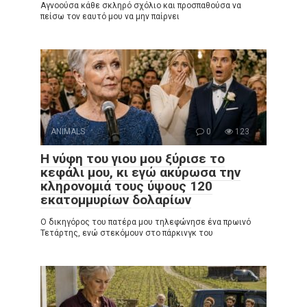
Αγνοούσα κάθε σκληρό σχόλιο και προσπαθούσα να
πείσω τον εαυτό μου να μην παίρνει
ANIMALS
0
123
Η νύφη του γιου μου ξύρισε το
κεφάλι μου, κι εγώ ακύρωσα την
κληρονομιά τους ύψους 120
εκατομμυρίων δολαρίων
Ο δικηγόρος του πατέρα μου τηλεφώνησε ένα πρωινό
Τετάρτης, ενώ στεκόμουν στο πάρκινγκ του