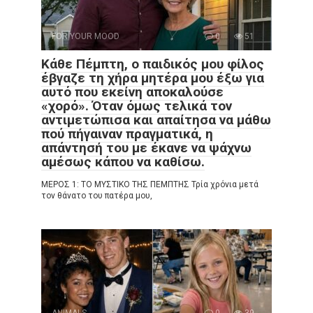
FOR YOUR MOOD
0
51
Κάθε Πέμπτη, ο παιδικός μου φίλος
έβγαζε τη χήρα μητέρα μου έξω για
αυτό που εκείνη αποκαλούσε
«χορό». Όταν όμως τελικά τον
αντιμετώπισα και απαίτησα να μάθω
πού πήγαιναν πραγματικά, η
απάντησή του με έκανε να ψάχνω
αμέσως κάπου να καθίσω.
ΜΕΡΟΣ 1: ΤΟ ΜΥΣΤΙΚΟ ΤΗΣ ΠΕΜΠΤΗΣ Τρία χρόνια μετά
τον θάνατο του πατέρα μου,
ANIMALS
0
39