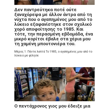
Δεν παντρεύτηκα ποτέ ούτε
ξαναχόρεψα με άλλον άντρα από τη
νύχτα που ο αγαπημένος μου από το
λύκειο εξαφανίστηκε στον σχολικό
χορό αποφοίτησης το 1985. Και
τότε, την περασμένη εβδομάδα, ένα
μικρό κορίτσι έβαλε στα χέρια μου
τη χαμένη μπουτονιέρα του.
Μέρος 1: Πέντε λεπτά Το 1985, ο αγαπημένος μου από το
λύκειο με φίλησε
CELEBRITY NEWS
0
341
Ο πεντάχρονος γιος μου έδειξε μια