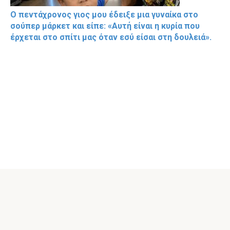
Ο πεντάχρονος γιος μου έδειξε μια γυναίκα στο
σούπερ μάρκετ και είπε: «Αυτή είναι η κυρία που
έρχεται στο σπίτι μας όταν εσύ είσαι στη δουλειά».