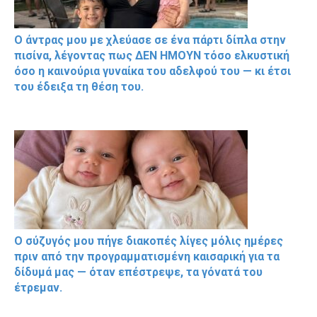
Ο άντρας μου με χλεύασε σε ένα πάρτι δίπλα στην
πισίνα, λέγοντας πως ΔΕΝ ΗΜΟΥΝ τόσο ελκυστική
όσο η καινούρια γυναίκα του αδελφού του — κι έτσι
του έδειξα τη θέση του.
Ο σύζυγός μου πήγε διακοπές λίγες μόλις ημέρες
πριν από την προγραμματισμένη καισαρική για τα
δίδυμά μας — όταν επέστρεψε, τα γόνατά του
έτρεμαν.