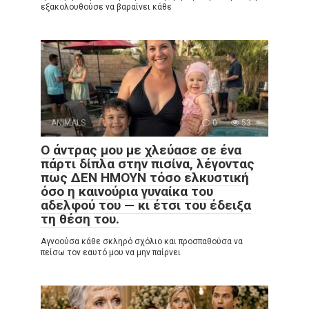
εξακολουθούσε να βαραίνει κάθε
ANIMALS
0
53
Ο άντρας μου με χλεύασε σε ένα
πάρτι δίπλα στην πισίνα, λέγοντας
πως ΔΕΝ ΗΜΟΥΝ τόσο ελκυστική
όσο η καινούρια γυναίκα του
αδελφού του — κι έτσι του έδειξα
τη θέση του.
Αγνοούσα κάθε σκληρό σχόλιο και προσπαθούσα να
πείσω τον εαυτό μου να μην παίρνει