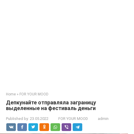
Home
»
FOR YOUR MOOD
Депкунайте отправляла заграницу
выделенные на фестиваль деньги
Published by:
23.05.2022
FOR YOUR MOOD
admin