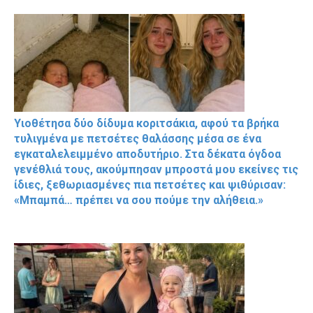
Υιοθέτησα δύο δίδυμα κοριτσάκια, αφού τα βρήκα
τυλιγμένα με πετσέτες θαλάσσης μέσα σε ένα
εγκαταλελειμμένο αποδυτήριο. Στα δέκατα όγδοα
γενέθλιά τους, ακούμπησαν μπροστά μου εκείνες τις
ίδιες, ξεθωριασμένες πια πετσέτες και ψιθύρισαν:
«Μπαμπά… πρέπει να σου πούμε την αλήθεια.»