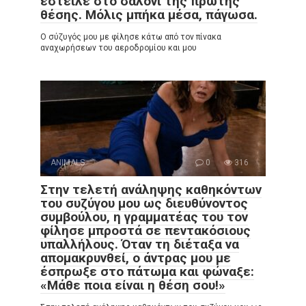
έστειλε στο σαλόνι της πρώτης
θέσης. Μόλις μπήκα μέσα, πάγωσα.
Ο σύζυγός μου με φίλησε κάτω από τον πίνακα
αναχωρήσεων του αεροδρομίου και μου
ANIMALS
0
316
Στην τελετή ανάληψης καθηκόντων
του συζύγου μου ως διευθύνοντος
συμβούλου, η γραμματέας του τον
φίλησε μπροστά σε πεντακόσιους
υπαλλήλους. Όταν τη διέταξα να
απομακρυνθεί, ο άντρας μου με
έσπρωξε στο πάτωμα και φώναξε:
«Μάθε ποια είναι η θέση σου!»