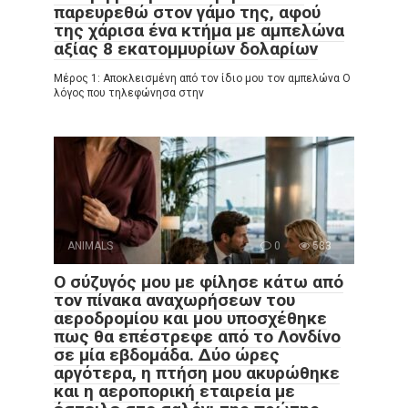
παρευρεθώ στον γάμο της, αφού
της χάρισα ένα κτήμα με αμπελώνα
αξίας 8 εκατομμυρίων δολαρίων
Μέρος 1: Αποκλεισμένη από τον ίδιο μου τον αμπελώνα Ο
λόγος που τηλεφώνησα στην
ANIMALS
0
583
Ο σύζυγός μου με φίλησε κάτω από
τον πίνακα αναχωρήσεων του
αεροδρομίου και μου υποσχέθηκε
πως θα επέστρεφε από το Λονδίνο
σε μία εβδομάδα. Δύο ώρες
αργότερα, η πτήση μου ακυρώθηκε
και η αεροπορική εταιρεία με