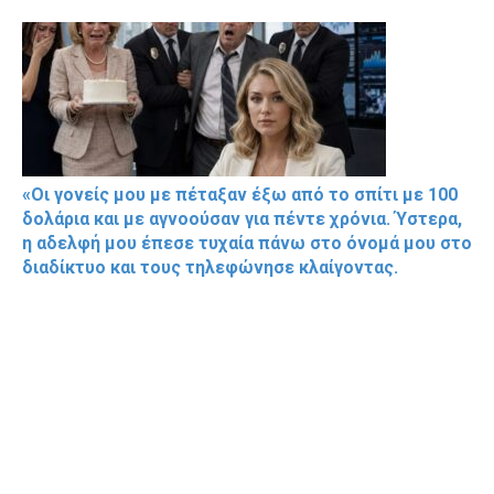
«Οι γονείς μου με πέταξαν έξω από το σπίτι με 100
δολάρια και με αγνοούσαν για πέντε χρόνια. Ύστερα,
η αδελφή μου έπεσε τυχαία πάνω στο όνομά μου στο
διαδίκτυο και τους τηλεφώνησε κλαίγοντας.