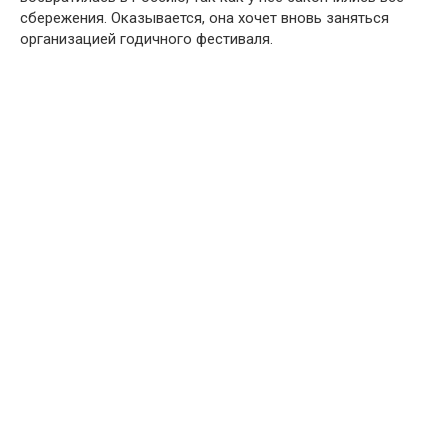
сбережения. Оказывается, она хочет вновь заняться
организацией годичного фестиваля.