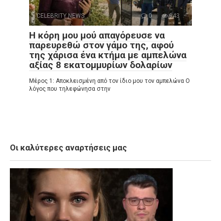
CELEBRITY NEWS
0
943
Η κόρη μου μού απαγόρευσε να
παρευρεθώ στον γάμο της, αφού
της χάρισα ένα κτήμα με αμπελώνα
αξίας 8 εκατομμυρίων δολαρίων
Μέρος 1: Αποκλεισμένη από τον ίδιο μου τον αμπελώνα Ο
λόγος που τηλεφώνησα στην
Οι καλύτερες αναρτήσεις μας