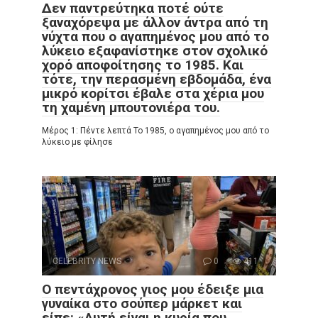
Δεν παντρεύτηκα ποτέ ούτε
ξαναχόρεψα με άλλον άντρα από τη
νύχτα που ο αγαπημένος μου από το
λύκειο εξαφανίστηκε στον σχολικό
χορό αποφοίτησης το 1985. Και
τότε, την περασμένη εβδομάδα, ένα
μικρό κορίτσι έβαλε στα χέρια μου
τη χαμένη μπουτονιέρα του.
Μέρος 1: Πέντε λεπτά Το 1985, ο αγαπημένος μου από το
λύκειο με φίλησε
CELEBRITY NEWS
0
411
Ο πεντάχρονος γιος μου έδειξε μια
γυναίκα στο σούπερ μάρκετ και
είπε: «Αυτή είναι η κυρία που