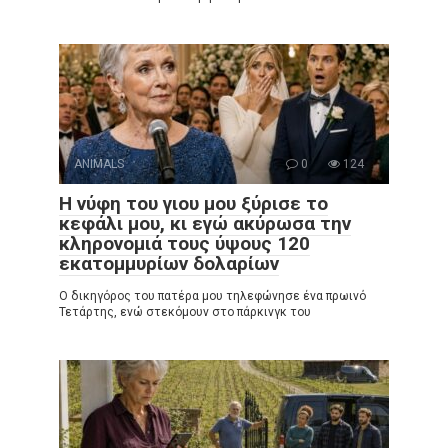
ANIMALS
0
124
Η νύφη του γιου μου ξύρισε το
κεφάλι μου, κι εγώ ακύρωσα την
κληρονομιά τους ύψους 120
εκατομμυρίων δολαρίων
Ο δικηγόρος του πατέρα μου τηλεφώνησε ένα πρωινό
Τετάρτης, ενώ στεκόμουν στο πάρκινγκ του