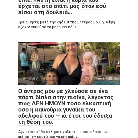
έρχεται στο σπίτι μας όταν εσύ
είσαι στη δουλειά».
Τρεις μήνες μετά την κηδεία της μητέρας μου, η θλίψη
εξακολουθούσε να βαραίνει κάθε
ANIMALS
0
1,345
Ο άντρας μου με χλεύασε σε ένα
πάρτι δίπλα στην πισίνα, λέγοντας
πως ΔΕΝ ΗΜΟΥΝ τόσο ελκυστική
όσο η καινούρια γυναίκα του
αδελφού του — κι έτσι του έδειξα
τη θέση του.
Αγνοούσα κάθε σκληρό σχόλιο και προσπαθούσα να
πείσω τον εαυτό μου να μην παίρνει