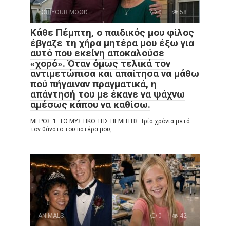
FOR YOUR MOOD
0
58
Κάθε Πέμπτη, ο παιδικός μου φίλος
έβγαζε τη χήρα μητέρα μου έξω για
αυτό που εκείνη αποκαλούσε
«χορό». Όταν όμως τελικά τον
αντιμετώπισα και απαίτησα να μάθω
πού πήγαιναν πραγματικά, η
απάντησή του με έκανε να ψάχνω
αμέσως κάπου να καθίσω.
ΜΕΡΟΣ 1: ΤΟ ΜΥΣΤΙΚΟ ΤΗΣ ΠΕΜΠΤΗΣ Τρία χρόνια μετά
τον θάνατο του πατέρα μου,
ANIMALS
0
42