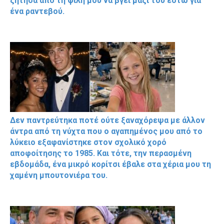
ζήτησα από τη φίλη μου να βγει μαζί του έστω για
ένα ραντεβού.
Δεν παντρεύτηκα ποτέ ούτε ξαναχόρεψα με άλλον
άντρα από τη νύχτα που ο αγαπημένος μου από το
λύκειο εξαφανίστηκε στον σχολικό χορό
αποφοίτησης το 1985. Και τότε, την περασμένη
εβδομάδα, ένα μικρό κορίτσι έβαλε στα χέρια μου τη
χαμένη μπουτονιέρα του.