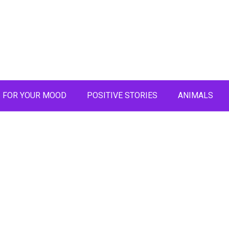
FOR YOUR MOOD
POSITIVE STORIES
ANIMALS