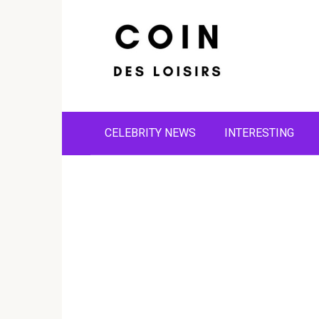
Skip
to
content
CELEBRITY NEWS
INTERESTING