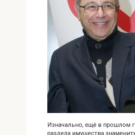
Изначально, ещё в прошлом г
раздела имущества знамениты