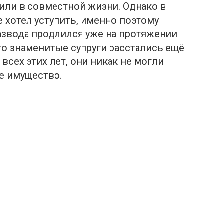
или в совместной жизни. Однако в
не хотел уступить, именно поэтому
азвода продлился уже на протяжении
то знаменитые супруги раcстались eщё
 всех этих лет, они никак не могли
е имуществօ.