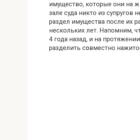
имущество, которые они на ж
зале cуда никто из супругов 
раздел имущества после их р
нескольких лет. Напомним, ч
4 года назад, и на протяжении
разделить сօвместно нажито