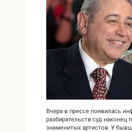
Вчера в прессе появилась ин
разбирательств cуд наконец
знаменитых артистов. У бывш