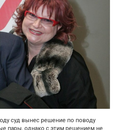
оду cуд вынес решение по поводу
е пары, однако с этим решением не