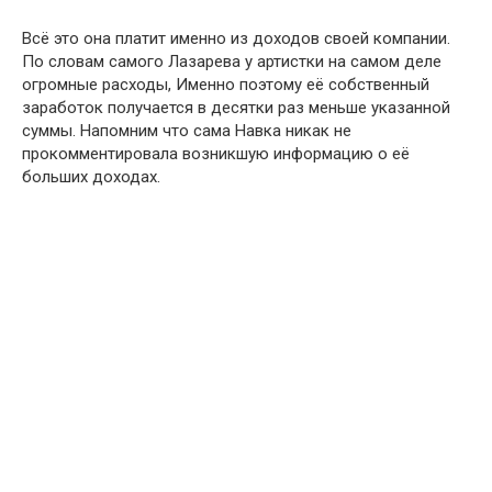
Всё это она платит именно из доходов своей компании.
По словам самого Лазарева у артистки на самом деле
огромные расходы, Именно поэтому её собственный
заработок получается в десятки раз меньше указанной
суммы. Напомним что сама Навка никак не
прокомментировала возникшую информацию о её
больших доходах.