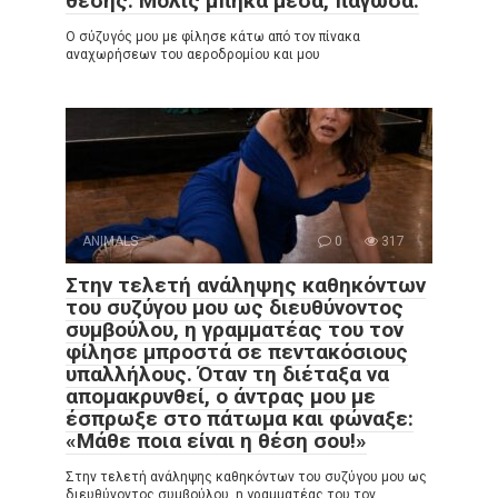
θέσης. Μόλις μπήκα μέσα, πάγωσα.
Ο σύζυγός μου με φίλησε κάτω από τον πίνακα
αναχωρήσεων του αεροδρομίου και μου
ANIMALS
0
317
Στην τελετή ανάληψης καθηκόντων
του συζύγου μου ως διευθύνοντος
συμβούλου, η γραμματέας του τον
φίλησε μπροστά σε πεντακόσιους
υπαλλήλους. Όταν τη διέταξα να
απομακρυνθεί, ο άντρας μου με
έσπρωξε στο πάτωμα και φώναξε:
«Μάθε ποια είναι η θέση σου!»
Στην τελετή ανάληψης καθηκόντων του συζύγου μου ως
διευθύνοντος συμβούλου, η γραμματέας του τον