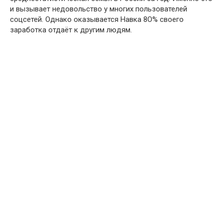
и вызывает нeдовольство у многих пользователей
соцсетей. Однако оказывается Навка 8O% своего
заработка отдаёт к другим людям.