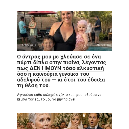
ANIMALS
0
60
Ο άντρας μου με χλεύασε σε ένα
πάρτι δίπλα στην πισίνα, λέγοντας
πως ΔΕΝ ΗΜΟΥΝ τόσο ελκυστική
όσο η καινούρια γυναίκα του
αδελφού του — κι έτσι του έδειξα
τη θέση του.
Αγνοούσα κάθε σκληρό σχόλιο και προσπαθούσα να
πείσω τον εαυτό μου να μην παίρνει