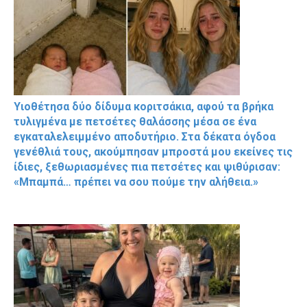
Υιοθέτησα δύο δίδυμα κοριτσάκια, αφού τα βρήκα
τυλιγμένα με πετσέτες θαλάσσης μέσα σε ένα
εγκαταλελειμμένο αποδυτήριο. Στα δέκατα όγδοα
γενέθλιά τους, ακούμπησαν μπροστά μου εκείνες τις
ίδιες, ξεθωριασμένες πια πετσέτες και ψιθύρισαν:
«Μπαμπά… πρέπει να σου πούμε την αλήθεια.»