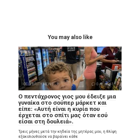
You may also like
CELEBRITY NEWS
0
61
Ο πεντάχρονος γιος μου έδειξε μια
γυναίκα στο σούπερ μάρκετ και
είπε: «Αυτή είναι η κυρία που
έρχεται στο σπίτι μας όταν εσύ
είσαι στη δουλειά».
Τρεις μήνες μετά την κηδεία της μητέρας μου, η θλίψη
εξακολουθούσε να βαραίνει κάθε