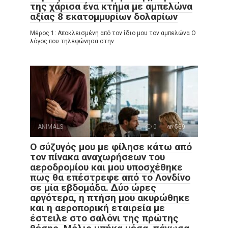
της χάρισα ένα κτήμα με αμπελώνα
αξίας 8 εκατομμυρίων δολαρίων
Μέρος 1: Αποκλεισμένη από τον ίδιο μου τον αμπελώνα Ο
λόγος που τηλεφώνησα στην
ANIMALS
0
589
Ο σύζυγός μου με φίλησε κάτω από
τον πίνακα αναχωρήσεων του
αεροδρομίου και μου υποσχέθηκε
πως θα επέστρεφε από το Λονδίνο
σε μία εβδομάδα. Δύο ώρες
αργότερα, η πτήση μου ακυρώθηκε
και η αεροπορική εταιρεία με
έστειλε στο σαλόνι της πρώτης