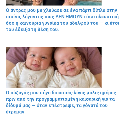
Ο άντρας μου με χλεύασε σε ένα πάρτι δίπλα στην
πισίνα, λέγοντας πως ΔΕΝ ΗΜΟΥΝ τόσο ελκυστική
όσο η καινούρια γυναίκα του αδελφού του — κι έτσι
του έδειξα τη θέση του.
Ο σύζυγός μου πήγε διακοπές λίγες μόλις ημέρες
πριν από την προγραμματισμένη καισαρική για τα
δίδυμά μας — όταν επέστρεψε, τα γόνατά του
έτρεμαν.