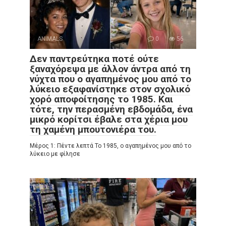
ANIMALS
0
56
Δεν παντρεύτηκα ποτέ ούτε
ξαναχόρεψα με άλλον άντρα από τη
νύχτα που ο αγαπημένος μου από το
λύκειο εξαφανίστηκε στον σχολικό
χορό αποφοίτησης το 1985. Και
τότε, την περασμένη εβδομάδα, ένα
μικρό κορίτσι έβαλε στα χέρια μου
τη χαμένη μπουτονιέρα του.
Μέρος 1: Πέντε λεπτά Το 1985, ο αγαπημένος μου από το
λύκειο με φίλησε