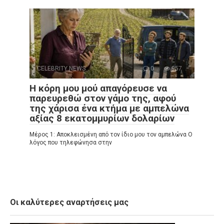
CELEBRITY NEWS
0
957
Η κόρη μου μού απαγόρευσε να
παρευρεθώ στον γάμο της, αφού
της χάρισα ένα κτήμα με αμπελώνα
αξίας 8 εκατομμυρίων δολαρίων
Μέρος 1: Αποκλεισμένη από τον ίδιο μου τον αμπελώνα Ο
λόγος που τηλεφώνησα στην
Οι καλύτερες αναρτήσεις μας