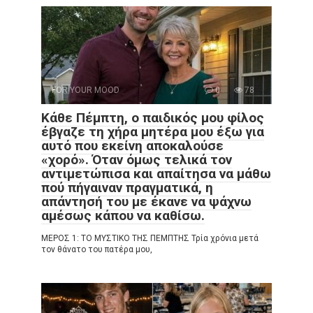
FOR YOUR MOOD
0
78
Κάθε Πέμπτη, ο παιδικός μου φίλος
έβγαζε τη χήρα μητέρα μου έξω για
αυτό που εκείνη αποκαλούσε
«χορό». Όταν όμως τελικά τον
αντιμετώπισα και απαίτησα να μάθω
πού πήγαιναν πραγματικά, η
απάντησή του με έκανε να ψάχνω
αμέσως κάπου να καθίσω.
ΜΕΡΟΣ 1: ΤΟ ΜΥΣΤΙΚΟ ΤΗΣ ΠΕΜΠΤΗΣ Τρία χρόνια μετά
τον θάνατο του πατέρα μου,