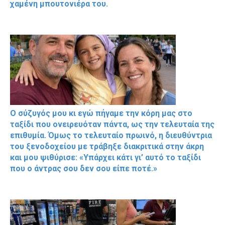
χαμένη μπουτονιέρα του.
Ο σύζυγός μου κι εγώ πήγαμε την κόρη μας στο
ταξίδι που ονειρευόταν πάντα, ως την τελευταία της
επιθυμία. Όμως το τελευταίο πρωινό, η διευθύντρια
του ξενοδοχείου με τράβηξε διακριτικά στην άκρη
και μου ψιθύρισε: «Υπάρχει κάτι γι’ αυτό το ταξίδι
που ο άντρας σου δεν σου είπε ποτέ.»