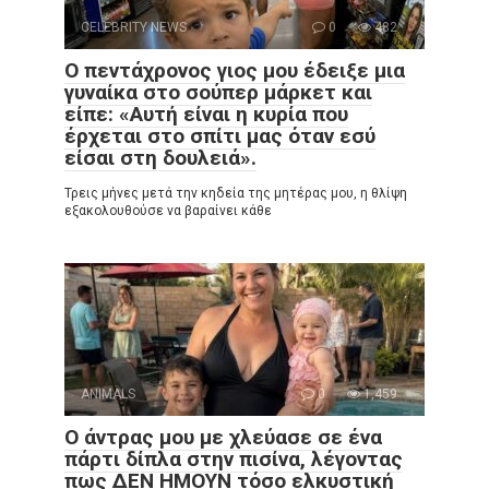
CELEBRITY NEWS
0
482
Ο πεντάχρονος γιος μου έδειξε μια
γυναίκα στο σούπερ μάρκετ και
είπε: «Αυτή είναι η κυρία που
έρχεται στο σπίτι μας όταν εσύ
είσαι στη δουλειά».
Τρεις μήνες μετά την κηδεία της μητέρας μου, η θλίψη
εξακολουθούσε να βαραίνει κάθε
ANIMALS
0
1,459
Ο άντρας μου με χλεύασε σε ένα
πάρτι δίπλα στην πισίνα, λέγοντας
πως ΔΕΝ ΗΜΟΥΝ τόσο ελκυστική