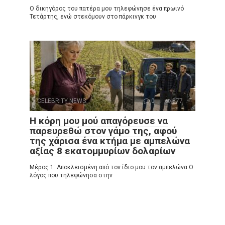
Ο δικηγόρος του πατέρα μου τηλεφώνησε ένα πρωινό
Τετάρτης, ενώ στεκόμουν στο πάρκινγκ του
CELEBRITY NEWS
0
877
Η κόρη μου μού απαγόρευσε να
παρευρεθώ στον γάμο της, αφού
της χάρισα ένα κτήμα με αμπελώνα
αξίας 8 εκατομμυρίων δολαρίων
Μέρος 1: Αποκλεισμένη από τον ίδιο μου τον αμπελώνα Ο
λόγος που τηλεφώνησα στην