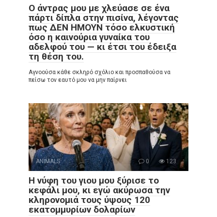
Ο άντρας μου με χλεύασε σε ένα
πάρτι δίπλα στην πισίνα, λέγοντας
πως ΔΕΝ ΗΜΟΥΝ τόσο ελκυστική
όσο η καινούρια γυναίκα του
αδελφού του — κι έτσι του έδειξα
τη θέση του.
Αγνοούσα κάθε σκληρό σχόλιο και προσπαθούσα να
πείσω τον εαυτό μου να μην παίρνει
ANIMALS
0
123
Η νύφη του γιου μου ξύρισε το
κεφάλι μου, κι εγώ ακύρωσα την
κληρονομιά τους ύψους 120
εκατομμυρίων δολαρίων