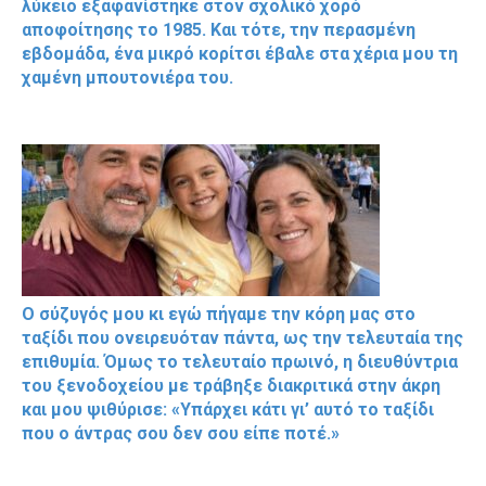
λύκειο εξαφανίστηκε στον σχολικό χορό
αποφοίτησης το 1985. Και τότε, την περασμένη
εβδομάδα, ένα μικρό κορίτσι έβαλε στα χέρια μου τη
χαμένη μπουτονιέρα του.
Ο σύζυγός μου κι εγώ πήγαμε την κόρη μας στο
ταξίδι που ονειρευόταν πάντα, ως την τελευταία της
επιθυμία. Όμως το τελευταίο πρωινό, η διευθύντρια
του ξενοδοχείου με τράβηξε διακριτικά στην άκρη
και μου ψιθύρισε: «Υπάρχει κάτι γι’ αυτό το ταξίδι
που ο άντρας σου δεν σου είπε ποτέ.»