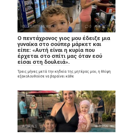
CELEBRITY NEWS
0
327
Ο πεντάχρονος γιος μου έδειξε μια
γυναίκα στο σούπερ μάρκετ και
είπε: «Αυτή είναι η κυρία που
έρχεται στο σπίτι μας όταν εσύ
είσαι στη δουλειά».
Τρεις μήνες μετά την κηδεία της μητέρας μου, η θλίψη
εξακολουθούσε να βαραίνει κάθε
ANIMALS
0
1,256