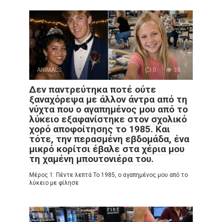
ANIMALS
0
38
Δεν παντρεύτηκα ποτέ ούτε
ξαναχόρεψα με άλλον άντρα από τη
νύχτα που ο αγαπημένος μου από το
λύκειο εξαφανίστηκε στον σχολικό
χορό αποφοίτησης το 1985. Και
τότε, την περασμένη εβδομάδα, ένα
μικρό κορίτσι έβαλε στα χέρια μου
τη χαμένη μπουτονιέρα του.
Μέρος 1: Πέντε λεπτά Το 1985, ο αγαπημένος μου από το
λύκειο με φίλησε