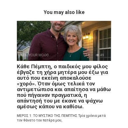
You may also like
FOR YOUR MOOD
0
49
Κάθε Πέμπτη, ο παιδικός μου φίλος
έβγαζε τη χήρα μητέρα μου έξω για
αυτό που εκείνη αποκαλούσε
«χορό». Όταν όμως τελικά τον
αντιμετώπισα και απαίτησα να μάθω
πού πήγαιναν πραγματικά, η
απάντησή του με έκανε να ψάχνω
αμέσως κάπου να καθίσω.
ΜΕΡΟΣ 1: ΤΟ ΜΥΣΤΙΚΟ ΤΗΣ ΠΕΜΠΤΗΣ Τρία χρόνια μετά
τον θάνατο του πατέρα μου,