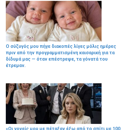
Ο σύζυγός μου πήγε διακοπές λίγες μόλις ημέρες
πριν από την προγραμματισμένη καισαρική για τα
δίδυμά μας — όταν επέστρεψε, τα γόνατά του
έτρεμαν.
«Οι γονείς μου με πέταξαν έξω από το σπίτι με 100