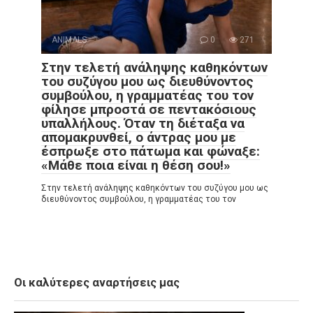
ANIMALS
0
271
Στην τελετή ανάληψης καθηκόντων
του συζύγου μου ως διευθύνοντος
συμβούλου, η γραμματέας του τον
φίλησε μπροστά σε πεντακόσιους
υπαλλήλους. Όταν τη διέταξα να
απομακρυνθεί, ο άντρας μου με
έσπρωξε στο πάτωμα και φώναξε:
«Μάθε ποια είναι η θέση σου!»
Στην τελετή ανάληψης καθηκόντων του συζύγου μου ως
διευθύνοντος συμβούλου, η γραμματέας του τον
Οι καλύτερες αναρτήσεις μας