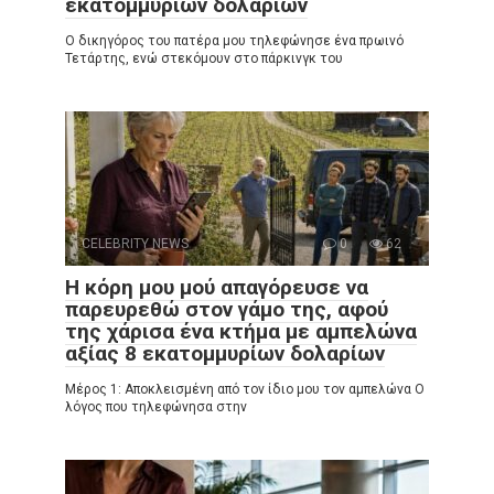
εκατομμυρίων δολαρίων
Ο δικηγόρος του πατέρα μου τηλεφώνησε ένα πρωινό
Τετάρτης, ενώ στεκόμουν στο πάρκινγκ του
CELEBRITY NEWS
0
62
Η κόρη μου μού απαγόρευσε να
παρευρεθώ στον γάμο της, αφού
της χάρισα ένα κτήμα με αμπελώνα
αξίας 8 εκατομμυρίων δολαρίων
Μέρος 1: Αποκλεισμένη από τον ίδιο μου τον αμπελώνα Ο
λόγος που τηλεφώνησα στην