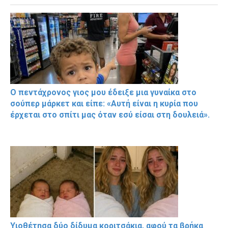
Ο πεντάχρονος γιος μου έδειξε μια γυναίκα στο
σούπερ μάρκετ και είπε: «Αυτή είναι η κυρία που
έρχεται στο σπίτι μας όταν εσύ είσαι στη δουλειά».
Υιοθέτησα δύο δίδυμα κοριτσάκια, αφού τα βρήκα