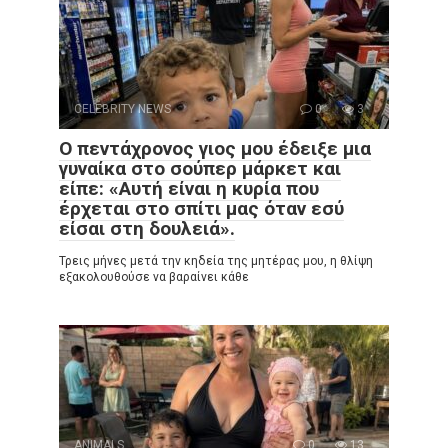
CELEBRITY NEWS
0
3
Ο πεντάχρονος γιος μου έδειξε μια
γυναίκα στο σούπερ μάρκετ και
είπε: «Αυτή είναι η κυρία που
έρχεται στο σπίτι μας όταν εσύ
είσαι στη δουλειά».
Τρεις μήνες μετά την κηδεία της μητέρας μου, η θλίψη
εξακολουθούσε να βαραίνει κάθε
ANIMALS
0
13