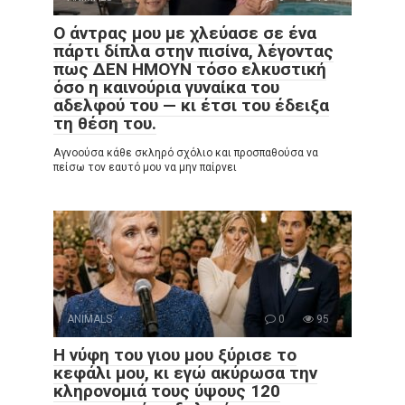
Ο άντρας μου με χλεύασε σε ένα
πάρτι δίπλα στην πισίνα, λέγοντας
πως ΔΕΝ ΗΜΟΥΝ τόσο ελκυστική
όσο η καινούρια γυναίκα του
αδελφού του — κι έτσι του έδειξα
τη θέση του.
Αγνοούσα κάθε σκληρό σχόλιο και προσπαθούσα να
πείσω τον εαυτό μου να μην παίρνει
ANIMALS
0
95
Η νύφη του γιου μου ξύρισε το
κεφάλι μου, κι εγώ ακύρωσα την
κληρονομιά τους ύψους 120