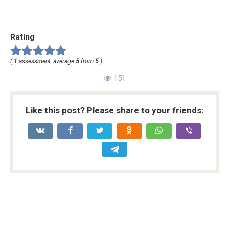
Rating
(
1
assessment, average
5
from
5
)
151
Like this post? Please share to your friends: