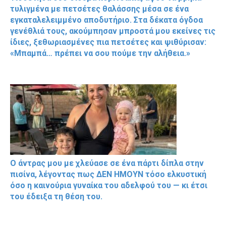
τυλιγμένα με πετσέτες θαλάσσης μέσα σε ένα
εγκαταλελειμμένο αποδυτήριο. Στα δέκατα όγδοα
γενέθλιά τους, ακούμπησαν μπροστά μου εκείνες τις
ίδιες, ξεθωριασμένες πια πετσέτες και ψιθύρισαν:
«Μπαμπά… πρέπει να σου πούμε την αλήθεια.»
Ο άντρας μου με χλεύασε σε ένα πάρτι δίπλα στην
πισίνα, λέγοντας πως ΔΕΝ ΗΜΟΥΝ τόσο ελκυστική
όσο η καινούρια γυναίκα του αδελφού του — κι έτσι
του έδειξα τη θέση του.