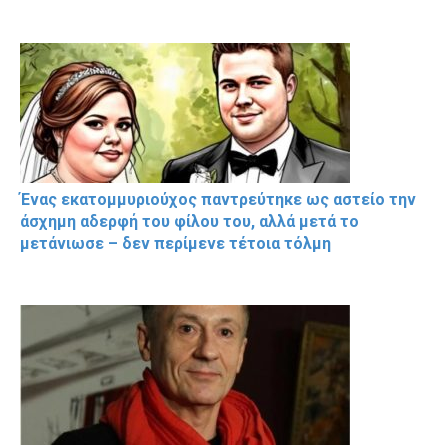
Ένας εκατομμυριούχος παντρεύτηκε ως αστείο την
άσχημη αδερφή του φίλου του, αλλά μετά το
μετάνιωσε – δεν περίμενε τέτοια τόλμη