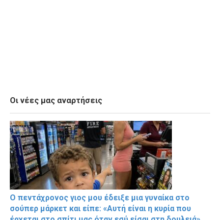
Οι νέες μας αναρτήσεις
Ο πεντάχρονος γιος μου έδειξε μια γυναίκα στο
σούπερ μάρκετ και είπε: «Αυτή είναι η κυρία που
έρχεται στο σπίτι μας όταν εσύ είσαι στη δουλειά».