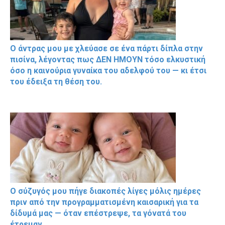
Ο άντρας μου με χλεύασε σε ένα πάρτι δίπλα στην
πισίνα, λέγοντας πως ΔΕΝ ΗΜΟΥΝ τόσο ελκυστική
όσο η καινούρια γυναίκα του αδελφού του — κι έτσι
του έδειξα τη θέση του.
Ο σύζυγός μου πήγε διακοπές λίγες μόλις ημέρες
πριν από την προγραμματισμένη καισαρική για τα
δίδυμά μας — όταν επέστρεψε, τα γόνατά του
έτρεμαν.