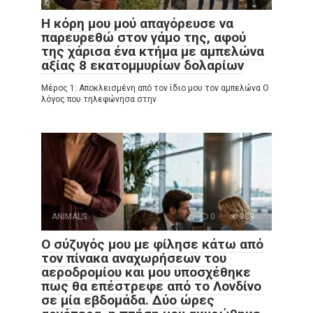
Η κόρη μου μού απαγόρευσε να
παρευρεθώ στον γάμο της, αφού
της χάρισα ένα κτήμα με αμπελώνα
αξίας 8 εκατομμυρίων δολαρίων
Μέρος 1: Αποκλεισμένη από τον ίδιο μου τον αμπελώνα Ο
λόγος που τηλεφώνησα στην
ANIMALS
0
389
Ο σύζυγός μου με φίλησε κάτω από
τον πίνακα αναχωρήσεων του
αεροδρομίου και μου υποσχέθηκε
πως θα επέστρεφε από το Λονδίνο
σε μία εβδομάδα. Δύο ώρες