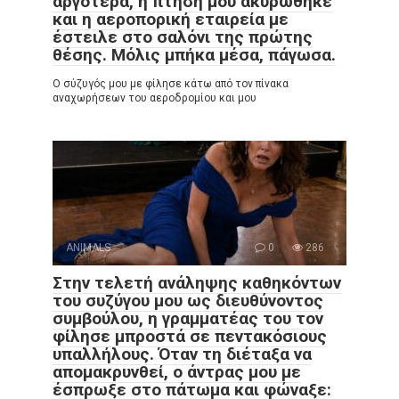
αργότερα, η πτήση μου ακυρώθηκε
και η αεροπορική εταιρεία με
έστειλε στο σαλόνι της πρώτης
θέσης. Μόλις μπήκα μέσα, πάγωσα.
Ο σύζυγός μου με φίλησε κάτω από τον πίνακα
αναχωρήσεων του αεροδρομίου και μου
ANIMALS
0
286
Στην τελετή ανάληψης καθηκόντων
του συζύγου μου ως διευθύνοντος
συμβούλου, η γραμματέας του τον
φίλησε μπροστά σε πεντακόσιους
υπαλλήλους. Όταν τη διέταξα να
απομακρυνθεί, ο άντρας μου με
έσπρωξε στο πάτωμα και φώναξε: