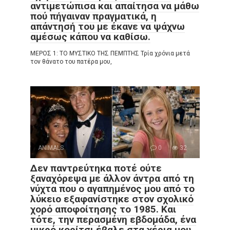
αντιμετώπισα και απαίτησα να μάθω
πού πήγαιναν πραγματικά, η
απάντησή του με έκανε να ψάχνω
αμέσως κάπου να καθίσω.
ΜΕΡΟΣ 1: ΤΟ ΜΥΣΤΙΚΟ ΤΗΣ ΠΕΜΠΤΗΣ Τρία χρόνια μετά
τον θάνατο του πατέρα μου,
ANIMALS
0
32
Δεν παντρεύτηκα ποτέ ούτε
ξαναχόρεψα με άλλον άντρα από τη
νύχτα που ο αγαπημένος μου από το
λύκειο εξαφανίστηκε στον σχολικό
χορό αποφοίτησης το 1985. Και
τότε, την περασμένη εβδομάδα, ένα
μικρό κορίτσι έβαλε στα χέρια μου