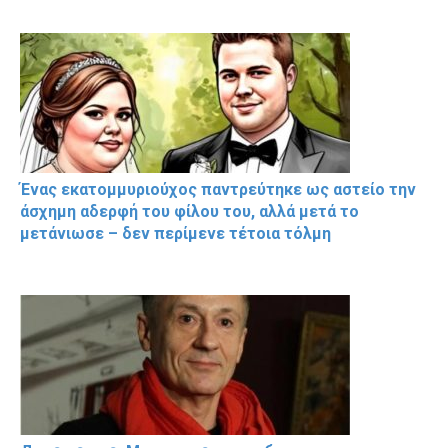
Ένας εκατομμυριούχος παντρεύτηκε ως αστείο την
άσχημη αδερφή του φίλου του, αλλά μετά το
μετάνιωσε – δεν περίμενε τέτοια τόλμη