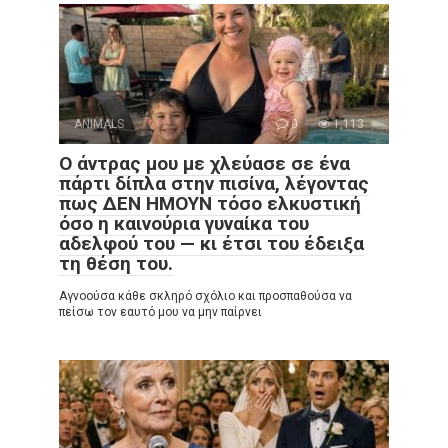
ANIMALS
0
1,113
Ο άντρας μου με χλεύασε σε ένα
πάρτι δίπλα στην πισίνα, λέγοντας
πως ΔΕΝ ΗΜΟΥΝ τόσο ελκυστική
όσο η καινούρια γυναίκα του
αδελφού του — κι έτσι του έδειξα
τη θέση του.
Αγνοούσα κάθε σκληρό σχόλιο και προσπαθούσα να
πείσω τον εαυτό μου να μην παίρνει