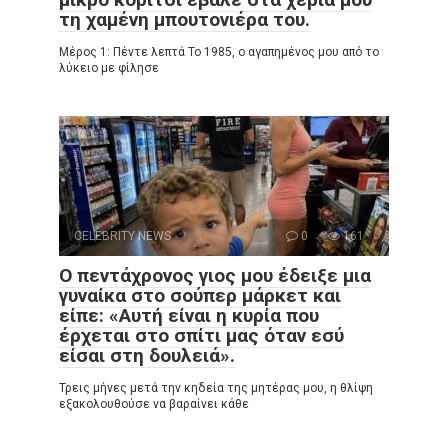
τη χαμένη μπουτονιέρα του.
Μέρος 1: Πέντε λεπτά Το 1985, ο αγαπημένος μου από το
λύκειο με φίλησε
CELEBRITY NEWS
0
161
Ο πεντάχρονος γιος μου έδειξε μια
γυναίκα στο σούπερ μάρκετ και
είπε: «Αυτή είναι η κυρία που
έρχεται στο σπίτι μας όταν εσύ
είσαι στη δουλειά».
Τρεις μήνες μετά την κηδεία της μητέρας μου, η θλίψη
εξακολουθούσε να βαραίνει κάθε