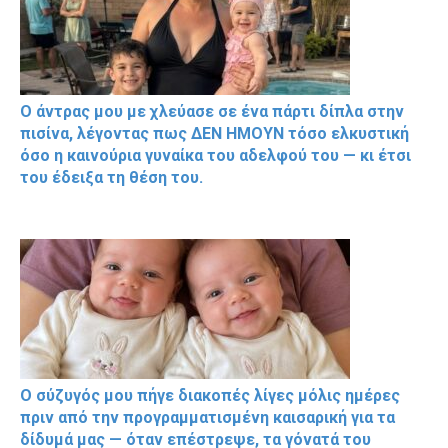
Ο άντρας μου με χλεύασε σε ένα πάρτι δίπλα στην
πισίνα, λέγοντας πως ΔΕΝ ΗΜΟΥΝ τόσο ελκυστική
όσο η καινούρια γυναίκα του αδελφού του — κι έτσι
του έδειξα τη θέση του.
Ο σύζυγός μου πήγε διακοπές λίγες μόλις ημέρες
πριν από την προγραμματισμένη καισαρική για τα
δίδυμά μας — όταν επέστρεψε, τα γόνατά του