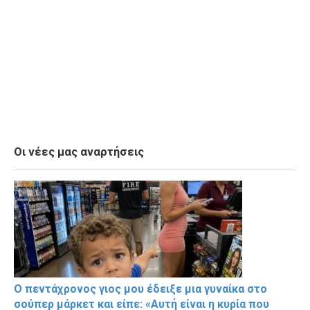
Οι νέες μας αναρτήσεις
Ο πεντάχρονος γιος μου έδειξε μια γυναίκα στο
σούπερ μάρκετ και είπε: «Αυτή είναι η κυρία που