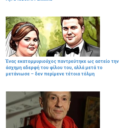
Ένας εκατομμυριούχος παντρεύτηκε ως αστείο την
άσχημη αδερφή του φίλου του, αλλά μετά το
μετάνιωσε – δεν περίμενε τέτοια τόλμη