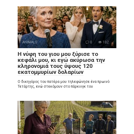
ANIMALS
0
102
Η νύφη του γιου μου ξύρισε το
κεφάλι μου, κι εγώ ακύρωσα την
κληρονομιά τους ύψους 120
εκατομμυρίων δολαρίων
Ο δικηγόρος του πατέρα μου τηλεφώνησε ένα πρωινό
Τετάρτης, ενώ στεκόμουν στο πάρκινγκ του