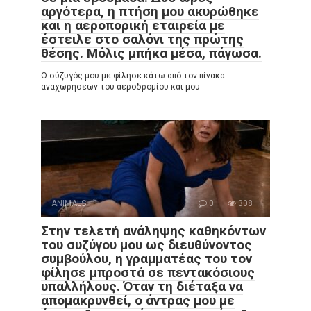
αργότερα, η πτήση μου ακυρώθηκε
και η αεροπορική εταιρεία με
έστειλε στο σαλόνι της πρώτης
θέσης. Μόλις μπήκα μέσα, πάγωσα.
Ο σύζυγός μου με φίλησε κάτω από τον πίνακα
αναχωρήσεων του αεροδρομίου και μου
ANIMALS
0
308
Στην τελετή ανάληψης καθηκόντων
του συζύγου μου ως διευθύνοντος
συμβούλου, η γραμματέας του τον
φίλησε μπροστά σε πεντακόσιους
υπαλλήλους. Όταν τη διέταξα να
απομακρυνθεί, ο άντρας μου με