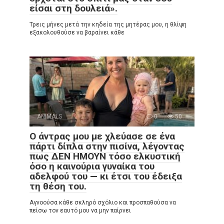
είσαι στη δουλειά».
Τρεις μήνες μετά την κηδεία της μητέρας μου, η θλίψη
εξακολουθούσε να βαραίνει κάθε
ANIMALS
0
50
Ο άντρας μου με χλεύασε σε ένα
πάρτι δίπλα στην πισίνα, λέγοντας
πως ΔΕΝ ΗΜΟΥΝ τόσο ελκυστική
όσο η καινούρια γυναίκα του
αδελφού του — κι έτσι του έδειξα
τη θέση του.
Αγνοούσα κάθε σκληρό σχόλιο και προσπαθούσα να
πείσω τον εαυτό μου να μην παίρνει