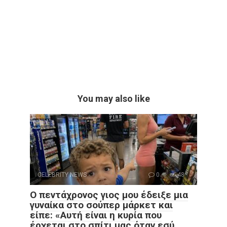
You may also like
CELEBRITY NEWS
0
48
Ο πεντάχρονος γιος μου έδειξε μια
γυναίκα στο σούπερ μάρκετ και
είπε: «Αυτή είναι η κυρία που
έρχεται στο σπίτι μας όταν εσύ