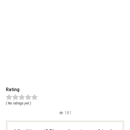
Rating
( No ratings yet )
181