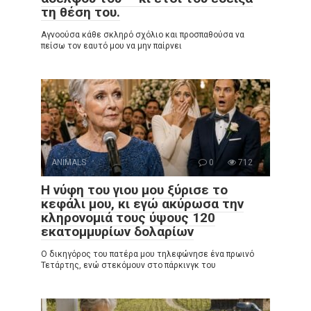
τη θέση του.
Αγνοούσα κάθε σκληρό σχόλιο και προσπαθούσα να
πείσω τον εαυτό μου να μην παίρνει
ANIMALS
0
712
Η νύφη του γιου μου ξύρισε το
κεφάλι μου, κι εγώ ακύρωσα την
κληρονομιά τους ύψους 120
εκατομμυρίων δολαρίων
Ο δικηγόρος του πατέρα μου τηλεφώνησε ένα πρωινό
Τετάρτης, ενώ στεκόμουν στο πάρκινγκ του