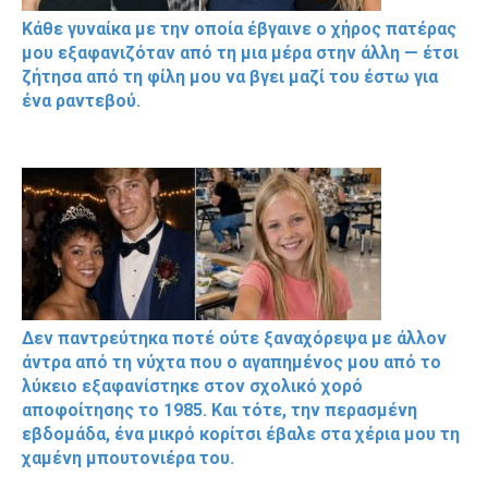
Κάθε γυναίκα με την οποία έβγαινε ο χήρος πατέρας
μου εξαφανιζόταν από τη μια μέρα στην άλλη — έτσι
ζήτησα από τη φίλη μου να βγει μαζί του έστω για
ένα ραντεβού.
Δεν παντρεύτηκα ποτέ ούτε ξαναχόρεψα με άλλον
άντρα από τη νύχτα που ο αγαπημένος μου από το
λύκειο εξαφανίστηκε στον σχολικό χορό
αποφοίτησης το 1985. Και τότε, την περασμένη
εβδομάδα, ένα μικρό κορίτσι έβαλε στα χέρια μου τη
χαμένη μπουτονιέρα του.