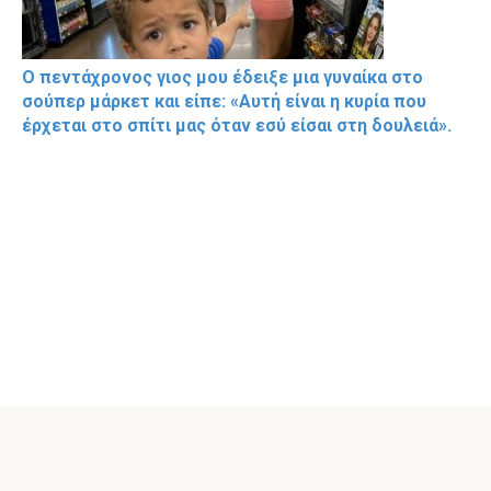
Ο πεντάχρονος γιος μου έδειξε μια γυναίκα στο
σούπερ μάρκετ και είπε: «Αυτή είναι η κυρία που
έρχεται στο σπίτι μας όταν εσύ είσαι στη δουλειά».