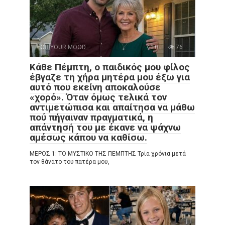
FOR YOUR MOOD
0
76
Κάθε Πέμπτη, ο παιδικός μου φίλος
έβγαζε τη χήρα μητέρα μου έξω για
αυτό που εκείνη αποκαλούσε
«χορό». Όταν όμως τελικά τον
αντιμετώπισα και απαίτησα να μάθω
πού πήγαιναν πραγματικά, η
απάντησή του με έκανε να ψάχνω
αμέσως κάπου να καθίσω.
ΜΕΡΟΣ 1: ΤΟ ΜΥΣΤΙΚΟ ΤΗΣ ΠΕΜΠΤΗΣ Τρία χρόνια μετά
τον θάνατο του πατέρα μου,