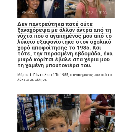
ANIMALS
0
55
Δεν παντρεύτηκα ποτέ ούτε
ξαναχόρεψα με άλλον άντρα από τη
νύχτα που ο αγαπημένος μου από το
λύκειο εξαφανίστηκε στον σχολικό
χορό αποφοίτησης το 1985. Και
τότε, την περασμένη εβδομάδα, ένα
μικρό κορίτσι έβαλε στα χέρια μου
τη χαμένη μπουτονιέρα του.
Μέρος 1: Πέντε λεπτά Το 1985, ο αγαπημένος μου από το
λύκειο με φίλησε
CELEBRITY NEWS
0
479