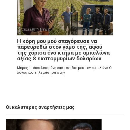
CELEBRITY NEWS
0
954
Η κόρη μου μού απαγόρευσε να
παρευρεθώ στον γάμο της, αφού
της χάρισα ένα κτήμα με αμπελώνα
αξίας 8 εκατομμυρίων δολαρίων
Μέρος 1: Αποκλεισμένη από τον ίδιο μου τον αμπελώνα Ο
λόγος που τηλεφώνησα στην
Οι καλύτερες αναρτήσεις μας