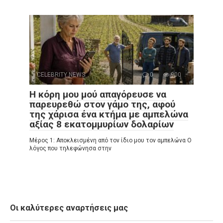
CELEBRITY NEWS
0
900
Η κόρη μου μού απαγόρευσε να
παρευρεθώ στον γάμο της, αφού
της χάρισα ένα κτήμα με αμπελώνα
αξίας 8 εκατομμυρίων δολαρίων
Μέρος 1: Αποκλεισμένη από τον ίδιο μου τον αμπελώνα Ο
λόγος που τηλεφώνησα στην
Οι καλύτερες αναρτήσεις μας