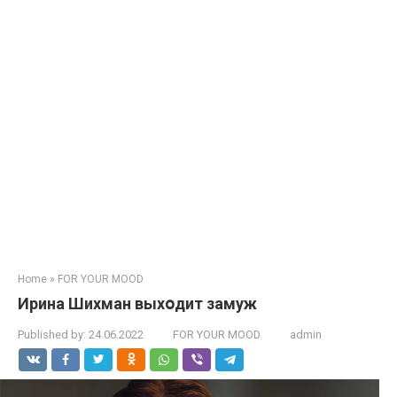
Home
»
FOR YOUR MOOD
Ирина Шихман выхօдит замуж
Published by:
24.06.2022
FOR YOUR MOOD
admin