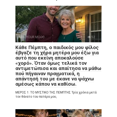
FOR YOUR MOOD
0
52
Κάθε Πέμπτη, ο παιδικός μου φίλος
έβγαζε τη χήρα μητέρα μου έξω για
αυτό που εκείνη αποκαλούσε
«χορό». Όταν όμως τελικά τον
αντιμετώπισα και απαίτησα να μάθω
πού πήγαιναν πραγματικά, η
απάντησή του με έκανε να ψάχνω
αμέσως κάπου να καθίσω.
ΜΕΡΟΣ 1: ΤΟ ΜΥΣΤΙΚΟ ΤΗΣ ΠΕΜΠΤΗΣ Τρία χρόνια μετά
τον θάνατο του πατέρα μου,