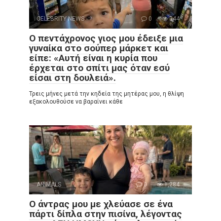
CELEBRITY NEWS
0
344
Ο πεντάχρονος γιος μου έδειξε μια
γυναίκα στο σούπερ μάρκετ και
είπε: «Αυτή είναι η κυρία που
έρχεται στο σπίτι μας όταν εσύ
είσαι στη δουλειά».
Τρεις μήνες μετά την κηδεία της μητέρας μου, η θλίψη
εξακολουθούσε να βαραίνει κάθε
ANIMALS
0
1,284
Ο άντρας μου με χλεύασε σε ένα
πάρτι δίπλα στην πισίνα, λέγοντας