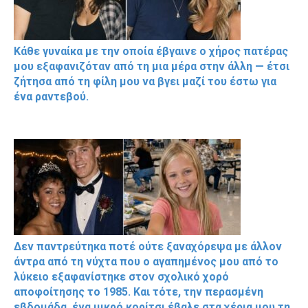
Κάθε γυναίκα με την οποία έβγαινε ο χήρος πατέρας
μου εξαφανιζόταν από τη μια μέρα στην άλλη — έτσι
ζήτησα από τη φίλη μου να βγει μαζί του έστω για
ένα ραντεβού.
Δεν παντρεύτηκα ποτέ ούτε ξαναχόρεψα με άλλον
άντρα από τη νύχτα που ο αγαπημένος μου από το
λύκειο εξαφανίστηκε στον σχολικό χορό
αποφοίτησης το 1985. Και τότε, την περασμένη
εβδομάδα, ένα μικρό κορίτσι έβαλε στα χέρια μου τη