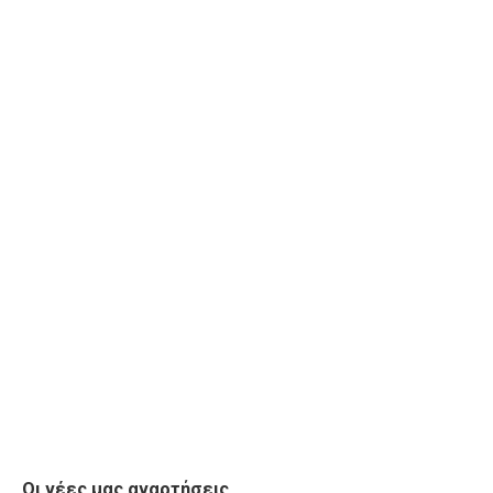
Οι νέες μας αναρτήσεις