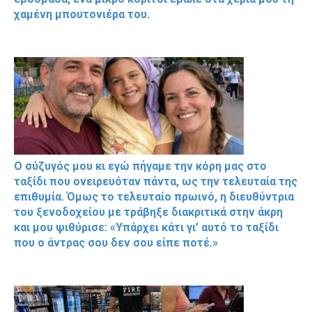
χαμένη μπουτονιέρα του.
Ο σύζυγός μου κι εγώ πήγαμε την κόρη μας στο
ταξίδι που ονειρευόταν πάντα, ως την τελευταία της
επιθυμία. Όμως το τελευταίο πρωινό, η διευθύντρια
του ξενοδοχείου με τράβηξε διακριτικά στην άκρη
και μου ψιθύρισε: «Υπάρχει κάτι γι’ αυτό το ταξίδι
που ο άντρας σου δεν σου είπε ποτέ.»