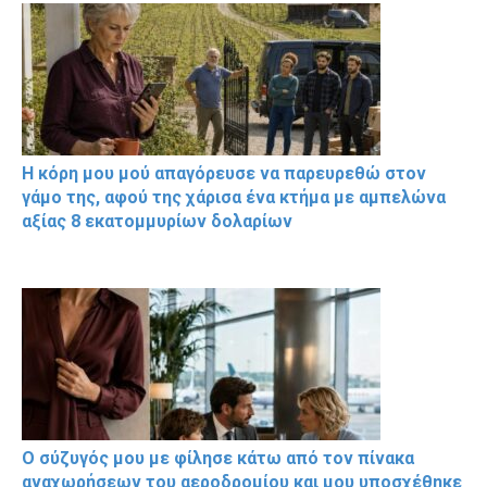
Η κόρη μου μού απαγόρευσε να παρευρεθώ στον
γάμο της, αφού της χάρισα ένα κτήμα με αμπελώνα
αξίας 8 εκατομμυρίων δολαρίων
Ο σύζυγός μου με φίλησε κάτω από τον πίνακα
αναχωρήσεων του αεροδρομίου και μου υποσχέθηκε