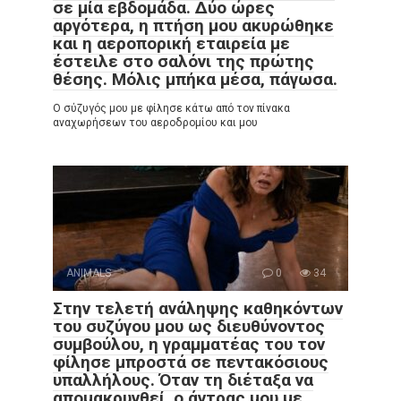
σε μία εβδομάδα. Δύο ώρες
αργότερα, η πτήση μου ακυρώθηκε
και η αεροπορική εταιρεία με
έστειλε στο σαλόνι της πρώτης
θέσης. Μόλις μπήκα μέσα, πάγωσα.
Ο σύζυγός μου με φίλησε κάτω από τον πίνακα
αναχωρήσεων του αεροδρομίου και μου
ANIMALS
0
34
Στην τελετή ανάληψης καθηκόντων
του συζύγου μου ως διευθύνοντος
συμβούλου, η γραμματέας του τον
φίλησε μπροστά σε πεντακόσιους
υπαλλήλους. Όταν τη διέταξα να
απομακρυνθεί, ο άντρας μου με