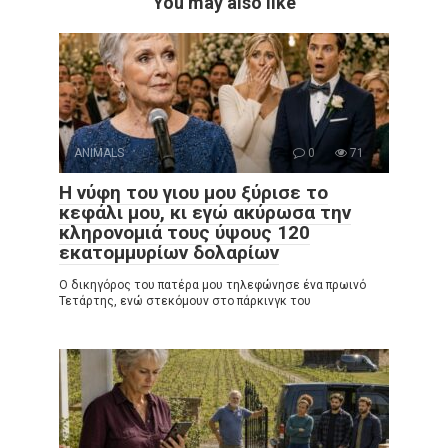
You may also like
ANIMALS
0
71
Η νύφη του γιου μου ξύρισε το
κεφάλι μου, κι εγώ ακύρωσα την
κληρονομιά τους ύψους 120
εκατομμυρίων δολαρίων
Ο δικηγόρος του πατέρα μου τηλεφώνησε ένα πρωινό
Τετάρτης, ενώ στεκόμουν στο πάρκινγκ του