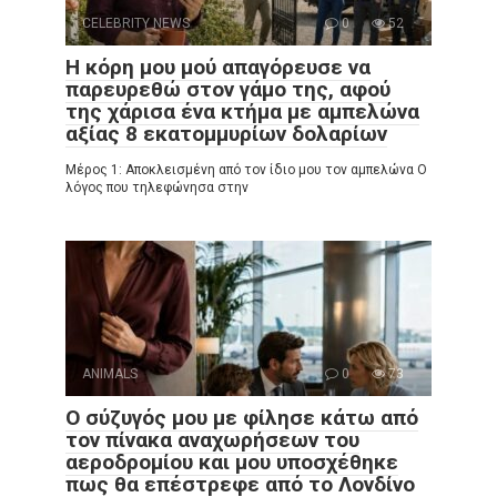
CELEBRITY NEWS
0
52
Η κόρη μου μού απαγόρευσε να
παρευρεθώ στον γάμο της, αφού
της χάρισα ένα κτήμα με αμπελώνα
αξίας 8 εκατομμυρίων δολαρίων
Μέρος 1: Αποκλεισμένη από τον ίδιο μου τον αμπελώνα Ο
λόγος που τηλεφώνησα στην
ANIMALS
0
73
Ο σύζυγός μου με φίλησε κάτω από
τον πίνακα αναχωρήσεων του
αεροδρομίου και μου υποσχέθηκε
πως θα επέστρεφε από το Λονδίνο