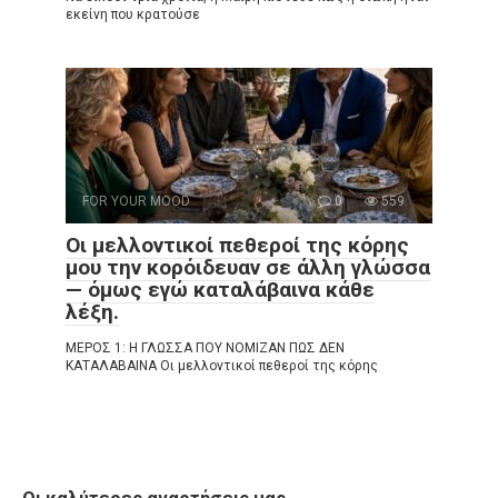
εκείνη που κρατούσε
FOR YOUR MOOD
0
559
Οι μελλοντικοί πεθεροί της κόρης
μου την κορόιδευαν σε άλλη γλώσσα
— όμως εγώ καταλάβαινα κάθε
λέξη.
ΜΕΡΟΣ 1: Η ΓΛΩΣΣΑ ΠΟΥ ΝΟΜΙΖΑΝ ΠΩΣ ΔΕΝ
ΚΑΤΑΛΑΒΑΙΝΑ Οι μελλοντικοί πεθεροί της κόρης