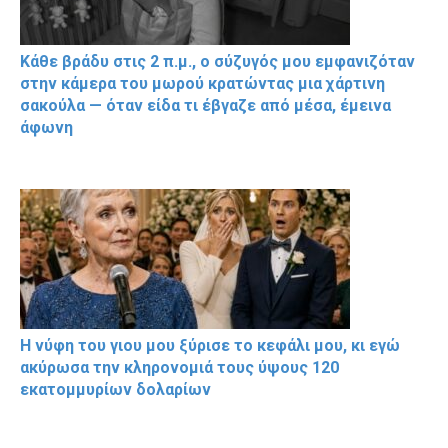
Κάθε βράδυ στις 2 π.μ., ο σύζυγός μου εμφανιζόταν
στην κάμερα του μωρού κρατώντας μια χάρτινη
σακούλα — όταν είδα τι έβγαζε από μέσα, έμεινα
άφωνη
Η νύφη του γιου μου ξύρισε το κεφάλι μου, κι εγώ
ακύρωσα την κληρονομιά τους ύψους 120
εκατομμυρίων δολαρίων