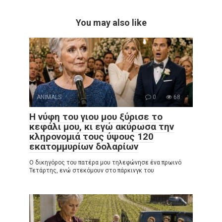
You may also like
ANIMALS
0
68
Η νύφη του γιου μου ξύρισε το
κεφάλι μου, κι εγώ ακύρωσα την
κληρονομιά τους ύψους 120
εκατομμυρίων δολαρίων
Ο δικηγόρος του πατέρα μου τηλεφώνησε ένα πρωινό
Τετάρτης, ενώ στεκόμουν στο πάρκινγκ του