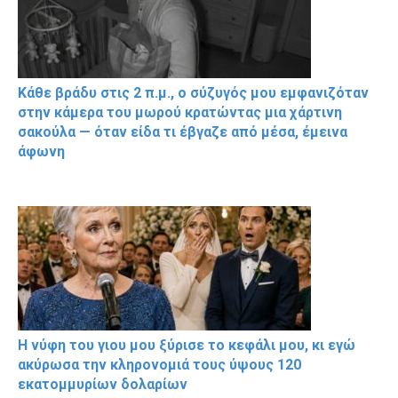
Κάθε βράδυ στις 2 π.μ., ο σύζυγός μου εμφανιζόταν
στην κάμερα του μωρού κρατώντας μια χάρτινη
σακούλα — όταν είδα τι έβγαζε από μέσα, έμεινα
άφωνη
Η νύφη του γιου μου ξύρισε το κεφάλι μου, κι εγώ
ακύρωσα την κληρονομιά τους ύψους 120
εκατομμυρίων δολαρίων