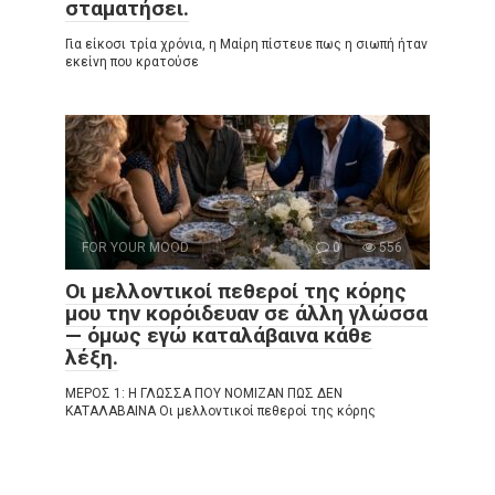
σταματήσει.
Για είκοσι τρία χρόνια, η Μαίρη πίστευε πως η σιωπή ήταν
εκείνη που κρατούσε
FOR YOUR MOOD
0
556
Οι μελλοντικοί πεθεροί της κόρης
μου την κορόιδευαν σε άλλη γλώσσα
— όμως εγώ καταλάβαινα κάθε
λέξη.
ΜΕΡΟΣ 1: Η ΓΛΩΣΣΑ ΠΟΥ ΝΟΜΙΖΑΝ ΠΩΣ ΔΕΝ
ΚΑΤΑΛΑΒΑΙΝΑ Οι μελλοντικοί πεθεροί της κόρης