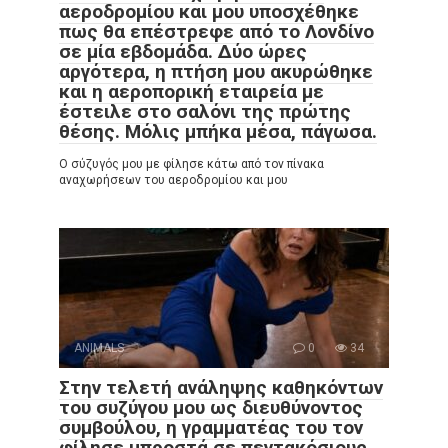
αεροδρομίου και μου υποσχέθηκε
πως θα επέστρεφε από το Λονδίνο
σε μία εβδομάδα. Δύο ώρες
αργότερα, η πτήση μου ακυρώθηκε
και η αεροπορική εταιρεία με
έστειλε στο σαλόνι της πρώτης
θέσης. Μόλις μπήκα μέσα, πάγωσα.
Ο σύζυγός μου με φίλησε κάτω από τον πίνακα
αναχωρήσεων του αεροδρομίου και μου
ANIMALS
0
34
Στην τελετή ανάληψης καθηκόντων
του συζύγου μου ως διευθύνοντος
συμβούλου, η γραμματέας του τον
φίλησε μπροστά σε πεντακόσιους