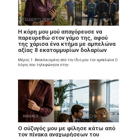
CELEBRITY NEWS
0
48
Η κόρη μου μού απαγόρευσε να
παρευρεθώ στον γάμο της, αφού
της χάρισα ένα κτήμα με αμπελώνα
αξίας 8 εκατομμυρίων δολαρίων
Μέρος 1: Αποκλεισμένη από τον ίδιο μου τον αμπελώνα Ο
λόγος που τηλεφώνησα στην
ANIMALS
0
68
Ο σύζυγός μου με φίλησε κάτω από
τον πίνακα αναχωρήσεων του