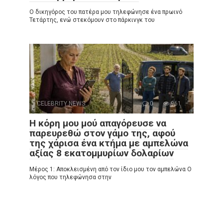
Ο δικηγόρος του πατέρα μου τηλεφώνησε ένα πρωινό
Τετάρτης, ενώ στεκόμουν στο πάρκινγκ του
CELEBRITY NEWS
0
961
Η κόρη μου μού απαγόρευσε να
παρευρεθώ στον γάμο της, αφού
της χάρισα ένα κτήμα με αμπελώνα
αξίας 8 εκατομμυρίων δολαρίων
Μέρος 1: Αποκλεισμένη από τον ίδιο μου τον αμπελώνα Ο
λόγος που τηλεφώνησα στην