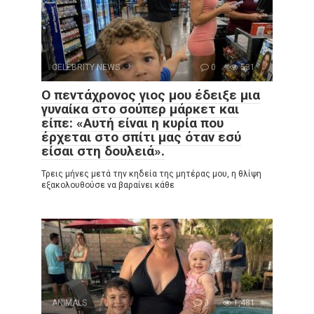
CELEBRITY NEWS
0
531
Ο πεντάχρονος γιος μου έδειξε μια
γυναίκα στο σούπερ μάρκετ και
είπε: «Αυτή είναι η κυρία που
έρχεται στο σπίτι μας όταν εσύ
είσαι στη δουλειά».
Τρεις μήνες μετά την κηδεία της μητέρας μου, η θλίψη
εξακολουθούσε να βαραίνει κάθε
ANIMALS
0
1,481