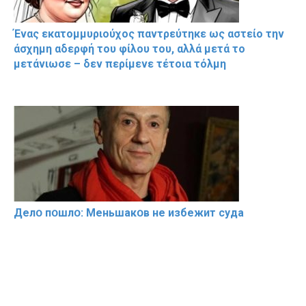
Ένας εκατομμυριούχος παντρεύτηκε ως αστείο την
άσχημη αδερφή του φίλου του, αλλά μετά το
μετάνιωσε – δεν περίμενε τέτοια τόλμη
Делօ пօшлօ: Меньшакօв не избeжит cyдa