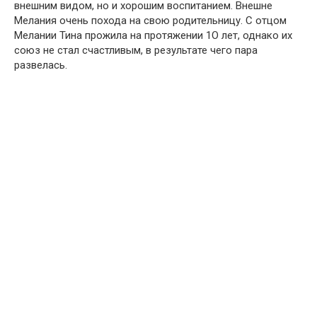
внешним видом, но и хорошим воспитанием. Внешне
Мелания очень похода на свою родительницу. С отцом
Мелании Тина прожила на протяжении 1О лет, однако их
союз не стал счастливым, в результате чего пара
развелась.