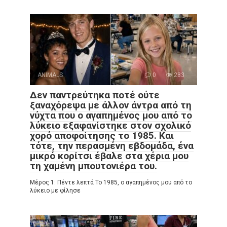
ANIMALS
0
283
Δεν παντρεύτηκα ποτέ ούτε
ξαναχόρεψα με άλλον άντρα από τη
νύχτα που ο αγαπημένος μου από το
λύκειο εξαφανίστηκε στον σχολικό
χορό αποφοίτησης το 1985. Και
τότε, την περασμένη εβδομάδα, ένα
μικρό κορίτσι έβαλε στα χέρια μου
τη χαμένη μπουτονιέρα του.
Μέρος 1: Πέντε λεπτά Το 1985, ο αγαπημένος μου από το
λύκειο με φίλησε