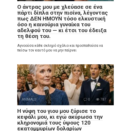
Ο άντρας μου με χλεύασε σε ένα
πάρτι δίπλα στην πισίνα, λέγοντας
πως ΔΕΝ ΗΜΟΥΝ τόσο ελκυστική
όσο η καινούρια γυναίκα του
αδελφού του — κι έτσι του έδειξα
τη θέση του.
Αγνοούσα κάθε σκληρό σχόλιο και προσπαθούσα να
πείσω τον εαυτό μου να μην παίρνει
ANIMALS
0
787
Η νύφη του γιου μου ξύρισε το
κεφάλι μου, κι εγώ ακύρωσα την
κληρονομιά τους ύψους 120
εκατομμυρίων δολαρίων