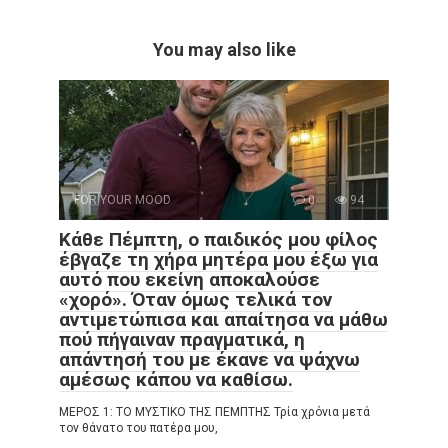
You may also like
FOR YOUR MOOD
0
94
Κάθε Πέμπτη, ο παιδικός μου φίλος
έβγαζε τη χήρα μητέρα μου έξω για
αυτό που εκείνη αποκαλούσε
«χορό». Όταν όμως τελικά τον
αντιμετώπισα και απαίτησα να μάθω
πού πήγαιναν πραγματικά, η
απάντησή του με έκανε να ψάχνω
αμέσως κάπου να καθίσω.
ΜΕΡΟΣ 1: ΤΟ ΜΥΣΤΙΚΟ ΤΗΣ ΠΕΜΠΤΗΣ Τρία χρόνια μετά
τον θάνατο του πατέρα μου,