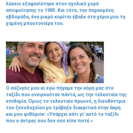
λύκειο εξαφανίστηκε στον σχολικό χορό
αποφοίτησης το 1985. Και τότε, την περασμένη
εβδομάδα, ένα μικρό κορίτσι έβαλε στα χέρια μου τη
χαμένη μπουτονιέρα του.
Ο σύζυγός μου κι εγώ πήγαμε την κόρη μας στο
ταξίδι που ονειρευόταν πάντα, ως την τελευταία της
επιθυμία. Όμως το τελευταίο πρωινό, η διευθύντρια
του ξενοδοχείου με τράβηξε διακριτικά στην άκρη
και μου ψιθύρισε: «Υπάρχει κάτι γι’ αυτό το ταξίδι
που ο άντρας σου δεν σου είπε ποτέ.»