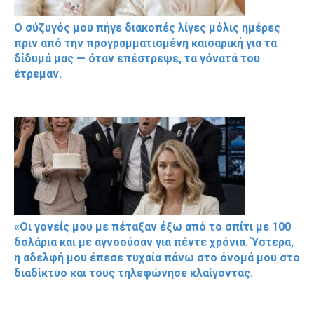
Ο σύζυγός μου πήγε διακοπές λίγες μόλις ημέρες
πριν από την προγραμματισμένη καισαρική για τα
δίδυμά μας — όταν επέστρεψε, τα γόνατά του
έτρεμαν.
«Οι γονείς μου με πέταξαν έξω από το σπίτι με 100
δολάρια και με αγνοούσαν για πέντε χρόνια. Ύστερα,
η αδελφή μου έπεσε τυχαία πάνω στο όνομά μου στο
διαδίκτυο και τους τηλεφώνησε κλαίγοντας.