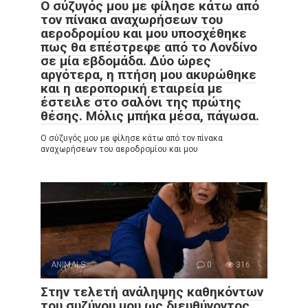
Ο σύζυγός μου με φίλησε κάτω από
τον πίνακα αναχωρήσεων του
αεροδρομίου και μου υποσχέθηκε
πως θα επέστρεφε από το Λονδίνο
σε μία εβδομάδα. Δύο ώρες
αργότερα, η πτήση μου ακυρώθηκε
και η αεροπορική εταιρεία με
έστειλε στο σαλόνι της πρώτης
θέσης. Μόλις μπήκα μέσα, πάγωσα.
Ο σύζυγός μου με φίλησε κάτω από τον πίνακα
αναχωρήσεων του αεροδρομίου και μου
ANIMALS
0
316
Στην τελετή ανάληψης καθηκόντων
του συζύγου μου ως διευθύνοντος