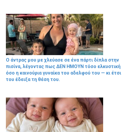
Ο άντρας μου με χλεύασε σε ένα πάρτι δίπλα στην
πισίνα, λέγοντας πως ΔΕΝ ΗΜΟΥΝ τόσο ελκυστική
όσο η καινούρια γυναίκα του αδελφού του — κι έτσι
του έδειξα τη θέση του.