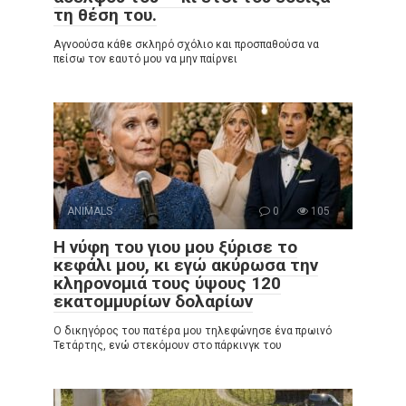
τη θέση του.
Αγνοούσα κάθε σκληρό σχόλιο και προσπαθούσα να
πείσω τον εαυτό μου να μην παίρνει
ANIMALS
0
105
Η νύφη του γιου μου ξύρισε το
κεφάλι μου, κι εγώ ακύρωσα την
κληρονομιά τους ύψους 120
εκατομμυρίων δολαρίων
Ο δικηγόρος του πατέρα μου τηλεφώνησε ένα πρωινό
Τετάρτης, ενώ στεκόμουν στο πάρκινγκ του