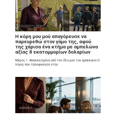
CELEBRITY NEWS
0
399
Η κόρη μου μού απαγόρευσε να
παρευρεθώ στον γάμο της, αφού
της χάρισα ένα κτήμα με αμπελώνα
αξίας 8 εκατομμυρίων δολαρίων
Μέρος 1: Αποκλεισμένη από τον ίδιο μου τον αμπελώνα Ο
λόγος που τηλεφώνησα στην
ANIMALS
0
583