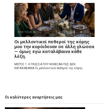
FOR YOUR MOOD
0
559
Οι μελλοντικοί πεθεροί της κόρης
μου την κορόιδευαν σε άλλη γλώσσα
— όμως εγώ καταλάβαινα κάθε
λέξη.
ΜΕΡΟΣ 1: Η ΓΛΩΣΣΑ ΠΟΥ ΝΟΜΙΖΑΝ ΠΩΣ ΔΕΝ
ΚΑΤΑΛΑΒΑΙΝΑ Οι μελλοντικοί πεθεροί της κόρης
Οι καλύτερες αναρτήσεις μας