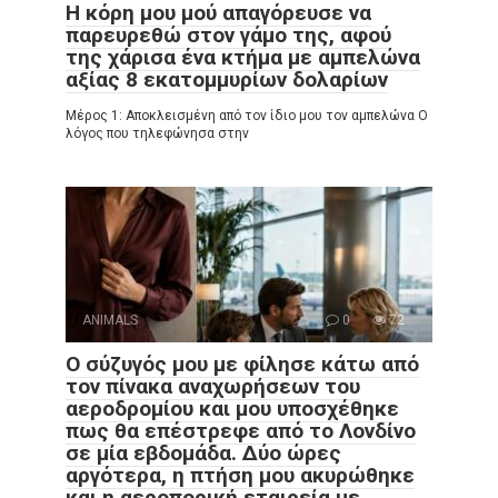
Η κόρη μου μού απαγόρευσε να
παρευρεθώ στον γάμο της, αφού
της χάρισα ένα κτήμα με αμπελώνα
αξίας 8 εκατομμυρίων δολαρίων
Μέρος 1: Αποκλεισμένη από τον ίδιο μου τον αμπελώνα Ο
λόγος που τηλεφώνησα στην
ANIMALS
0
72
Ο σύζυγός μου με φίλησε κάτω από
τον πίνακα αναχωρήσεων του
αεροδρομίου και μου υποσχέθηκε
πως θα επέστρεφε από το Λονδίνο
σε μία εβδομάδα. Δύο ώρες
αργότερα, η πτήση μου ακυρώθηκε
και η αεροπορική εταιρεία με