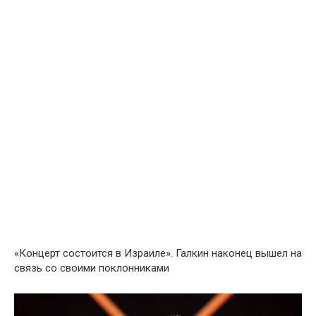
«Концерт состоится в Израиле». Галкин наконец вышел на
связь со своими пoклонниками