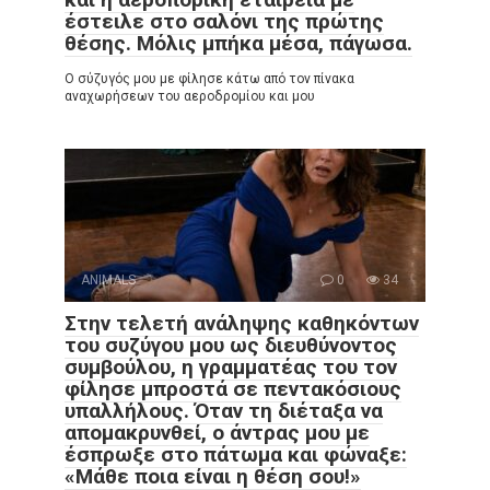
έστειλε στο σαλόνι της πρώτης
θέσης. Μόλις μπήκα μέσα, πάγωσα.
Ο σύζυγός μου με φίλησε κάτω από τον πίνακα
αναχωρήσεων του αεροδρομίου και μου
ANIMALS
0
34
Στην τελετή ανάληψης καθηκόντων
του συζύγου μου ως διευθύνοντος
συμβούλου, η γραμματέας του τον
φίλησε μπροστά σε πεντακόσιους
υπαλλήλους. Όταν τη διέταξα να
απομακρυνθεί, ο άντρας μου με
έσπρωξε στο πάτωμα και φώναξε:
«Μάθε ποια είναι η θέση σου!»