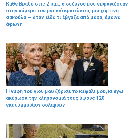
Κάθε βράδυ στις 2 π.μ., ο σύζυγός μου εμφανιζόταν
στην κάμερα του μωρού κρατώντας μια χάρτινη
σακούλα — όταν είδα τι έβγαζε από μέσα, έμεινα
άφωνη
Η νύφη του γιου μου ξύρισε το κεφάλι μου, κι εγώ
ακύρωσα την κληρονομιά τους ύψους 120
εκατομμυρίων δολαρίων