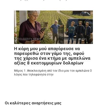
CELEBRITY NEWS
0
795
Η κόρη μου μού απαγόρευσε να
παρευρεθώ στον γάμο της, αφού
της χάρισα ένα κτήμα με αμπελώνα
αξίας 8 εκατομμυρίων δολαρίων
Μέρος 1: Αποκλεισμένη από τον ίδιο μου τον αμπελώνα Ο
λόγος που τηλεφώνησα στην
Οι καλύτερες αναρτήσεις μας