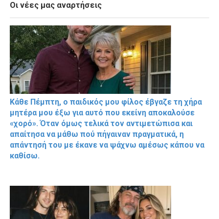
Οι νέες μας αναρτήσεις
Κάθε Πέμπτη, ο παιδικός μου φίλος έβγαζε τη χήρα
μητέρα μου έξω για αυτό που εκείνη αποκαλούσε
«χορό». Όταν όμως τελικά τον αντιμετώπισα και
απαίτησα να μάθω πού πήγαιναν πραγματικά, η
απάντησή του με έκανε να ψάχνω αμέσως κάπου να
καθίσω.