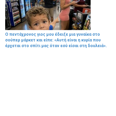
Ο πεντάχρονος γιος μου έδειξε μια γυναίκα στο
σούπερ μάρκετ και είπε: «Αυτή είναι η κυρία που
έρχεται στο σπίτι μας όταν εσύ είσαι στη δουλειά».