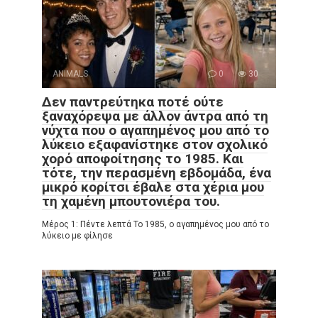
ANIMALS
0
30
Δεν παντρεύτηκα ποτέ ούτε
ξαναχόρεψα με άλλον άντρα από τη
νύχτα που ο αγαπημένος μου από το
λύκειο εξαφανίστηκε στον σχολικό
χορό αποφοίτησης το 1985. Και
τότε, την περασμένη εβδομάδα, ένα
μικρό κορίτσι έβαλε στα χέρια μου
τη χαμένη μπουτονιέρα του.
Μέρος 1: Πέντε λεπτά Το 1985, ο αγαπημένος μου από το
λύκειο με φίλησε