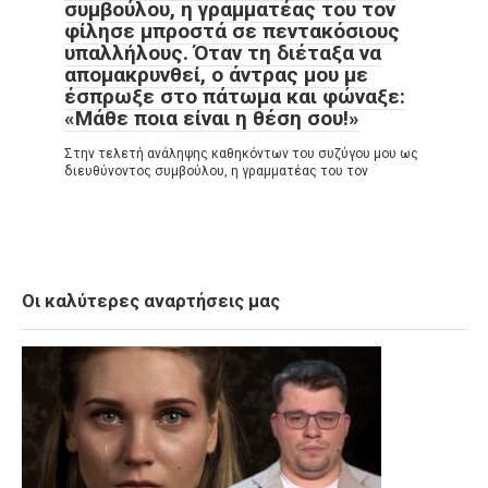
συμβούλου, η γραμματέας του τον
φίλησε μπροστά σε πεντακόσιους
υπαλλήλους. Όταν τη διέταξα να
απομακρυνθεί, ο άντρας μου με
έσπρωξε στο πάτωμα και φώναξε:
«Μάθε ποια είναι η θέση σου!»
Στην τελετή ανάληψης καθηκόντων του συζύγου μου ως
διευθύνοντος συμβούλου, η γραμματέας του τον
Οι καλύτερες αναρτήσεις μας