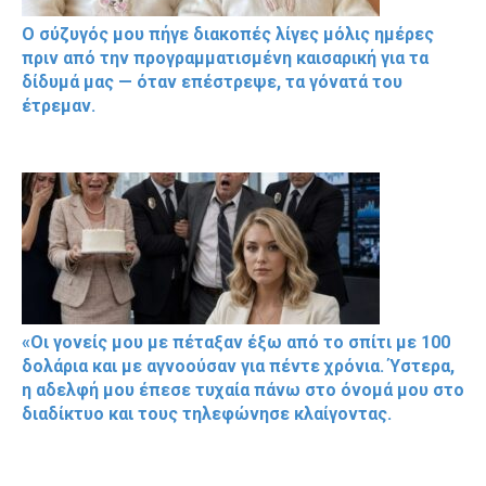
Ο σύζυγός μου πήγε διακοπές λίγες μόλις ημέρες
πριν από την προγραμματισμένη καισαρική για τα
δίδυμά μας — όταν επέστρεψε, τα γόνατά του
έτρεμαν.
«Οι γονείς μου με πέταξαν έξω από το σπίτι με 100
δολάρια και με αγνοούσαν για πέντε χρόνια. Ύστερα,
η αδελφή μου έπεσε τυχαία πάνω στο όνομά μου στο
διαδίκτυο και τους τηλεφώνησε κλαίγοντας.