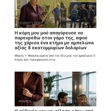
CELEBRITY NEWS
0
341
Η κόρη μου μού απαγόρευσε να
παρευρεθώ στον γάμο της, αφού
της χάρισα ένα κτήμα με αμπελώνα
αξίας 8 εκατομμυρίων δολαρίων
Μέρος 1: Αποκλεισμένη από τον ίδιο μου τον αμπελώνα Ο
λόγος που τηλεφώνησα στην
ANIMALS
0
558