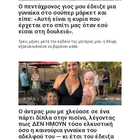
Ο πεντάχρονος γιος μου έδειξε μια
γυναίκα στο σούπερ μάρκετ και
είπε: «Αυτή είναι η κυρία που
έρχεται στο σπίτι μας όταν εσύ
είσαι στη δουλειά».
Τρεις μήνες μετά την κηδεία της μητέρας μου, η θλίψη
εξακολουθούσε να βαραίνει κάθε
ANIMALS
0
50
Ο άντρας μου με χλεύασε σε ένα
πάρτι δίπλα στην πισίνα, λέγοντας
πως ΔΕΝ ΗΜΟΥΝ τόσο ελκυστική
όσο η καινούρια γυναίκα του
αδελφού του — κι έτσι του έδειξα