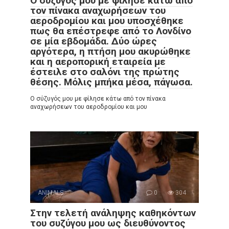
Ο σύζυγός μου με φίλησε κάτω από
τον πίνακα αναχωρήσεων του
αεροδρομίου και μου υποσχέθηκε
πως θα επέστρεφε από το Λονδίνο
σε μία εβδομάδα. Δύο ώρες
αργότερα, η πτήση μου ακυρώθηκε
και η αεροπορική εταιρεία με
έστειλε στο σαλόνι της πρώτης
θέσης. Μόλις μπήκα μέσα, πάγωσα.
Ο σύζυγός μου με φίλησε κάτω από τον πίνακα
αναχωρήσεων του αεροδρομίου και μου
ANIMALS
0
304
Στην τελετή ανάληψης καθηκόντων
του συζύγου μου ως διευθύνοντος