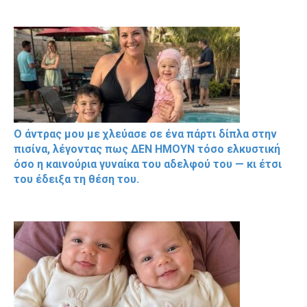
Ο άντρας μου με χλεύασε σε ένα πάρτι δίπλα στην
πισίνα, λέγοντας πως ΔΕΝ ΗΜΟΥΝ τόσο ελκυστική
όσο η καινούρια γυναίκα του αδελφού του — κι έτσι
του έδειξα τη θέση του.