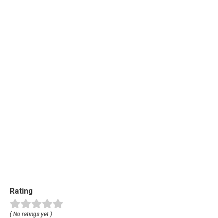
Rating
( No ratings yet )