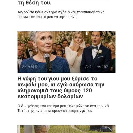
τη θέση του.
Αγνοούσα κάθε σκληρό σχόλιο και προσπαθούσα να
πείσω τον εαυτό μου να μην παίρνει
ANIMALS
0
102
Η νύφη του γιου μου ξύρισε το
κεφάλι μου, κι εγώ ακύρωσα την
κληρονομιά τους ύψους 120
εκατομμυρίων δολαρίων
Ο δικηγόρος του πατέρα μου τηλεφώνησε ένα πρωινό
Τετάρτης, ενώ στεκόμουν στο πάρκινγκ του