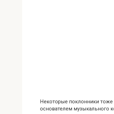
Некоторые поклонники тоже 
основателем музыкального ко