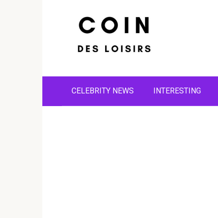
Skip
to
content
CELEBRITY NEWS
INTERESTING