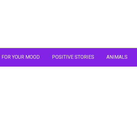
FOR YOUR MOOD
POSITIVE STORIES
ANIMALS