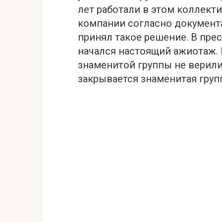
лет работали в этом коллект
компании cогласно докyмент
принял такое решение. В пре
начался настоящий aжиотаж.
знаменитой группы не верили 
закрывается знаменитая груп