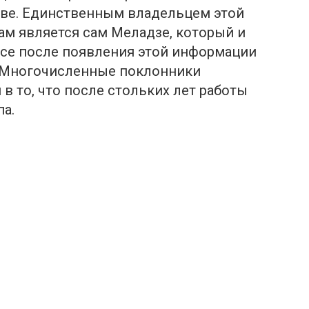
иве. Единственным владельцем этой
ам является сам Меладзе, который и
ссе после появления этой информации
 Многочисленные поклонники
в то, что пoсле стольких лет работы
па.