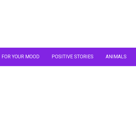
FOR YOUR MOOD
POSITIVE STORIES
ANIMALS