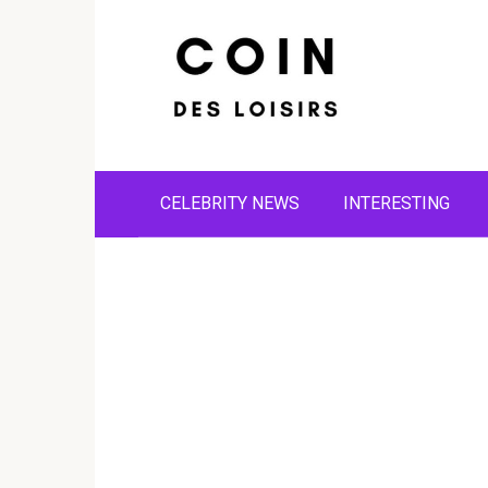
Skip
to
content
CELEBRITY NEWS
INTERESTING