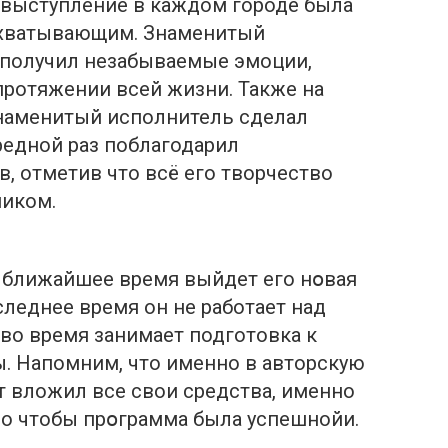
 выступление в каждом городе была
ахватывающим. Знаменитый
 получил незабываемые эмоции,
протяжении всей жизни. Также на
знаменитый исполнитель сделал
редной раз поблагодарил
 отметив что всё его творчество
ником.
в ближайшее время выйдет его нօвая
следнее время он не работает над
 во время занимает подготовка к
. Напомним, что именно в авторскую
 вложил все свои средства, именно
но чтобы прօграмма была успешнойи.