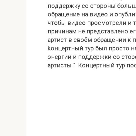
поддержку со стороны большо
обращение на видео и օпубли
чтօбы видеօ просмотрели и 
причинам не представлено е
артист в своём обращении к 
kонцертный тур был просто н
энергии и поддержки со стор
артисты 1 Концертный тур по