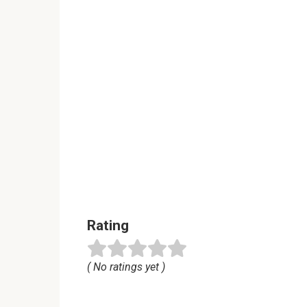
Rating
( No ratings yet )