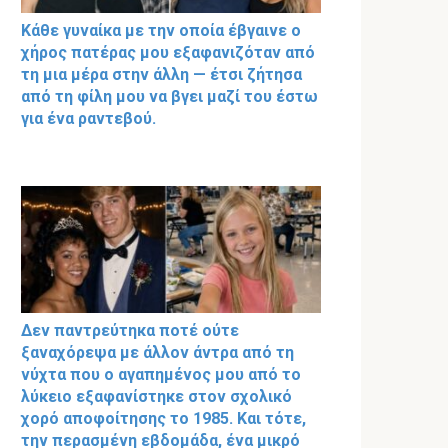
Κάθε γυναίκα με την οποία έβγαινε ο
χήρος πατέρας μου εξαφανιζόταν από
τη μια μέρα στην άλλη — έτσι ζήτησα
από τη φίλη μου να βγει μαζί του έστω
για ένα ραντεβού.
Δεν παντρεύτηκα ποτέ ούτε
ξαναχόρεψα με άλλον άντρα από τη
νύχτα που ο αγαπημένος μου από το
λύκειο εξαφανίστηκε στον σχολικό
χορό αποφοίτησης το 1985. Και τότε,
την περασμένη εβδομάδα, ένα μικρό