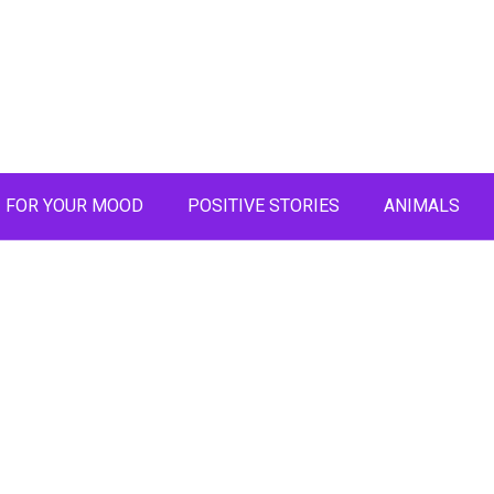
FOR YOUR MOOD
POSITIVE STORIES
ANIMALS