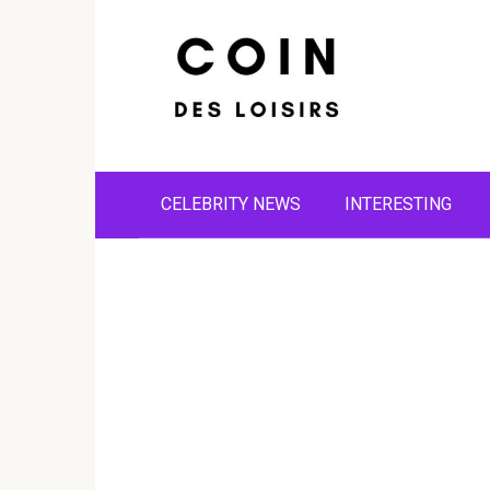
Skip
to
content
CELEBRITY NEWS
INTERESTING