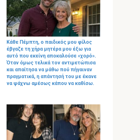
Κάθε Πέμπτη, ο παιδικός μου φίλος
έβγαζε τη χήρα μητέρα μου έξω για
αυτό που εκείνη αποκαλούσε «χορό».
Όταν όμως τελικά τον αντιμετώπισα
και απαίτησα να μάθω πού πήγαιναν
πραγματικά, η απάντησή του με έκανε
να ψάχνω αμέσως κάπου να καθίσω.