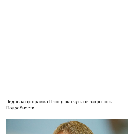
Ледовая программа Плющенко чуть не закрылось.
Подробности