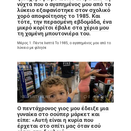
νύχτα που ο αγαπημένος μου από το
λύκειο εξαφανίστηκε στον σχολικό
χορό αποφοίτησης το 1985. Και
τότε, την περασμένη εβδομάδα, ένα
μικρό κορίτσι έβαλε στα χέρια μου
τη χαμένη μπουτονιέρα του.
Μέρος 1: Πέντε λεπτά Το 1985, ο αγαπημένος μου από το
λύκειο με φίλησε
CELEBRITY NEWS
0
369
Ο πεντάχρονος γιος μου έδειξε μια
γυναίκα στο σούπερ μάρκετ και
είπε: «Αυτή είναι η κυρία που
έρχεται στο σπίτι μας όταν εσύ