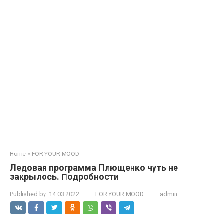
Home
»
FOR YOUR MOOD
Ледовая программа Плющенко чуть не
закрылось. Подробности
Published by:
14.03.2022
FOR YOUR MOOD
admin