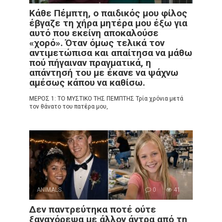
Κάθε Πέμπτη, ο παιδικός μου φίλος
έβγαζε τη χήρα μητέρα μου έξω για
αυτό που εκείνη αποκαλούσε
«χορό». Όταν όμως τελικά τον
αντιμετώπισα και απαίτησα να μάθω
πού πήγαιναν πραγματικά, η
απάντησή του με έκανε να ψάχνω
αμέσως κάπου να καθίσω.
ΜΕΡΟΣ 1: ΤΟ ΜΥΣΤΙΚΟ ΤΗΣ ΠΕΜΠΤΗΣ Τρία χρόνια μετά
τον θάνατο του πατέρα μου,
ANIMALS
0
41
Δεν παντρεύτηκα ποτέ ούτε
ξαναχόρεψα με άλλον άντρα από τη