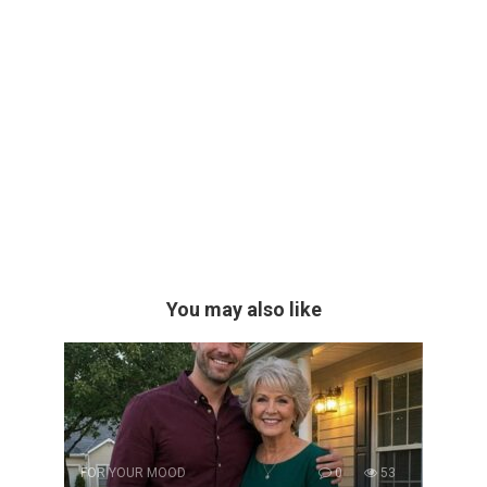
You may also like
FOR YOUR MOOD
0
53