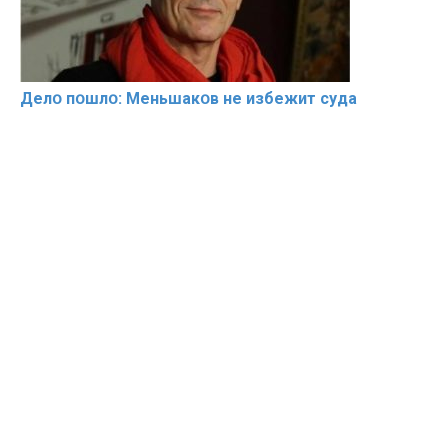
Делօ пօшлօ: Меньшакօв не избeжит cyдa