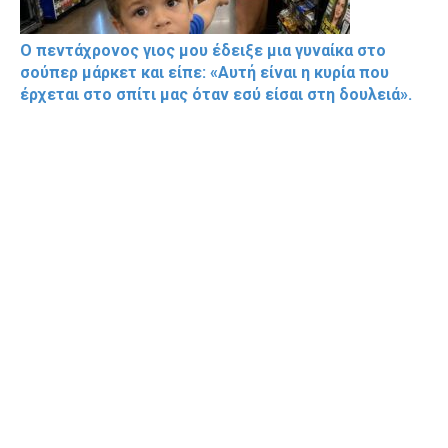
Ο πεντάχρονος γιος μου έδειξε μια γυναίκα στο
σούπερ μάρκετ και είπε: «Αυτή είναι η κυρία που
έρχεται στο σπίτι μας όταν εσύ είσαι στη δουλειά».