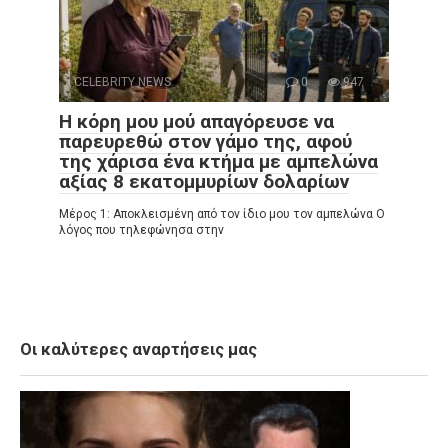
CELEBRITY NEWS
0
947
Η κόρη μου μού απαγόρευσε να
παρευρεθώ στον γάμο της, αφού
της χάρισα ένα κτήμα με αμπελώνα
αξίας 8 εκατομμυρίων δολαρίων
Μέρος 1: Αποκλεισμένη από τον ίδιο μου τον αμπελώνα Ο
λόγος που τηλεφώνησα στην
Οι καλύτερες αναρτήσεις μας