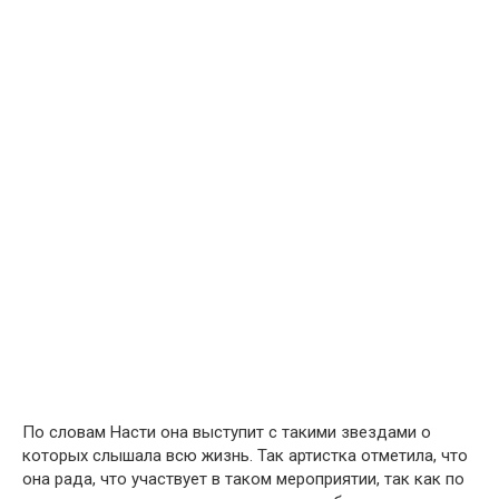
По словам Насти она выступит с такими звездами о
которых слышала всю жизнь. Так артистка отметила, что
она рада, что участвует в таком мероприятии, так как по