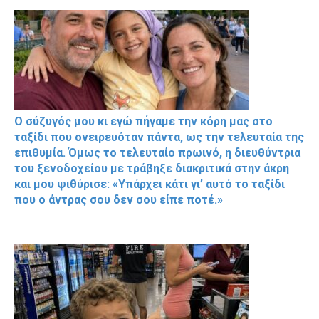
Ο σύζυγός μου κι εγώ πήγαμε την κόρη μας στο
ταξίδι που ονειρευόταν πάντα, ως την τελευταία της
επιθυμία. Όμως το τελευταίο πρωινό, η διευθύντρια
του ξενοδοχείου με τράβηξε διακριτικά στην άκρη
και μου ψιθύρισε: «Υπάρχει κάτι γι’ αυτό το ταξίδι
που ο άντρας σου δεν σου είπε ποτέ.»