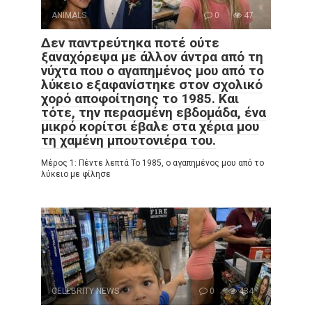
ANIMALS
0
47
Δεν παντρεύτηκα ποτέ ούτε
ξαναχόρεψα με άλλον άντρα από τη
νύχτα που ο αγαπημένος μου από το
λύκειο εξαφανίστηκε στον σχολικό
χορό αποφοίτησης το 1985. Και
τότε, την περασμένη εβδομάδα, ένα
μικρό κορίτσι έβαλε στα χέρια μου
τη χαμένη μπουτονιέρα του.
Μέρος 1: Πέντε λεπτά Το 1985, ο αγαπημένος μου από το
λύκειο με φίλησε
CELEBRITY NEWS
0
434