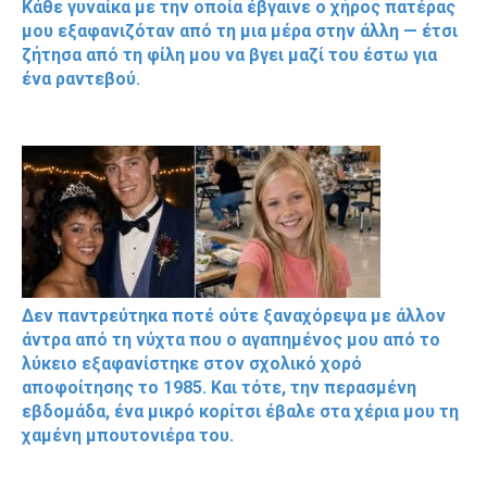
Κάθε γυναίκα με την οποία έβγαινε ο χήρος πατέρας
μου εξαφανιζόταν από τη μια μέρα στην άλλη — έτσι
ζήτησα από τη φίλη μου να βγει μαζί του έστω για
ένα ραντεβού.
Δεν παντρεύτηκα ποτέ ούτε ξαναχόρεψα με άλλον
άντρα από τη νύχτα που ο αγαπημένος μου από το
λύκειο εξαφανίστηκε στον σχολικό χορό
αποφοίτησης το 1985. Και τότε, την περασμένη
εβδομάδα, ένα μικρό κορίτσι έβαλε στα χέρια μου τη
χαμένη μπουτονιέρα του.