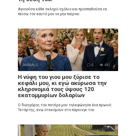
Αγνοούσα κάθε σκληρό σχόλιο και προσπαθούσα να
πείσω τον εαυτό μου να μην παίρνει
ANIMALS
0
491
Η νύφη του γιου μου ξύρισε το
κεφάλι μου, κι εγώ ακύρωσα την
κληρονομιά τους ύψους 120
εκατομμυρίων δολαρίων
Ο δικηγόρος του πατέρα μου τηλεφώνησε ένα πρωινό
Τετάρτης, ενώ στεκόμουν στο πάρκινγκ του