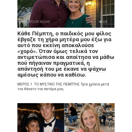
FOR YOUR MOOD
0
68
Κάθε Πέμπτη, ο παιδικός μου φίλος
έβγαζε τη χήρα μητέρα μου έξω για
αυτό που εκείνη αποκαλούσε
«χορό». Όταν όμως τελικά τον
αντιμετώπισα και απαίτησα να μάθω
πού πήγαιναν πραγματικά, η
απάντησή του με έκανε να ψάχνω
αμέσως κάπου να καθίσω.
ΜΕΡΟΣ 1: ΤΟ ΜΥΣΤΙΚΟ ΤΗΣ ΠΕΜΠΤΗΣ Τρία χρόνια μετά
τον θάνατο του πατέρα μου,