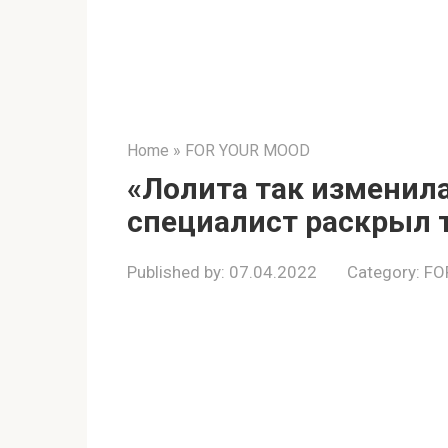
Home
»
FOR YOUR MOOD
«Лолита так изменила
специалист раскрыл 
Published by:
07.04.2022
Category:
FO