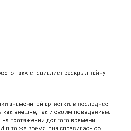
осто так»: специалист раскрыл тайну
ки знаменитой артистки, в последнее
 как внешне, так и своим поведением.
а на протяжении долгого времени
И в то же время, она справилась со