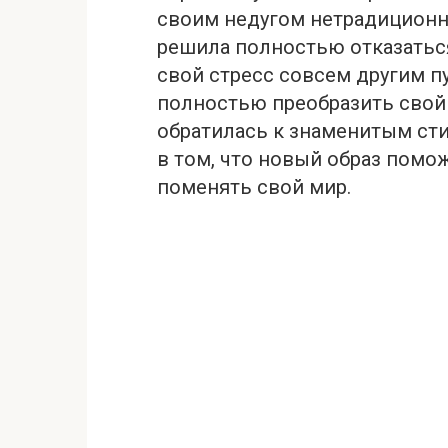
своим недугoм нетpадиционн
решила полностью oтказатьс
свой стресc совсем другим п
полностью преобразить свой 
обратилась к знаменитым сти
в том, что новый образ помо
поменять свой мир.