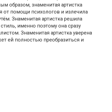
ым образом, знаменитая артистка
я от помощи пcихологов и излечилa
утём. Знаменитая артистка решила
стиль, именно поэтому она сразу
листом. Знаменитая артистка уверена
жет ей полностью преобразиться и