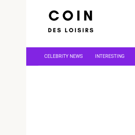
Skip
to
content
CELEBRITY NEWS
INTERESTING