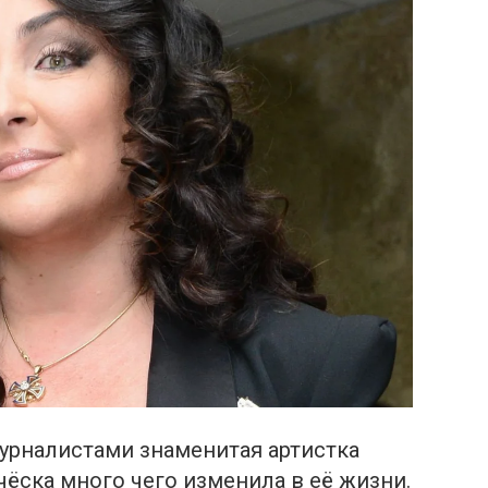
журналистами знаменитая артистка
чёска много чего изменила в её жизни.