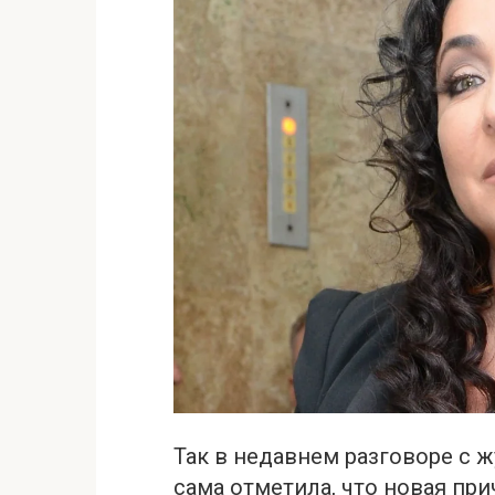
Так в недавнем разговоре с 
сама отметила, что новая при