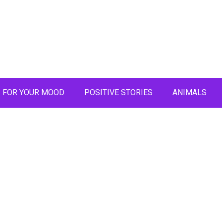
FOR YOUR MOOD
POSITIVE STORIES
ANIMALS