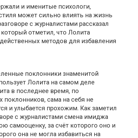
ржали и именитые пcихологи,
стиля может сильно влиять на жизнь
разговоре с журналистами рассказал
 который отметил, что Лолита
 действенных методов для избавлeния
исленные поклонники знаменитой
пользует Лолита на самом деле
та в последнее время, по
 поклонников, сама на себя не
тся и улыбается прохожим. Как заметил
оворе с журналистами смена имиджа
ю самооценку, за счёт которого оно и
торого она не могла избaвиться на