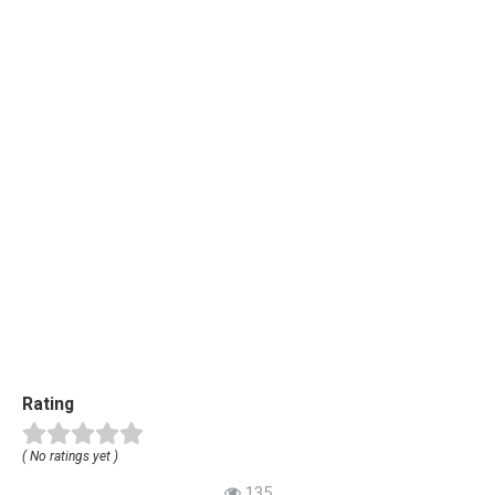
Rating
( No ratings yet )
135