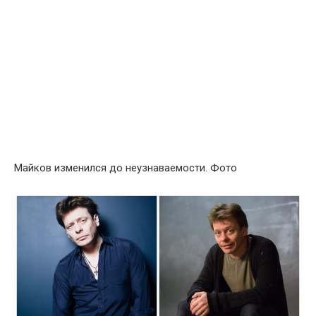
Майков изменился до неузнаваемости. Фото