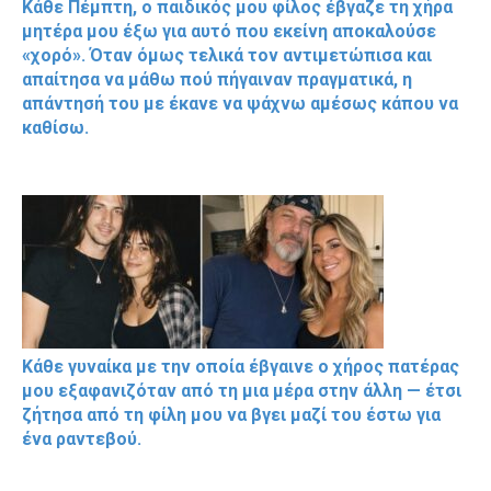
Κάθε Πέμπτη, ο παιδικός μου φίλος έβγαζε τη χήρα
μητέρα μου έξω για αυτό που εκείνη αποκαλούσε
«χορό». Όταν όμως τελικά τον αντιμετώπισα και
απαίτησα να μάθω πού πήγαιναν πραγματικά, η
απάντησή του με έκανε να ψάχνω αμέσως κάπου να
καθίσω.
Κάθε γυναίκα με την οποία έβγαινε ο χήρος πατέρας
μου εξαφανιζόταν από τη μια μέρα στην άλλη — έτσι
ζήτησα από τη φίλη μου να βγει μαζί του έστω για
ένα ραντεβού.