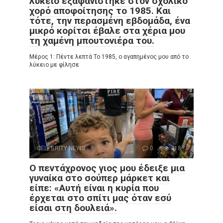
λύκειο εξαφανίστηκε στον σχολικό
χορό αποφοίτησης το 1985. Και
τότε, την περασμένη εβδομάδα, ένα
μικρό κορίτσι έβαλε στα χέρια μου
τη χαμένη μπουτονιέρα του.
Μέρος 1: Πέντε λεπτά Το 1985, ο αγαπημένος μου από το
λύκειο με φίλησε
CELEBRITY NEWS
0
418
Ο πεντάχρονος γιος μου έδειξε μια
γυναίκα στο σούπερ μάρκετ και
είπε: «Αυτή είναι η κυρία που
έρχεται στο σπίτι μας όταν εσύ
είσαι στη δουλειά».