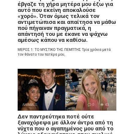
έβγαζε τη χήρα μητέρα μου έξω για
αυτό που εκείνη αποκαλούσε
«χορό». Όταν όμως τελικά τον
αντιμετώπισα και απαίτησα να μάθω
πού πήγαιναν πραγματικά, η
απάντησή του με έκανε να ψάχνω
αμέσως κάπου να καθίσω.
ΜΕΡΟΣ 1: ΤΟ ΜΥΣΤΙΚΟ ΤΗΣ ΠΕΜΠΤΗΣ Τρία χρόνια μετά
τον θάνατο του πατέρα μου,
ANIMALS
0
43
Δεν παντρεύτηκα ποτέ ούτε
ξαναχόρεψα με άλλον άντρα από τη
νύχτα που ο αγαπημένος μου από το