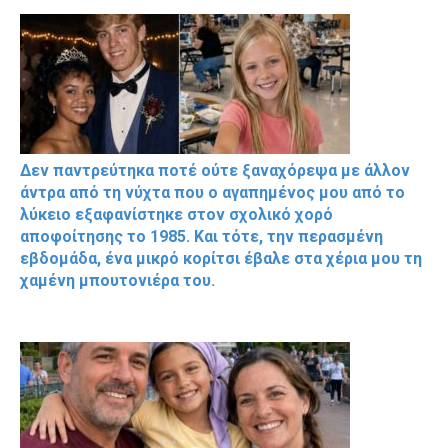
Δεν παντρεύτηκα ποτέ ούτε ξαναχόρεψα με άλλον
άντρα από τη νύχτα που ο αγαπημένος μου από το
λύκειο εξαφανίστηκε στον σχολικό χορό
αποφοίτησης το 1985. Και τότε, την περασμένη
εβδομάδα, ένα μικρό κορίτσι έβαλε στα χέρια μου τη
χαμένη μπουτονιέρα του.