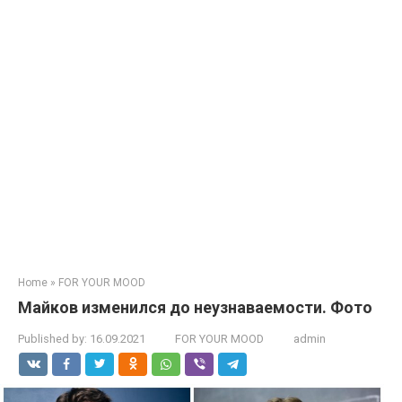
Home
»
FOR YOUR MOOD
Майков изменился до неузнаваемости. Фото
Published by:
16.09.2021
FOR YOUR MOOD
admin