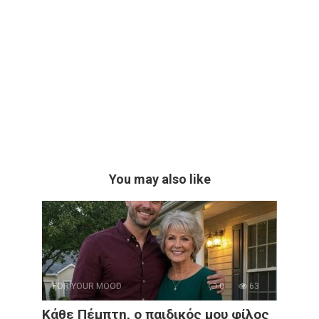
You may also like
FOR YOUR MOOD
0
63
Κάθε Πέμπτη, ο παιδικός μου φίλος