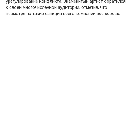
урегулирование конфликта. Знаменитый артист обратился
к своей многочисленной аудитории, отметив, что
несмотря на такие санкции всего компании всё хорошо.