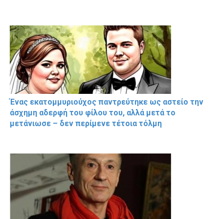
Ένας εκατομμυριούχος παντρεύτηκε ως αστείο την
άσχημη αδερφή του φίλου του, αλλά μετά το
μετάνιωσε – δεν περίμενε τέτοια τόλμη