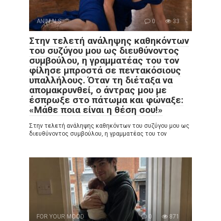
ANIMALS
0
33
Στην τελετή ανάληψης καθηκόντων
του συζύγου μου ως διευθύνοντος
συμβούλου, η γραμματέας του τον
φίλησε μπροστά σε πεντακόσιους
υπαλλήλους. Όταν τη διέταξα να
απομακρυνθεί, ο άντρας μου με
έσπρωξε στο πάτωμα και φώναξε:
«Μάθε ποια είναι η θέση σου!»
Στην τελετή ανάληψης καθηκόντων του συζύγου μου ως
διευθύνοντος συμβούλου, η γραμματέας του τον
FOR YOUR MOOD
0
871