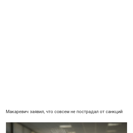
Макаревич заявил, что совсем не пострадал от санкций