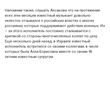
Напомним также, слушать Аксакова что на протяжении
всех этих месяцев известный музыкант довольно
нелестно отзывался о российских властях о многих
россиянах, которые поддерживают действия военных. Из
– за этого исполнитель постоянно сталкивается с
критикой со стороны многочисленных коллег по цеху.
Ещё несколько дней назад, в Израиле известный
исполнитель встретился со своими коллегами, в числе
которых была Алла Борисовна вместе со своим 46
летним известным супругом.