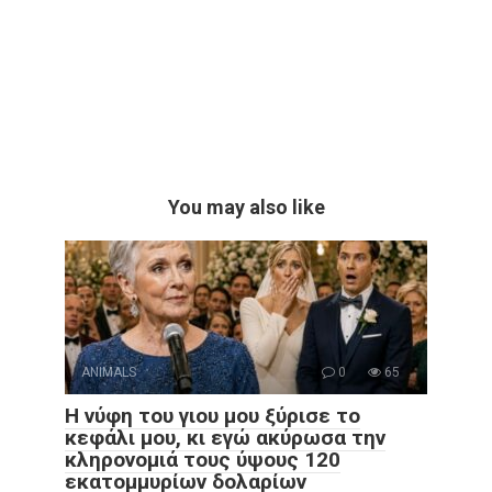
You may also like
ANIMALS
0
65
Η νύφη του γιου μου ξύρισε το
κεφάλι μου, κι εγώ ακύρωσα την
κληρονομιά τους ύψους 120
εκατομμυρίων δολαρίων