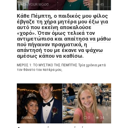
FOR YOUR MOOD
0
45
Κάθε Πέμπτη, ο παιδικός μου φίλος
έβγαζε τη χήρα μητέρα μου έξω για
αυτό που εκείνη αποκαλούσε
«χορό». Όταν όμως τελικά τον
αντιμετώπισα και απαίτησα να μάθω
πού πήγαιναν πραγματικά, η
απάντησή του με έκανε να ψάχνω
αμέσως κάπου να καθίσω.
ΜΕΡΟΣ 1: ΤΟ ΜΥΣΤΙΚΟ ΤΗΣ ΠΕΜΠΤΗΣ Τρία χρόνια μετά
τον θάνατο του πατέρα μου,
ANIMALS
0
34