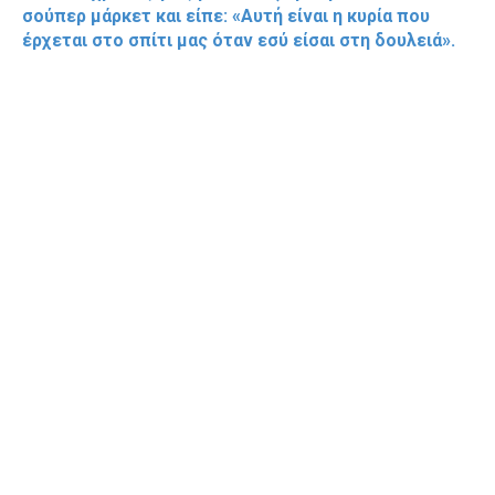
σούπερ μάρκετ και είπε: «Αυτή είναι η κυρία που
έρχεται στο σπίτι μας όταν εσύ είσαι στη δουλειά».