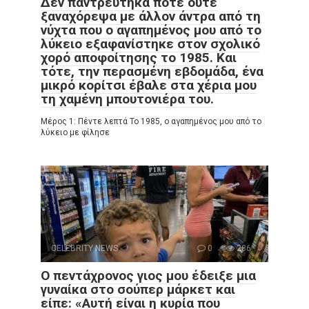
Δεν παντρεύτηκα ποτέ ούτε
ξαναχόρεψα με άλλον άντρα από τη
νύχτα που ο αγαπημένος μου από το
λύκειο εξαφανίστηκε στον σχολικό
χορό αποφοίτησης το 1985. Και
τότε, την περασμένη εβδομάδα, ένα
μικρό κορίτσι έβαλε στα χέρια μου
τη χαμένη μπουτονιέρα του.
Μέρος 1: Πέντε λεπτά Το 1985, ο αγαπημένος μου από το
λύκειο με φίλησε
CELEBRITY NEWS
0
286
Ο πεντάχρονος γιος μου έδειξε μια
γυναίκα στο σούπερ μάρκετ και
είπε: «Αυτή είναι η κυρία που