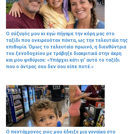
Ο σύζυγός μου κι εγώ πήγαμε την κόρη μας στο
ταξίδι που ονειρευόταν πάντα, ως την τελευταία της
επιθυμία. Όμως το τελευταίο πρωινό, η διευθύντρια
του ξενοδοχείου με τράβηξε διακριτικά στην άκρη
και μου ψιθύρισε: «Υπάρχει κάτι γι’ αυτό το ταξίδι
που ο άντρας σου δεν σου είπε ποτέ.»
Ο πεντάχρονος γιος μου έδειξε μια γυναίκα στο