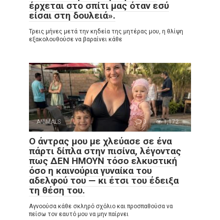
έρχεται στο σπίτι μας όταν εσύ
είσαι στη δουλειά».
Τρεις μήνες μετά την κηδεία της μητέρας μου, η θλίψη
εξακολουθούσε να βαραίνει κάθε
ANIMALS
0
1,172
Ο άντρας μου με χλεύασε σε ένα
πάρτι δίπλα στην πισίνα, λέγοντας
πως ΔΕΝ ΗΜΟΥΝ τόσο ελκυστική
όσο η καινούρια γυναίκα του
αδελφού του — κι έτσι του έδειξα
τη θέση του.
Αγνοούσα κάθε σκληρό σχόλιο και προσπαθούσα να
πείσω τον εαυτό μου να μην παίρνει