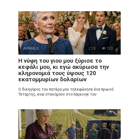
ANIMALS
0
123
Η νύφη του γιου μου ξύρισε το
κεφάλι μου, κι εγώ ακύρωσα την
κληρονομιά τους ύψους 120
εκατομμυρίων δολαρίων
Ο δικηγόρος του πατέρα μου τηλεφώνησε ένα πρωινό
Τετάρτης, ενώ στεκόμουν στο πάρκινγκ του