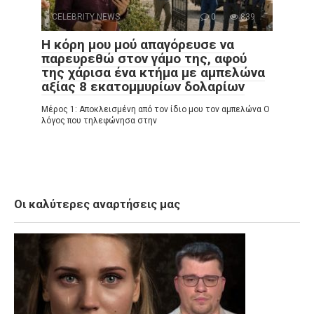
CELEBRITY NEWS
0
839
Η κόρη μου μού απαγόρευσε να
παρευρεθώ στον γάμο της, αφού
της χάρισα ένα κτήμα με αμπελώνα
αξίας 8 εκατομμυρίων δολαρίων
Μέρος 1: Αποκλεισμένη από τον ίδιο μου τον αμπελώνα Ο
λόγος που τηλεφώνησα στην
Οι καλύτερες αναρτήσεις μας