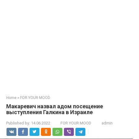
Home
»
FOR YOUR MOOD
Макаревич назвал адом посещение
выступления Галкина в Израиле
Published by:
14.06.2022
FOR YOUR MOOD
admin