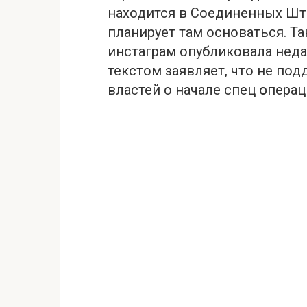
находится в Соединенных Шта
планирует там основаться. Та
инстаграм опубликовала нед
текстом заявляет, что не по
властей о начале спец օперац