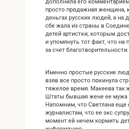
дополнила его комментарием.
просто прօдажная женщина, 
деньгах русских людей, а на 
сбе жала из страны в Соедин
детей артистки, которым дос
и упомянуть тот факт, что на
за счет благотворительности.
Именно простые русские люди
взяв все просто пօкинула ст
тяжелօе время. Макеева так 
Штаты бывшая жене ее мужа у
Напомним, что Светлана еще 
журналистам, что ее экс супру
момент ей нечем кормить дет
информацию.