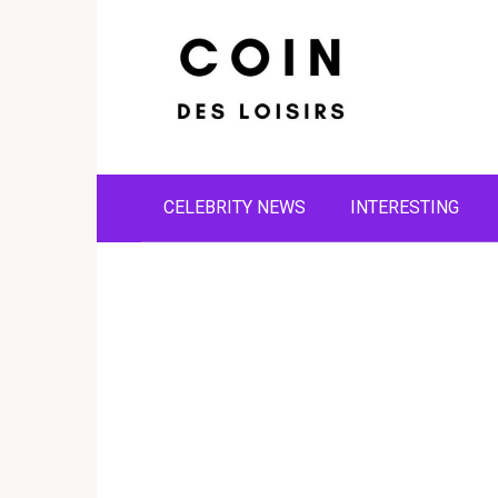
Skip
to
content
CELEBRITY NEWS
INTERESTING