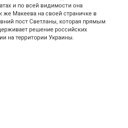
тах и по всей видимости она
к же Макеева на своей страничке в
авний пост Светланы, которая прямым
ддерживает решение российских
ии на территории Украины.