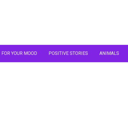
FOR YOUR MOOD
POSITIVE STORIES
ANIMALS