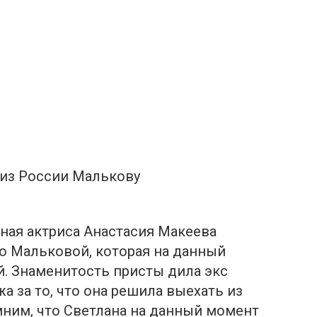
из России Малькову
ная актриса Анастасия Макеева
о Мальковой, которая на данный
й. Знаменитость присты дила экс
жа за то, что она решила выехать из
мним, что Светлана на данный момент