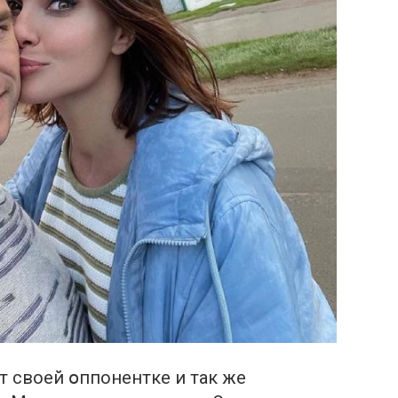
т своей օппонентке и так же