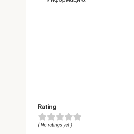
Rating
( No ratings yet )